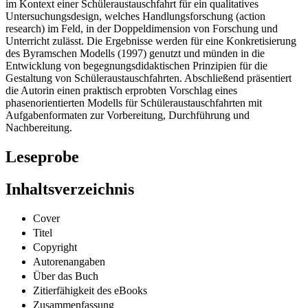
Kompetenz- und Outputorientierung. Die Autorin entscheidet sich
im Kontext einer Schüleraustauschfahrt für ein qualitatives
Untersuchungsdesign, welches Handlungsforschung (action
research) im Feld, in der Doppeldimension von Forschung und
Unterricht zulässt. Die Ergebnisse werden für eine Konkretisierung
des Byramschen Modells (1997) genutzt und münden in die
Entwicklung von begegnungsdidaktischen Prinzipien für die
Gestaltung von Schüleraustauschfahrten. Abschließend präsentiert
die Autorin einen praktisch erprobten Vorschlag eines
phasenorientierten Modells für Schüleraustauschfahrten mit
Aufgabenformaten zur Vorbereitung, Durchführung und
Nachbereitung.
Leseprobe
Inhaltsverzeichnis
Cover
Titel
Copyright
Autorenangaben
Über das Buch
Zitierfähigkeit des eBooks