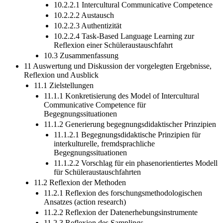
Austauschfahrt
10.2.2.1 Intercultural Communicative Competence
10.2.2.2 Austausch
10.2.2.3 Authentizität
10.2.2.4 Task-Based Language Learning zur
Reflexion einer Schüleraustauschfahrt
10.3 Zusammenfassung
11 Auswertung und Diskussion der vorgelegten Ergebnisse,
Reflexion und Ausblick
11.1 Zielstellungen
11.1.1 Konkretisierung des Model of Intercultural
Communicative Competence für
Begegnungssituationen
11.1.2 Generierung begegnungsdidaktischer Prinzipien
11.1.2.1 Begegnungsdidaktische Prinzipien für
interkulturelle, fremdsprachliche
Begegnungssituationen
11.1.2.2 Vorschlag für ein phasenorientiertes Modell
für Schüleraustauschfahrten
11.2 Reflexion der Methoden
11.2.1 Reflexion des forschungsmethodologischen
Ansatzes (action research)
11.2.2 Reflexion der Datenerhebungsinstrumente