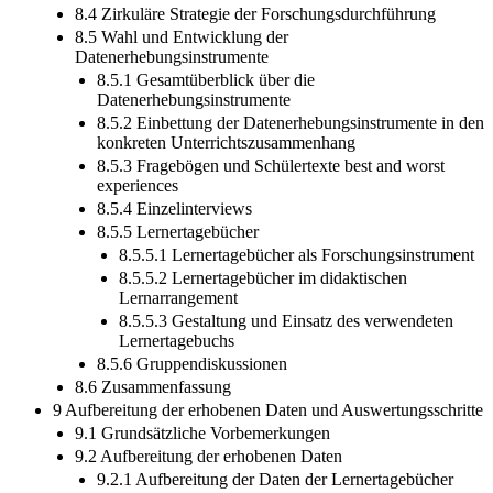
8.3.3.3 Methodentriangulation
8.4 Zirkuläre Strategie der Forschungsdurchführung
8.5 Wahl und Entwicklung der
Datenerhebungsinstrumente
8.5.1 Gesamtüberblick über die
Datenerhebungsinstrumente
8.5.2 Einbettung der Datenerhebungsinstrumente in den
konkreten Unterrichtszusammenhang
8.5.3 Fragebögen und Schülertexte best and worst
experiences
8.5.4 Einzelinterviews
8.5.5 Lernertagebücher
8.5.5.1 Lernertagebücher als Forschungsinstrument
8.5.5.2 Lernertagebücher im didaktischen
Lernarrangement
8.5.5.3 Gestaltung und Einsatz des verwendeten
Lernertagebuchs
8.5.6 Gruppendiskussionen
8.6 Zusammenfassung
9 Aufbereitung der erhobenen Daten und Auswertungsschritte
9.1 Grundsätzliche Vorbemerkungen
9.2 Aufbereitung der erhobenen Daten