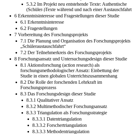
5.3.1.4 Zusammenfassung
5.3.2 Im Projekt neu entstehende Texte: Authentische
(Schüler-)Texte während und nach einer Austauschfahrt
6 Erkenntnisinteresse und Fragestellungen dieser Studie
6.1 Erkenntnisinteresse
6.2 Fragestellungen
7 Vorbereitung des Forschungsprojekts
7.1 Die Planung und Organisation des Forschungsprojekts
„Schüleraustauschfahrt“
7.2 Der Teilnehmerkreis des Forschungsprojekts
8 Forschungsansatz und Untersuchungsdesign dieser Studie
8.1 Aktionsforschung (action research) als
forschungsmethodologischer Ansatz: Einbettung der
Studie in einen globalen Unterrichtszusammenhang
8.2 Die Rolle der forschenden Lehrkraft im
Forschungsprozess
8.3 Das Forschungsdesign dieser Studie
8.3.1 Qualitativer Ansatz
8.3.2 Multimethodischer Forschungsansatz
8.3.3 Triangulation als Forschungsstrategie
8.3.3.1 Datentriangulation
8.3.3.2 Forschertriangulation