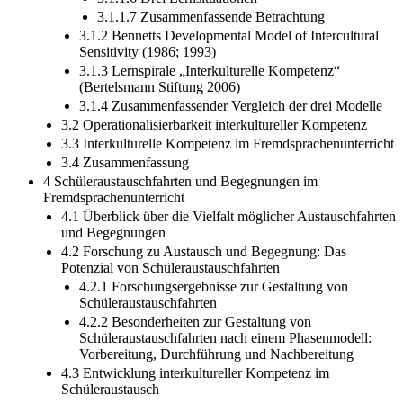
3.1.1.6 Drei Lernsituationen
3.1.1.7 Zusammenfassende Betrachtung
3.1.2 Bennetts Developmental Model of Intercultural
Sensitivity (1986; 1993)
3.1.3 Lernspirale „Interkulturelle Kompetenz“
(Bertelsmann Stiftung 2006)
3.1.4 Zusammenfassender Vergleich der drei Modelle
3.2 Operationalisierbarkeit interkultureller Kompetenz
3.3 Interkulturelle Kompetenz im Fremdsprachenunterricht
3.4 Zusammenfassung
4 Schüleraustauschfahrten und Begegnungen im
Fremdsprachenunterricht
4.1 Überblick über die Vielfalt möglicher Austauschfahrten
und Begegnungen
4.2 Forschung zu Austausch und Begegnung: Das
Potenzial von Schüleraustauschfahrten
4.2.1 Forschungsergebnisse zur Gestaltung von
Schüleraustauschfahrten
4.2.2 Besonderheiten zur Gestaltung von
Schüleraustauschfahrten nach einem Phasenmodell:
Vorbereitung, Durchführung und Nachbereitung
4.3 Entwicklung interkultureller Kompetenz im