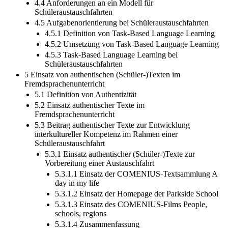
Schüleraustausch
4.4 Anforderungen an ein Modell für
Schüleraustauschfahrten
4.5 Aufgabenorientierung bei Schüleraustauschfahrten
4.5.1 Definition von Task-Based Language Learning
4.5.2 Umsetzung von Task-Based Language Learning
4.5.3 Task-Based Language Learning bei
Schüleraustauschfahrten
5 Einsatz von authentischen (Schüler-)Texten im
Fremdsprachenunterricht
5.1 Definition von Authentizität
5.2 Einsatz authentischer Texte im
Fremdsprachenunterricht
5.3 Beitrag authentischer Texte zur Entwicklung
interkultureller Kompetenz im Rahmen einer
Schüleraustauschfahrt
5.3.1 Einsatz authentischer (Schüler-)Texte zur
Vorbereitung einer Austauschfahrt
5.3.1.1 Einsatz der COMENIUS-Textsammlung A
day in my life
5.3.1.2 Einsatz der Homepage der Parkside School
5.3.1.3 Einsatz des COMENIUS-Films People,
schools, regions