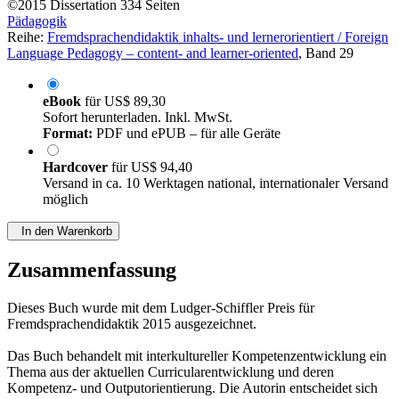
von
Gabriela Fellmann (Autor:in)
©2015
Dissertation
334 Seiten
Pädagogik
Reihe:
Fremdsprachendidaktik inhalts- und lernerorientiert / Foreign
Language Pedagogy – content- and learner-oriented
, Band 29
eBook
für
US$ 89,30
Sofort herunterladen. Inkl. MwSt.
Format:
PDF und ePUB – für alle Geräte
Hardcover
für
US$ 94,40
Versand in ca. 10 Werktagen national, internationaler Versand
möglich
In den Warenkorb
Zusammenfassung
Dieses Buch wurde mit dem Ludger-Schiffler Preis für
Fremdsprachendidaktik 2015 ausgezeichnet.
Das Buch behandelt mit interkultureller Kompetenzentwicklung ein
Thema aus der aktuellen Curricularentwicklung und deren