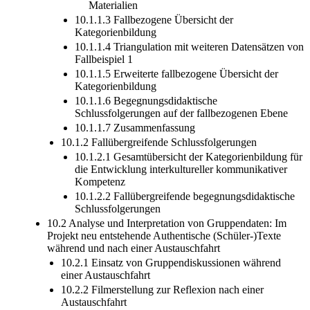
10.1.1.2.6 Nicht zuzuordnende Aussagen und
Materialien
10.1.1.3 Fallbezogene Übersicht der
Kategorienbildung
10.1.1.4 Triangulation mit weiteren Datensätzen von
Fallbeispiel 1
10.1.1.5 Erweiterte fallbezogene Übersicht der
Kategorienbildung
10.1.1.6 Begegnungsdidaktische
Schlussfolgerungen auf der fallbezogenen Ebene
10.1.1.7 Zusammenfassung
10.1.2 Fallübergreifende Schlussfolgerungen
10.1.2.1 Gesamtübersicht der Kategorienbildung für
die Entwicklung interkultureller kommunikativer
Kompetenz
10.1.2.2 Fallübergreifende begegnungsdidaktische
Schlussfolgerungen
10.2 Analyse und Interpretation von Gruppendaten: Im
Projekt neu entstehende Authentische (Schüler-)Texte
während und nach einer Austauschfahrt
10.2.1 Einsatz von Gruppendiskussionen während
einer Austauschfahrt
10.2.2 Filmerstellung zur Reflexion nach einer