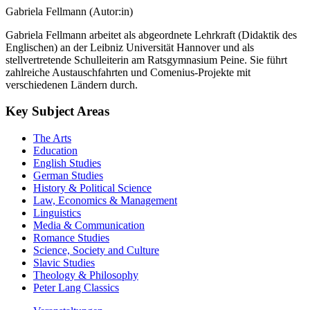
Gabriela Fellmann (Autor:in)
Gabriela Fellmann arbeitet als abgeordnete Lehrkraft (Didaktik des
Englischen) an der Leibniz Universität Hannover und als
stellvertretende Schulleiterin am Ratsgymnasium Peine. Sie führt
zahlreiche Austauschfahrten und Comenius-Projekte mit
verschiedenen Ländern durch.
Key Subject Areas
The Arts
Education
English Studies
German Studies
History & Political Science
Law, Economics & Management
Linguistics
Media & Communication
Romance Studies
Science, Society and Culture
Slavic Studies
Theology & Philosophy
Peter Lang Classics