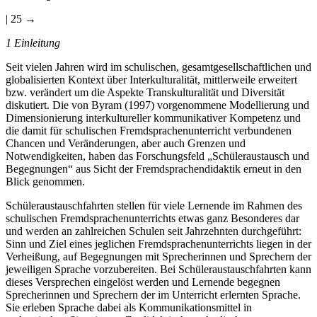
Abbildungsverzeichnis
| 25 →
1 Einleitung
Seit vielen Jahren wird im schulischen, gesamtgesellschaftlichen und
globalisierten Kontext über Interkulturalität, mittlerweile erweitert
bzw. verändert um die Aspekte Transkulturalität und Diversität
diskutiert. Die von Byram (1997) vorgenommene Modellierung und
Dimensionierung interkultureller kommunikativer Kompetenz und
die damit für schulischen Fremdsprachenunterricht verbundenen
Chancen und Veränderungen, aber auch Grenzen und
Notwendigkeiten, haben das Forschungsfeld „Schüleraustausch und
Begegnungen“ aus Sicht der Fremdsprachendidaktik erneut in den
Blick genommen.
Schüleraustauschfahrten stellen für viele Lernende im Rahmen des
schulischen Fremdsprachenunterrichts etwas ganz Besonderes dar
und werden an zahlreichen Schulen seit Jahrzehnten durchgeführt:
Sinn und Ziel eines jeglichen Fremdsprachenunterrichts liegen in der
Verheißung, auf Begegnungen mit Sprecherinnen und Sprechern der
jeweiligen Sprache vorzubereiten. Bei Schüleraustauschfahrten kann
dieses Versprechen eingelöst werden und Lernende begegnen
Sprecherinnen und Sprechern der im Unterricht erlernten Sprache.