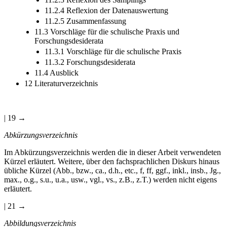
11.2.3 Reflexion des Samplings
11.2.4 Reflexion der Datenauswertung
11.2.5 Zusammenfassung
11.3 Vorschläge für die schulische Praxis und
Forschungsdesiderata
11.3.1 Vorschläge für die schulische Praxis
11.3.2 Forschungsdesiderata
11.4 Ausblick
12 Literaturverzeichnis
| 19 →
Abkürzungsverzeichnis
Im Abkürzungsverzeichnis werden die in dieser Arbeit verwendeten
Kürzel erläutert. Weitere, über den fachsprachlichen Diskurs hinaus
übliche Kürzel (Abb., bzw., ca., d.h., etc., f, ff, ggf., inkl., insb., Jg.,
max., o.g., s.u., u.a., usw., vgl., vs., z.B., z.T.) werden nicht eigens
erläutert.
| 21 →