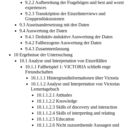
9.2.1 Aufbereitung der Daten der Lernertagebücher
9.2.2 Aufbereitung der Fragebögen und best and worst
experiences
9.2.3 Transkription der Einzelinterviews und
Gruppendiskussionen
9.3 Auseinandersetzung mit den Daten
9.4 Auswertung der Daten
9.4.1 Deduktiv-induktive Auswertung der Daten
9.4.2 Fallbezogene Auswertung der Daten
9.4.3 Zusammenfassung
10 Ergebnisse der Untersuchung
10.1 Analyse und Interpretation von Einzelfällen
10.1.1 Fallbeispiel 1: VICTORIA schließt enge
Freundschaften
10.1.1.1 Hintergrundinformationen über Victoria
10.1.1.2 Analyse und Interpretation von Victorias
Lernertagebuch
10.1.1.2.1 Attitudes
10.1.1.2.2 Knowledge
10.1.1.2.3 Skills of discovery and interaction
10.1.1.2.4 Skills of interpreting and relating
10.1.1.2.5 Education