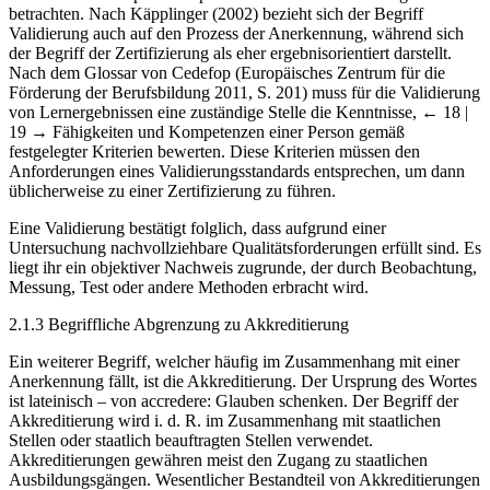
betrachten. Nach Käpplinger (2002) bezieht sich der Begriff
Validierung auch auf den Prozess der Anerkennung, während sich
der Begriff der Zertifizierung als eher ergebnisorientiert darstellt.
Nach dem Glossar von Cedefop (Europäisches Zentrum für die
Förderung der Berufsbildung 2011, S. 201) muss für die Validierung
von Lernergebnissen eine zuständige Stelle die Kenntnisse,
← 18 |
19 →
Fähigkeiten und Kompetenzen einer Person gemäß
festgelegter Kriterien bewerten. Diese Kriterien müssen den
Anforderungen eines Validierungsstandards entsprechen, um dann
üblicherweise zu einer Zertifizierung zu führen.
Eine Validierung bestätigt folglich, dass aufgrund einer
Untersuchung nachvollziehbare Qualitätsforderungen erfüllt sind. Es
liegt ihr ein objektiver Nachweis zugrunde, der durch Beobachtung,
Messung, Test oder andere Methoden erbracht wird.
2.1.3 Begriffliche Abgrenzung zu Akkreditierung
Ein weiterer Begriff, welcher häufig im Zusammenhang mit einer
Anerkennung fällt, ist die Akkreditierung. Der Ursprung des Wortes
ist lateinisch – von accredere: Glauben schenken. Der Begriff der
Akkreditierung wird i. d. R. im Zusammenhang mit staatlichen
Stellen oder staatlich beauftragten Stellen verwendet.
Akkreditierungen gewähren meist den Zugang zu staatlichen
Ausbildungsgängen. Wesentlicher Bestandteil von Akkreditierungen