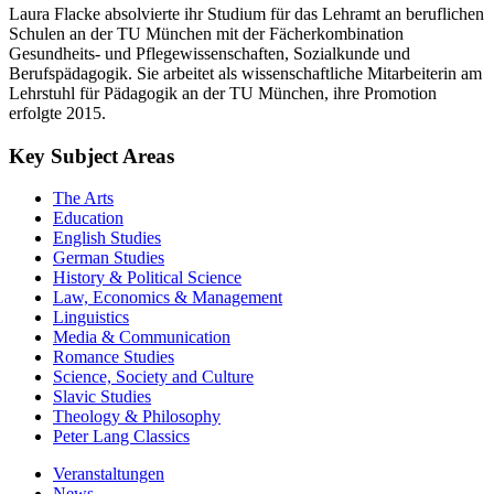
Laura Flacke absolvierte ihr Studium für das Lehramt an beruflichen
Schulen an der TU München mit der Fächerkombination
Gesundheits- und Pflegewissenschaften, Sozialkunde und
Berufspädagogik. Sie arbeitet als wissenschaftliche Mitarbeiterin am
Lehrstuhl für Pädagogik an der TU München, ihre Promotion
erfolgte 2015.
Key Subject Areas
The Arts
Education
English Studies
German Studies
History & Political Science
Law, Economics & Management
Linguistics
Media & Communication
Romance Studies
Science, Society and Culture
Slavic Studies
Theology & Philosophy
Peter Lang Classics
Veranstaltungen
News