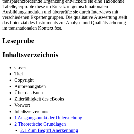
transparenzfördernde Ergänzung entwickelte sie eine Taxonomie
Tabelle, erprobte diese im Einsatz in gemischtnationalen
Ausbildungsmodulen und überprüfte sie durch Interviews mit
verschiedenen Expertengruppen. Die qualitative Auswertung stellt
das Potenzial des Instruments zur Analyse und Qualitätssicherung
im transnationalen Kontext fest.
Leseprobe
Inhaltsverzeichnis
Cover
Titel
Copyright
Autorenangaben
Über das Buch
Zitierfähigkeit des eBooks
Vorwort
Inhaltsverzeichnis
1 Ausgangspunkt der Untersuchung
2 Theoretische Grundlagen
2.1 Zum Begriff Anerkennung