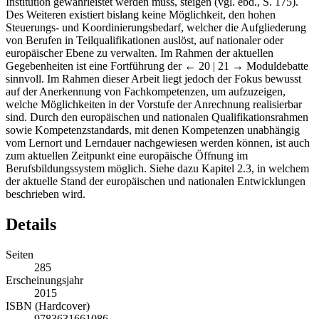
Institution gewährleistet werden muss, steigen (vgl. ebd., S. 175).
Des Weiteren existiert bislang keine Möglichkeit, den hohen
Steuerungs- und Koordinierungsbedarf, welcher die Aufgliederung
von Berufen in Teilqualifikationen auslöst, auf nationaler oder
europäischer Ebene zu verwalten. Im Rahmen der aktuellen
Gegebenheiten ist eine Fortführung der
← 20 | 21 →
Moduldebatte
sinnvoll. Im Rahmen dieser Arbeit liegt jedoch der Fokus bewusst
auf der Anerkennung von Fachkompetenzen, um aufzuzeigen,
welche Möglichkeiten in der Vorstufe der Anrechnung realisierbar
sind. Durch den europäischen und nationalen Qualifikationsrahmen
sowie Kompetenzstandards, mit denen Kompetenzen unabhängig
vom Lernort und Lerndauer nachgewiesen werden können, ist auch
zum aktuellen Zeitpunkt eine europäische Öffnung im
Berufsbildungssystem möglich. Siehe dazu Kapitel 2.3, in welchem
der aktuelle Stand der europäischen und nationalen Entwicklungen
beschrieben wird.
Details
Seiten
285
Erscheinungsjahr
2015
ISBN (Hardcover)
9783631661086