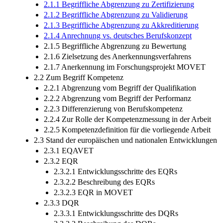
2.1.1 Begriffliche Abgrenzung zu Zertifizierung
2.1.2 Begriffliche Abgrenzung zu Validierung
2.1.3 Begriffliche Abgrenzung zu Akkreditierung
2.1.4 Anrechnung vs. deutsches Berufskonzept
2.1.5 Begriffliche Abgrenzung zu Bewertung
2.1.6 Zielsetzung des Anerkennungsverfahrens
2.1.7 Anerkennung im Forschungsprojekt MOVET
2.2 Zum Begriff Kompetenz
2.2.1 Abgrenzung vom Begriff der Qualifikation
2.2.2 Abgrenzung vom Begriff der Performanz
2.2.3 Differenzierung von Berufskompetenz
2.2.4 Zur Rolle der Kompetenzmessung in der Arbeit
2.2.5 Kompetenzdefinition für die vorliegende Arbeit
2.3 Stand der europäischen und nationalen Entwicklungen
2.3.1 EQAVET
2.3.2 EQR
2.3.2.1 Entwicklungsschritte des EQRs
2.3.2.2 Beschreibung des EQRs
2.3.2.3 EQR in MOVET
2.3.3 DQR
2.3.3.1 Entwicklungsschritte des DQRs