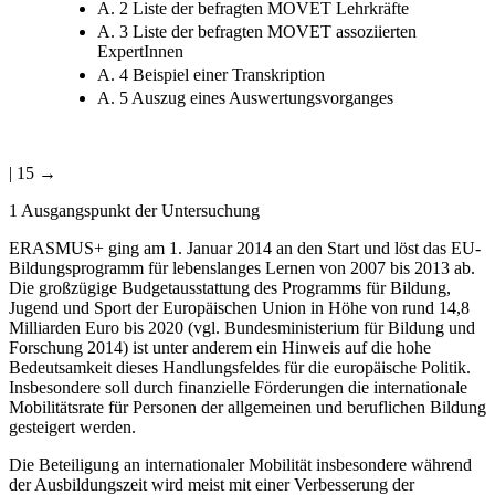
A. 2 Liste der befragten MOVET Lehrkräfte
A. 3 Liste der befragten MOVET assoziierten
ExpertInnen
A. 4 Beispiel einer Transkription
A. 5 Auszug eines Auswertungsvorganges
| 15 →
1 Ausgangspunkt der Untersuchung
ERASMUS+ ging am 1. Januar 2014 an den Start und löst das EU-
Bildungsprogramm für lebenslanges Lernen von 2007 bis 2013 ab.
Die großzügige Budget­ausstattung des Programms für Bildung,
Jugend und Sport der Europäischen Union in Höhe von rund 14,8
Milliarden Euro bis 2020 (vgl. Bundesministerium für Bildung und
Forschung 2014) ist unter anderem ein Hinweis auf die hohe
Bedeutsamkeit dieses Handlungsfeldes für die europäische Politik.
Insbesondere soll durch finanzielle Förderungen die internationale
Mobilitätsrate für Personen der allgemeinen und beruflichen Bildung
gesteigert werden.
Die Beteiligung an internationaler Mobilität insbesondere während
der Ausbildungszeit wird meist mit einer Verbesserung der