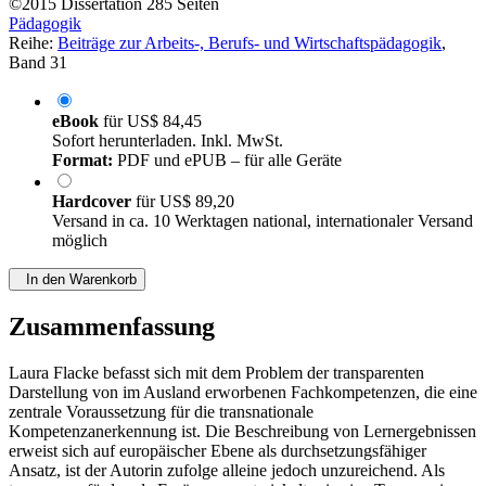
©2015
Dissertation
285 Seiten
Pädagogik
Reihe:
Beiträge zur Arbeits-, Berufs- und Wirtschaftspädagogik
,
Band 31
eBook
für
US$ 84,45
Sofort herunterladen. Inkl. MwSt.
Format:
PDF und ePUB – für alle Geräte
Hardcover
für
US$ 89,20
Versand in ca. 10 Werktagen national, internationaler Versand
möglich
In den Warenkorb
Zusammenfassung
Laura Flacke befasst sich mit dem Problem der transparenten
Darstellung von im Ausland erworbenen Fachkompetenzen, die eine
zentrale Voraussetzung für die transnationale
Kompetenzanerkennung ist. Die Beschreibung von Lernergebnissen
erweist sich auf europäischer Ebene als durchsetzungsfähiger
Ansatz, ist der Autorin zufolge alleine jedoch unzureichend. Als