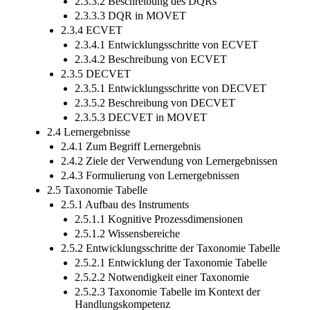
2.3.3.2 Beschreibung des DQRs
2.3.3.3 DQR in MOVET
2.3.4 ECVET
2.3.4.1 Entwicklungsschritte von ECVET
2.3.4.2 Beschreibung von ECVET
2.3.5 DECVET
2.3.5.1 Entwicklungsschritte von DECVET
2.3.5.2 Beschreibung von DECVET
2.3.5.3 DECVET in MOVET
2.4 Lernergebnisse
2.4.1 Zum Begriff Lernergebnis
2.4.2 Ziele der Verwendung von Lernergebnissen
2.4.3 Formulierung von Lernergebnissen
2.5 Taxonomie Tabelle
2.5.1 Aufbau des Instruments
2.5.1.1 Kognitive Prozessdimensionen
2.5.1.2 Wissensbereiche
2.5.2 Entwicklungsschritte der Taxonomie Tabelle
2.5.2.1 Entwicklung der Taxonomie Tabelle
2.5.2.2 Notwendigkeit einer Taxonomie
2.5.2.3 Taxonomie Tabelle im Kontext der
Handlungskompetenz