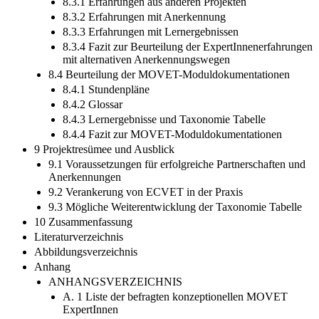
8.3.1 Erfahrungen aus anderen Projekten
8.3.2 Erfahrungen mit Anerkennung
8.3.3 Erfahrungen mit Lernergebnissen
8.3.4 Fazit zur Beurteilung der ExpertInnenerfahrungen
mit alternativen Anerkennungswegen
8.4 Beurteilung der MOVET-Moduldokumentationen
8.4.1 Stundenpläne
8.4.2 Glossar
8.4.3 Lernergebnisse und Taxonomie Tabelle
8.4.4 Fazit zur MOVET-Moduldokumentationen
9 Projektresümee und Ausblick
9.1 Voraussetzungen für erfolgreiche Partnerschaften und
Anerkennungen
9.2 Verankerung von ECVET in der Praxis
9.3 Mögliche Weiterentwicklung der Taxonomie Tabelle
10 Zusammenfassung
Literaturverzeichnis
Abbildungsverzeichnis
Anhang
ANHANGSVERZEICHNIS
A. 1 Liste der befragten konzeptionellen MOVET
ExpertInnen