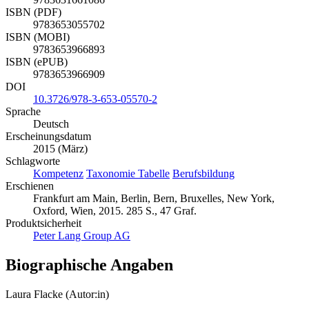
ISBN (PDF)
9783653055702
ISBN (MOBI)
9783653966893
ISBN (ePUB)
9783653966909
DOI
10.3726/978-3-653-05570-2
Sprache
Deutsch
Erscheinungsdatum
2015 (März)
Schlagworte
Kompetenz
Taxonomie Tabelle
Berufsbildung
Erschienen
Frankfurt am Main, Berlin, Bern, Bruxelles, New York,
Oxford, Wien, 2015. 285 S., 47 Graf.
Produktsicherheit
Peter Lang Group AG
Biographische Angaben
Laura Flacke (Autor:in)