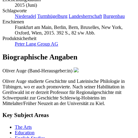
2015 (Juni)
Schlagworte
Niederadel
Turmhügelburg
Landesherrschaft
Burgenbau
Erschienen
Frankfurt am Main, Berlin, Bern, Bruxelles, New York,
Oxford, Wien, 2015. 392 S., 82 s/w Abb.
Produktsicherheit
Peter Lang Group AG
Biographische Angaben
Oliver Auge (Band-Herausgeber:in)
Oliver Auge studierte Geschichte und Lateinische Philologie in
Tübingen, wo er auch promovierte. Nach seiner Habilitation in
Greifswald ist er derzeit Professor für Regionalgeschichte mit
Schwerpunkt zur Geschichte Schleswig-Holsteins im
Mittelalter/Früher Neuzeit an der Universität zu Kiel.
Key Subject Areas
The Arts
Education