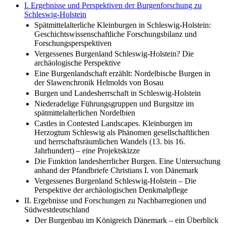
I. Ergebnisse und Perspektiven der Burgenforschung zu
Schleswig-Holstein
Spätmittelalterliche Kleinburgen in Schleswig-Holstein:
Geschichtswissenschaftliche Forschungsbilanz und
Forschungsperspektiven
Vergessenes Burgenland Schleswig-Holstein? Die
archäologische Perspektive
Eine Burgenlandschaft erzählt: Nordelbische Burgen in
der Slawenchronik Helmolds von Bosau
Burgen und Landesherrschaft in Schleswig-Holstein
Niederadelige Führungsgruppen und Burgsitze im
spätmittelalterlichen Nordelbien
Castles in Contested Landscapes. Kleinburgen im
Herzogtum Schleswig als Phänomen gesellschaftlichen
und herrschaftsräumlichen Wandels (13. bis 16.
Jahrhundert) – eine Projektskizze
Die Funktion landesherrlicher Burgen. Eine Untersuchung
anhand der Pfandbriefe Christians I. von Dänemark
Vergessenes Burgenland Schleswig-Holstein – Die
Perspektive der archäologischen Denkmalpflege
II. Ergebnisse und Forschungen zu Nachbarregionen und
Südwestdeutschland
Der Burgenbau im Königreich Dänemark – ein Überblick