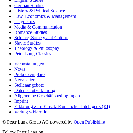
English Studies
German Studies
History & Political Science
Law, Economics & Management
Linguistics
Media & Communication
Romance Studies
Science, Society and Culture
Slavic Studies
Theology & Philosophy
Peter Lang Classics
Veranstaltungen
News
Probeexemplare
Newsletter
Stellenangebote
Datenschutzerklärung
Allgemeine Geschäftsbedingungen
Imprint
Erklärung zum Einsatz Künstlicher Intelligenz (KI)
Vertrag widerrufen
© Peter Lang Group AG
powered by
Open Publishing
Follow Peter Lang on