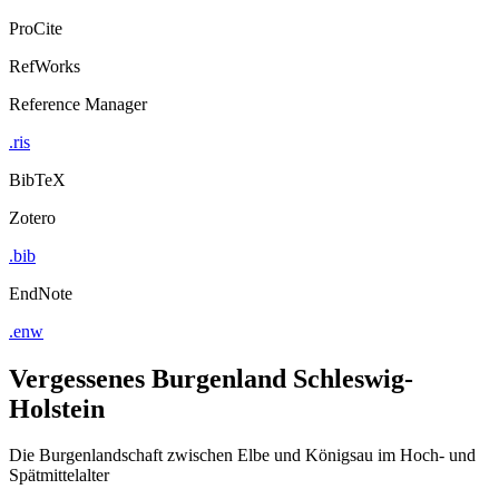
ProCite
RefWorks
Reference Manager
.ris
BibTeX
Zotero
.bib
EndNote
.enw
Vergessenes Burgenland Schleswig-
Holstein
Die Burgenlandschaft zwischen Elbe und Königsau im Hoch- und
Spätmittelalter