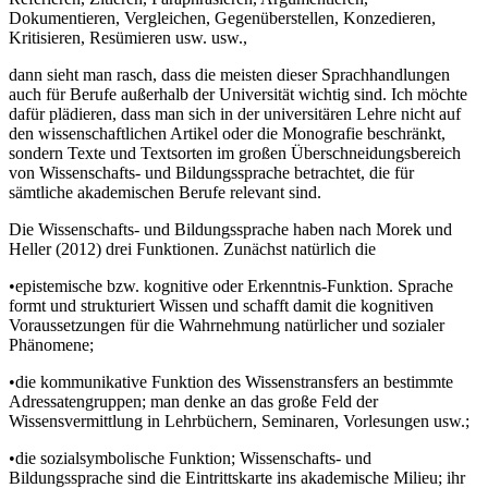
Dokumentieren, Vergleichen, Gegenüberstellen, Konzedieren,
Kritisieren, Resümieren usw. usw.,
dann sieht man rasch, dass die meisten dieser Sprachhandlungen
auch für Berufe außerhalb der Universität wichtig sind. Ich möchte
dafür plädieren, dass man sich in der universitären Lehre nicht auf
den wissenschaftlichen Artikel oder die Monografie beschränkt,
sondern Texte und Textsorten im großen Überschneidungsbereich
von Wissenschafts- und Bildungssprache betrachtet, die für
sämtliche akademischen Berufe relevant sind.
Die Wissenschafts- und Bildungssprache haben nach Morek und
Heller (2012) drei Funktionen. Zunächst natürlich die
•
epistemische bzw. kognitive oder Erkenntnis-Funktion. Sprache
formt und strukturiert Wissen und schafft damit die kognitiven
Voraussetzungen für die Wahrnehmung natürlicher und sozialer
Phänomene;
•
die kommunikative Funktion des Wissenstransfers an bestimmte
Adressatengruppen; man denke an das große Feld der
Wissensvermittlung in Lehrbüchern, Seminaren, Vorlesungen usw.;
•
die sozialsymbolische Funktion; Wissenschafts- und
Bildungssprache sind die Eintrittskarte ins akademische Milieu; ihr