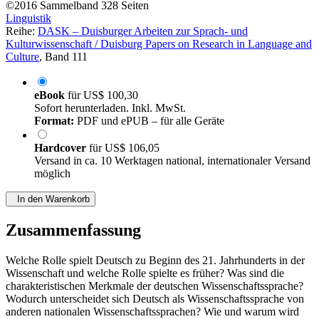
©2016
Sammelband
328 Seiten
Linguistik
Reihe:
DASK – Duisburger Arbeiten zur Sprach- und
Kulturwissenschaft / Duisburg Papers on Research in Language and
Culture
, Band 111
eBook
für
US$ 100,30
Sofort herunterladen. Inkl. MwSt.
Format:
PDF und ePUB – für alle Geräte
Hardcover
für
US$ 106,05
Versand in ca. 10 Werktagen national, internationaler Versand
möglich
In den Warenkorb
Zusammenfassung
Welche Rolle spielt Deutsch zu Beginn des 21. Jahrhunderts in der
Wissenschaft und welche Rolle spielte es früher? Was sind die
charakteristischen Merkmale der deutschen Wissenschaftssprache?
Wodurch unterscheidet sich Deutsch als Wissenschaftssprache von
anderen nationalen Wissenschaftssprachen? Wie und warum wird