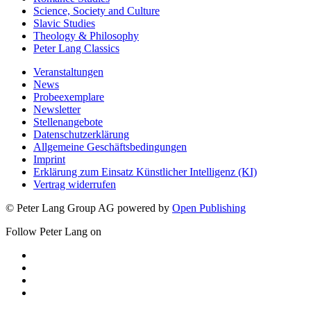
Science, Society and Culture
Slavic Studies
Theology & Philosophy
Peter Lang Classics
Veranstaltungen
News
Probeexemplare
Newsletter
Stellenangebote
Datenschutzerklärung
Allgemeine Geschäftsbedingungen
Imprint
Erklärung zum Einsatz Künstlicher Intelligenz (KI)
Vertrag widerrufen
© Peter Lang Group AG
powered by
Open Publishing
Follow Peter Lang on