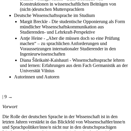
Konstruktionen in wissenschaftlichen Beiträgen von
(nicht-)deutschen Muttersprachlern
Deutsche Wissenschaftssprache im Studium
Margit Breckle - Die studentische Opponierung als Form
mündlicher Wissenschaftskommunikation aus
Studierenden- und Lehrkraft-Perspektive
Antje Heine - „Aber die müssen doch so eine Prüfung
machen“ – zu sprachlichen Anforderungen und
Voraussetzungen internationaler Studierender in den
Ingenieurwissenschaften
Diana Šileikaitė-Kaishauri - Wissenschaftssprache lehren
und lernen: Erfahrungen aus dem Fach Germanistik an der
Universität Vilnius
Autorinnen und Autoren
| 9 →
Vorwort
Die Rolle der deutschen Sprache in der Wissenschaft ist in den
letzten Jahren verstärkt in das Blickfeld von Wissenschaftler/inne/n
und Sprachpolitiker/inne/n nicht nur in den deutschsprachigen