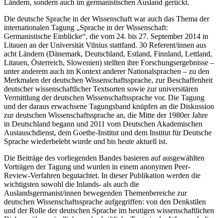
Ländern, sondern auch im germanistischen Ausland gerückt.
Die deutsche Sprache in der Wissenschaft war auch das Thema der
internationalen Tagung „Sprache in der Wissenschaft:
Germanistische Einblicke“, die vom 24. bis 27. September 2014 in
Litauen an der Universität Vilnius stattfand. 30 Referent/innen aus
acht Ländern (Dänemark, Deutschland, Estland, Finnland, Lettland,
Litauen, Österreich, Slowenien) stellten ihre Forschungsergebnisse –
unter anderem auch im Kontext anderer Nationalsprachen – zu den
Merkmalen der deutschen Wissenschaftssprache, zur Beschaffenheit
deutscher wissenschaftlicher Textsorten sowie zur universitären
Vermittlung der deutschen Wissenschaftssprache vor. Die Tagung
und der daraus erwachsene Tagungsband knüpfen an die Diskussion
zur deutschen Wissenschaftssprache an, die Mitte der 1980er Jahre
in Deutschland begann und 2011 vom Deutschen Akademischen
Austauschdienst, dem Goethe-Institut und dem Institut für Deutsche
Sprache wiederbelebt wurde und bis heute aktuell ist.
Die Beiträge des vorliegenden Bandes basieren auf ausgewählten
Vorträgen der Tagung und wurden in einem anonymen Peer-
Review-Verfahren begutachtet. In dieser Publikation werden die
wichtigsten sowohl die Inlands- als auch die
Auslandsgermanist/innen bewegenden Themenbereiche zur
deutschen Wissenschaftssprache aufgegriffen: von den Denkstilen
und der Rolle der deutschen Sprache im heutigen wissenschaftlichen