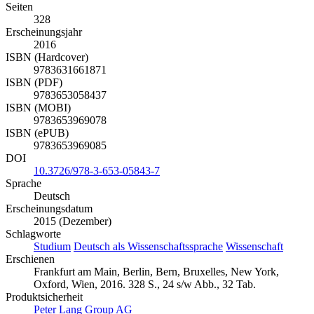
Seiten
328
Erscheinungsjahr
2016
ISBN (Hardcover)
9783631661871
ISBN (PDF)
9783653058437
ISBN (MOBI)
9783653969078
ISBN (ePUB)
9783653969085
DOI
10.3726/978-3-653-05843-7
Sprache
Deutsch
Erscheinungsdatum
2015 (Dezember)
Schlagworte
Studium
Deutsch als Wissenschaftssprache
Wissenschaft
Erschienen
Frankfurt am Main, Berlin, Bern, Bruxelles, New York,
Oxford, Wien, 2016. 328 S., 24 s/w Abb., 32 Tab.
Produktsicherheit
Peter Lang Group AG