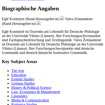
Biographische Angaben
Eglé Kontutyte (Band-Herausgeber:in)
Vaiva Zeimantiene
(Band-Herausgeber:in)
Eglė Kontutytė ist Dozentin am Lehrstuhl für Deutsche Philologie
an der Universität Vilnius (Litauen). Ihre Forschungsschwerpunkte
sind Fachsprachenforschung und Textlinguistik. Vaiva Žeimantienė
ist Dozentin am Lehrstuhl für Deutsche Philologie an der Universität
Vilnius (Litauen). Ihre Forschungsschwerpunkte sind deutsche
Grammatik und deutsch-litauische kontrastive Grammatik.
Key Subject Areas
The Arts
Education
English Studies
German Studies
History & Political Science
Law, Economics & Management
Linguistics
Media & Communication
Romance Studies