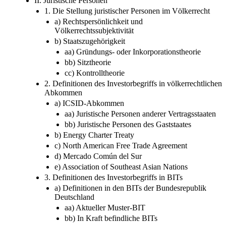
II. Juristische Personen
1. Die Stellung juristischer Personen im Völkerrecht
a) Rechtspersönlichkeit und
Völkerrechtssubjektivität
b) Staatszugehörigkeit
aa) Gründungs- oder Inkorporationstheorie
bb) Sitztheorie
cc) Kontrolltheorie
2. Definitionen des Investorbegriffs in völkerrechtlichen
Abkommen
a) ICSID-Abkommen
aa) Juristische Personen anderer Vertragsstaaten
bb) Juristische Personen des Gaststaates
b) Energy Charter Treaty
c) North American Free Trade Agreement
d) Mercado Común del Sur
e) Association of Southeast Asian Nations
3. Definitionen des Investorbegriffs in BITs
a) Definitionen in den BITs der Bundesrepublik
Deutschland
aa) Aktueller Muster-BIT
bb) In Kraft befindliche BITs