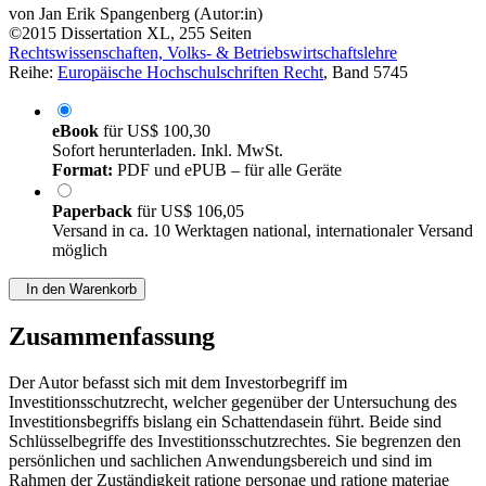
von
Jan Erik Spangenberg (Autor:in)
©2015
Dissertation
XL, 255 Seiten
Rechtswissenschaften, Volks- & Betriebswirtschaftslehre
Reihe:
Europäische Hochschulschriften Recht
, Band 5745
eBook
für
US$ 100,30
Sofort herunterladen. Inkl. MwSt.
Format:
PDF und ePUB – für alle Geräte
Paperback
für
US$ 106,05
Versand in ca. 10 Werktagen national, internationaler Versand
möglich
In den Warenkorb
Zusammenfassung
Der Autor befasst sich mit dem Investorbegriff im
Investitionsschutzrecht, welcher gegenüber der Untersuchung des
Investitionsbegriffs bislang ein Schattendasein führt. Beide sind
Schlüsselbegriffe des Investitionsschutzrechtes. Sie begrenzen den
persönlichen und sachlichen Anwendungsbereich und sind im
Rahmen der Zuständigkeit ratione personae und ratione materiae