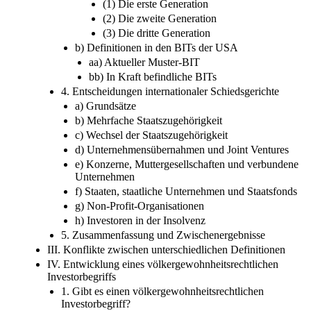
(1) Die erste Generation
(2) Die zweite Generation
(3) Die dritte Generation
b) Definitionen in den BITs der USA
aa) Aktueller Muster-BIT
bb) In Kraft befindliche BITs
4. Entscheidungen internationaler Schiedsgerichte
a) Grundsätze
b) Mehrfache Staatszugehörigkeit
c) Wechsel der Staatszugehörigkeit
d) Unternehmensübernahmen und Joint Ventures
e) Konzerne, Muttergesellschaften und verbundene
Unternehmen
f) Staaten, staatliche Unternehmen und Staatsfonds
g) Non-Profit-Organisationen
h) Investoren in der Insolvenz
5. Zusammenfassung und Zwischenergebnisse
III. Konflikte zwischen unterschiedlichen Definitionen
IV. Entwicklung eines völkergewohnheitsrechtlichen
Investorbegriffs
1. Gibt es einen völkergewohnheitsrechtlichen
Investorbegriff?