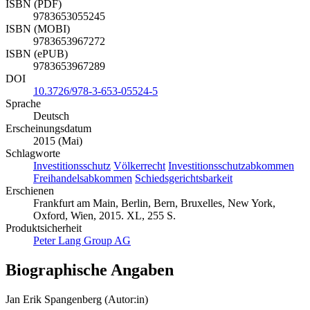
ISBN (PDF)
9783653055245
ISBN (MOBI)
9783653967272
ISBN (ePUB)
9783653967289
DOI
10.3726/978-3-653-05524-5
Sprache
Deutsch
Erscheinungsdatum
2015 (Mai)
Schlagworte
Investitionsschutz
Völkerrecht
Investitionsschutzabkommen
Freihandelsabkommen
Schiedsgerichtsbarkeit
Erschienen
Frankfurt am Main, Berlin, Bern, Bruxelles, New York,
Oxford, Wien, 2015. XL, 255 S.
Produktsicherheit
Peter Lang Group AG
Biographische Angaben
Jan Erik Spangenberg (Autor:in)