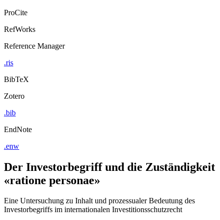
ProCite
RefWorks
Reference Manager
.ris
BibTeX
Zotero
.bib
EndNote
.enw
Der Investorbegriff und die Zuständigkeit
«ratione personae»
Eine Untersuchung zu Inhalt und prozessualer Bedeutung des
Investorbegriffs im internationalen Investitionsschutzrecht