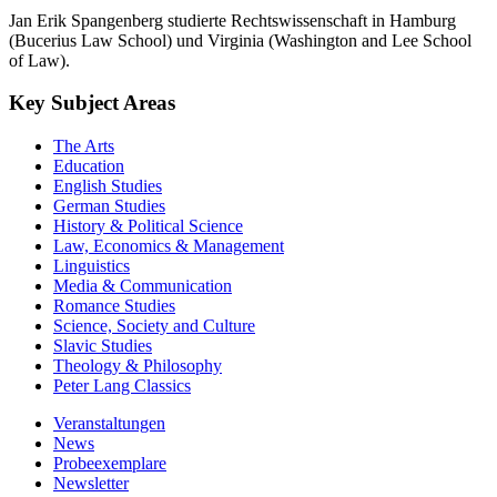
Jan Erik Spangenberg studierte Rechtswissenschaft in Hamburg
(Bucerius Law School) und Virginia (Washington and Lee School
of Law).
Key Subject Areas
The Arts
Education
English Studies
German Studies
History & Political Science
Law, Economics & Management
Linguistics
Media & Communication
Romance Studies
Science, Society and Culture
Slavic Studies
Theology & Philosophy
Peter Lang Classics
Veranstaltungen
News
Probeexemplare
Newsletter