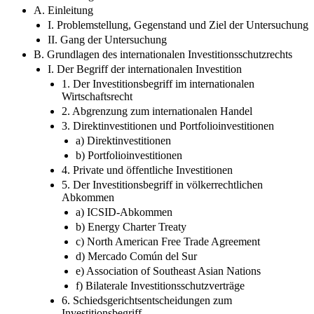
A. Einleitung
I. Problemstellung, Gegenstand und Ziel der Untersuchung
II. Gang der Untersuchung
B. Grundlagen des internationalen Investitionsschutzrechts
I. Der Begriff der internationalen Investition
1. Der Investitionsbegriff im internationalen
Wirtschaftsrecht
2. Abgrenzung zum internationalen Handel
3. Direktinvestitionen und Portfolioinvestitionen
a) Direktinvestitionen
b) Portfolioinvestitionen
4. Private und öffentliche Investitionen
5. Der Investitionsbegriff in völkerrechtlichen
Abkommen
a) ICSID-Abkommen
b) Energy Charter Treaty
c) North American Free Trade Agreement
d) Mercado Común del Sur
e) Association of Southeast Asian Nations
f) Bilaterale Investitionsschutzverträge
6. Schiedsgerichtsentscheidungen zum
Investitionsbegriff