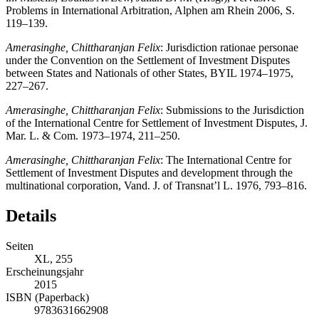
Problems in International Arbitration, Alphen am Rhein 2006, S.
119–139.
Amerasinghe, Chittharanjan Felix
: Jurisdiction rationae personae
under the Convention on the Settlement of Investment Disputes
between States and Nationals of other States, BYIL 1974–1975,
227–267.
Amerasinghe, Chittharanjan Felix
: Submissions to the Jurisdiction
of the International Centre for Settlement of Investment Disputes, J.
Mar. L. & Com. 1973–1974, 211–250.
Amerasinghe, Chittharanjan Felix
: The International Centre for
Settlement of Investment Disputes and development through the
multinational corporation, Vand. J. of Transnat’l L. 1976, 793–816.
Details
Seiten
XL, 255
Erscheinungsjahr
2015
ISBN (Paperback)
9783631662908