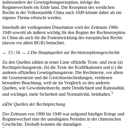
insbesondere der Gesetzgebungsrezeption, infolge des
Regimewechsels ein Ende fand. Die Rezeption des westlichen
Rechts in der Volksrepublik China nach 1949 könnte daher als ein
eigenes Thema erforscht werden.
Innerhalb der vorliegenden Dissertation wird der Zeitraum 1900-
1949 sowohl als äußerst wichtig für den Beginn der Rechtsrezeption
in China als auch für die Fortentwicklung des europäischen Rechts
(davon vor allem BGB) betrachtet.
← 15 | 16 →
2.
Die Hauptquellen zur Rechtsrezeptionsgeschichte
Zu den Quellen zählen in erster Linie offizielle Texte, und zwar (a)
Rechtsprechungstexte, (b) die Texte der Kodifikationen und (c) die
anderen offiziellen Gesetzgebungstexte. Die Rechtstexte, vor allem
die Gesetzestexte und die Gerichtsentscheidungen, verdienen
besondere Beachtung, weil sie im Vergleich zu den anderen
Quellen, wie Gewohnheitsrecht, mehr Deutlichkeit und Rationalität,
5
und wichtiger, mehr Sicherheit und Normativität, beinhalten.
a)
Die Quellen der Rechtsprechung
Der Zeitraum von 1900 bis 1949 war aufgrund häufiger Kriege und
Regimewechsel eine der unruhigsten Perioden in der chinesischen
Geschichte. Deshalb konnten die damaligen