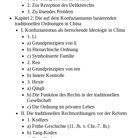
2. Zur Rezeption des Deliktsrechts
3. Zu lösendes Problem
Kapitel 2: Die auf dem Konfuzianismus basierenden
traditionellen Ordnungen in China
I. Konfuzianismus als herrschende Ideologie in China
1. Li
a) Grundprinzipien von li
b) Hierarchische Ordnung
c) Symbolisierte Familie
2. Ren
a) Grundprinzipien von ren
b) Innere Kontrolle
3. Hexie
a) Qingli
b) Die Funktion des Rechts in der traditionellen
Gesellschaft
c) Die Ordnung im privaten Leben
II. Die traditionellen Rechtsordnungen vor der Reform
1. Kodizes
a) Frühe Geschichte (11. Jh. v. Chr.-7. Jh.)
b) Tang-Kodex