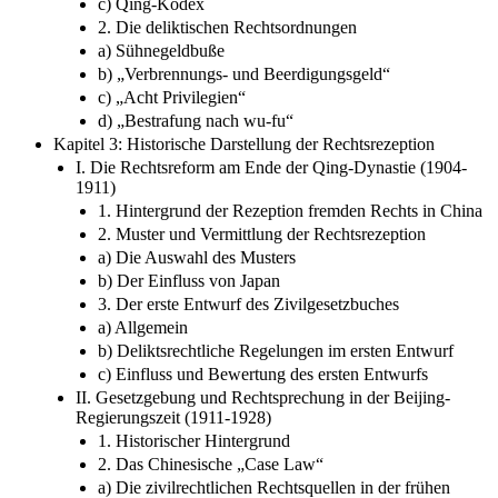
c) Qing-Kodex
2. Die deliktischen Rechtsordnungen
a) Sühnegeldbuße
b) „Verbrennungs- und Beerdigungsgeld“
c) „Acht Privilegien“
d) „Bestrafung nach wu-fu“
Kapitel 3: Historische Darstellung der Rechtsrezeption
I. Die Rechtsreform am Ende der Qing-Dynastie (1904-
1911)
1. Hintergrund der Rezeption fremden Rechts in China
2. Muster und Vermittlung der Rechtsrezeption
a) Die Auswahl des Musters
b) Der Einfluss von Japan
3. Der erste Entwurf des Zivilgesetzbuches
a) Allgemein
b) Deliktsrechtliche Regelungen im ersten Entwurf
c) Einfluss und Bewertung des ersten Entwurfs
II. Gesetzgebung und Rechtsprechung in der Beijing-
Regierungszeit (1911-1928)
1. Historischer Hintergrund
2. Das Chinesische „Case Law“
a) Die zivilrechtlichen Rechtsquellen in der frühen