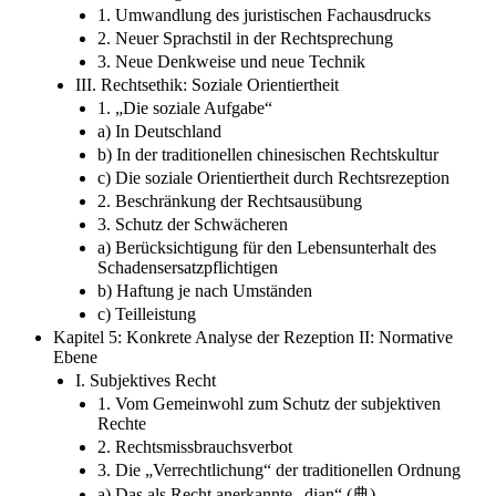
1. Umwandlung des juristischen Fachausdrucks
2. Neuer Sprachstil in der Rechtsprechung
3. Neue Denkweise und neue Technik
III. Rechtsethik: Soziale Orientiertheit
1. „Die soziale Aufgabe“
a) In Deutschland
b) In der traditionellen chinesischen Rechtskultur
c) Die soziale Orientiertheit durch Rechtsrezeption
2. Beschränkung der Rechtsausübung
3. Schutz der Schwächeren
a) Berücksichtigung für den Lebensunterhalt des
Schadensersatzpflichtigen
b) Haftung je nach Umständen
c) Teilleistung
Kapitel 5: Konkrete Analyse der Rezeption II: Normative
Ebene
I. Subjektives Recht
1. Vom Gemeinwohl zum Schutz der subjektiven
Rechte
2. Rechtsmissbrauchsverbot
3. Die „Verrechtlichung“ der traditionellen Ordnung
a) Das als Recht anerkannte „dian“ (典)