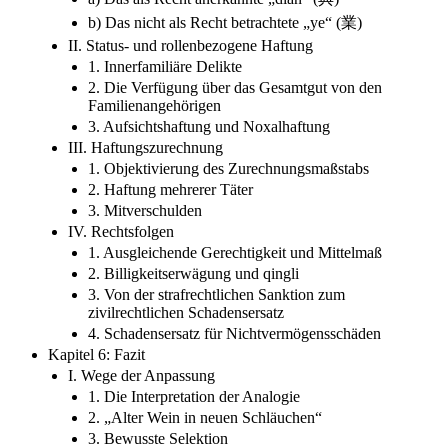
b) Das nicht als Recht betrachtete „ye“ (業)
II. Status- und rollenbezogene Haftung
1. Innerfamiliäre Delikte
2. Die Verfügung über das Gesamtgut von den
Familienangehörigen
3. Aufsichtshaftung und Noxalhaftung
III. Haftungszurechnung
1. Objektivierung des Zurechnungsmaßstabs
2. Haftung mehrerer Täter
3. Mitverschulden
IV. Rechtsfolgen
1. Ausgleichende Gerechtigkeit und Mittelmaß
2. Billigkeitserwägung und qingli
3. Von der strafrechtlichen Sanktion zum
zivilrechtlichen Schadensersatz
4. Schadensersatz für Nichtvermögensschäden
Kapitel 6: Fazit
I. Wege der Anpassung
1. Die Interpretation der Analogie
2. „Alter Wein in neuen Schläuchen“
3. Bewusste Selektion