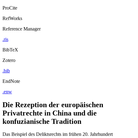
ProCite
RefWorks
Reference Manager
.ris
BibTeX
Zotero
.bib
EndNote
.enw
Die Rezeption der europäischen
Privatrechte in China und die
konfuzianische Tradition
Das Beispiel des Deliktsrechts im frühen 20. Jahrhundert