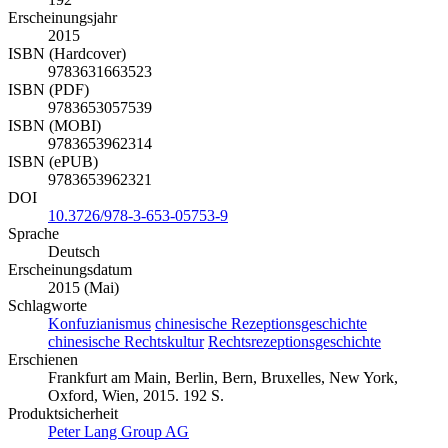
Erscheinungsjahr
2015
ISBN (Hardcover)
9783631663523
ISBN (PDF)
9783653057539
ISBN (MOBI)
9783653962314
ISBN (ePUB)
9783653962321
DOI
10.3726/978-3-653-05753-9
Sprache
Deutsch
Erscheinungsdatum
2015 (Mai)
Schlagworte
Konfuzianismus
chinesische Rezeptionsgeschichte
chinesische Rechtskultur
Rechtsrezeptionsgeschichte
Erschienen
Frankfurt am Main, Berlin, Bern, Bruxelles, New York,
Oxford, Wien, 2015. 192 S.
Produktsicherheit
Peter Lang Group AG