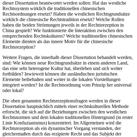
dieser Dissertation beantwortet werden sollen: Hat das westliche
Rechtssystem wirklich die traditionellen chinesischen
Rechtsordnungen ersetzt? Haben die westlichen Rechtsgrundsätze
wirklich die chinesische Rechtstradition ersetzt? Welche Rollen
haben die beiden Strömungen jeweils in der Rechtsrezeption in
China gespielt? Wie funktionierte die Interaktion zwischen den
entsprechenden Rechtskulturen? Welche traditionellen chinesischen
Elemente dienten als das innere Motiv für die chinesische
Rechtsrezeption?
Weitere Fragen, die innerhalb dieser Dissertation behandelt werden,
sind: Wie können neue Rechtsgrundsätze in einem anderen Land,
das eine sehr heterogene Kultur hat, überleben und sich weiter
fortbilden? Inwieweit können die ausländischen juristischen
Elemente beibehalten und weiter in die lokalen Vorstellungen
integriert werden? Ist die Rechtsordnung vom Prinzip her universal
oder lokal?
Die oben genannten Rechtsrezeptionsfragen werden in dieser
Dissertation hauptsächlich mittels einer rechtskulturellen Methode
erforscht, die sich auf die Beziehungen zwischen den westlichen
Rechtsnormen und dem lokalen traditionellen Hintergrund (in erster
Linie Konfuzianismus) konzentriert. Im Allgemeinen wird die
Rechtsrezeption als ein dynamischer Vorgang verstanden, der
gleichermaßen durch das rezipierte Recht und das Subjekt der