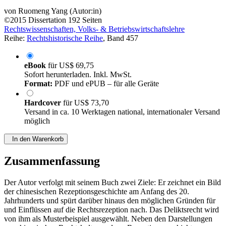
von
Ruomeng Yang (Autor:in)
©2015
Dissertation
192 Seiten
Rechtswissenschaften, Volks- & Betriebswirtschaftslehre
Reihe:
Rechtshistorische Reihe
, Band 457
eBook
für
US$ 69,75
Sofort herunterladen. Inkl. MwSt.
Format:
PDF und ePUB – für alle Geräte
Hardcover
für
US$ 73,70
Versand in ca. 10 Werktagen national, internationaler Versand
möglich
In den Warenkorb
Zusammenfassung
Der Autor verfolgt mit seinem Buch zwei Ziele: Er zeichnet ein Bild
der chinesischen Rezeptionsgeschichte am Anfang des 20.
Jahrhunderts und spürt darüber hinaus den möglichen Gründen für
und Einflüssen auf die Rechtsrezeption nach. Das Deliktsrecht wird
von ihm als Musterbeispiel ausgewählt. Neben den Darstellungen