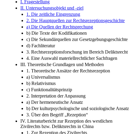
I. Fragestellung
II. Untersuchungsobjekt und -ziel
1. Die zeitliche Eingrenzung
2. Die Hauptquellen zur Rechtsrezeptionsgeschichte
a) Die Quellen der Rechtsprechung
b) Die Texte der Kodifikationen
c) Die Sekundärquellen zur Gesetzgebungsgeschichte
d) Fachliteratur
3. Rechtsrezeptionsforschung im Bereich Deliktsrecht
4. Eine Auswahl materiellrechtlicher Sachfragen
III. Theoretische Grundlagen und Methoden
1. Theoretische Ansätze der Rechtsrezeption
a) Universalismus
b) Relativismus
c) Funktionalitätsprinzip
2. Interpretation der Anpassung
a) Der hermeneutische Ansatz
b) Der kulturpsychologische und soziologische Ansatz
3. Über den Begriff „Rezeption“
IV. Literaturbericht zur Rezeption des westlichen
Zivilrechts bzw. Deliktsrechts in China
1. Zur Rezeption des Zivilrechts