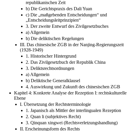
republikanischen Zeit
b) Die Gerichtspraxis des Dali Yuan
c) Die „maßgebenden Entscheidungen“ und
„Entscheidungsleitprinzipien“
3. Der zweite Entwurf des Zivilgesetzbuches
a) Allgemein
b) Die deliktischen Regelungen
III. Das chinesische ZGB in der Nanjing-Regierungszeit
(1928-1949)
1. Historischer Hintergrund
2. Das Zivilgesetzbuch der Republik China
3. Deliktsrechtsordnungen
a) Allgemein
b) Deliktische Generalklausel
4. Auswirkung und Zukunft des chinesischen ZGB
Kapitel 4: Konkrete Analyse der Rezeption I: rechtskulturelle
Ebene
I. Übersetzung der Rechtsterminologie
1. Japanisch als Mittler der interlingualen Rezeption
2. Quan li (subjektives Recht)
3. Qinquan xingwei (Rechtsverletzungshandlung)
II. Erscheinungsform des Rechts