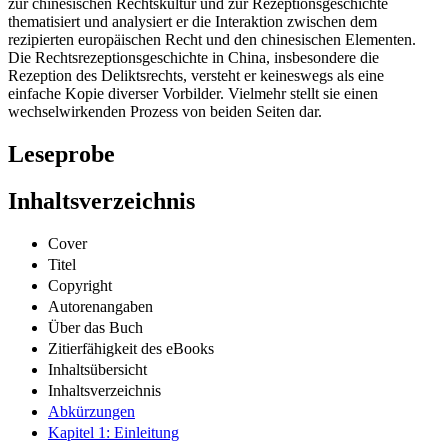
zur chinesischen Rechtskultur und zur Rezeptionsgeschichte
thematisiert und analysiert er die Interaktion zwischen dem
rezipierten europäischen Recht und den chinesischen Elementen.
Die Rechtsrezeptionsgeschichte in China, insbesondere die
Rezeption des Deliktsrechts, versteht er keineswegs als eine
einfache Kopie diverser Vorbilder. Vielmehr stellt sie einen
wechselwirkenden Prozess von beiden Seiten dar.
Leseprobe
Inhaltsverzeichnis
Cover
Titel
Copyright
Autorenangaben
Über das Buch
Zitierfähigkeit des eBooks
Inhaltsübersicht
Inhaltsverzeichnis
Abkürzungen
Kapitel 1: Einleitung