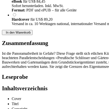
eBook
für
US$ 84,45
Sofort herunterladen. Inkl. MwSt.
Format:
PDF und ePUB – für alle Geräte
Hardcover
für
US$ 89,20
Versand in ca. 10 Werktagen national, internationaler Versand 
In den Warenkorb
Zusammenfassung
Ist die Panoramafreiheit in Gefahr? Diese Frage stellt sich etlichen 
beachteten Parallelentscheidungen «Preußische Schlösser und Gärten
Bauwerken und Gartenanlagen dem Grundstückseigentümer zusteht, so
aufrechterhalten werden kann. Sie zeigt die Grenzen des Eigentumsr
Leseprobe
Inhaltsverzeichnis
Cover
Titel
Copyright