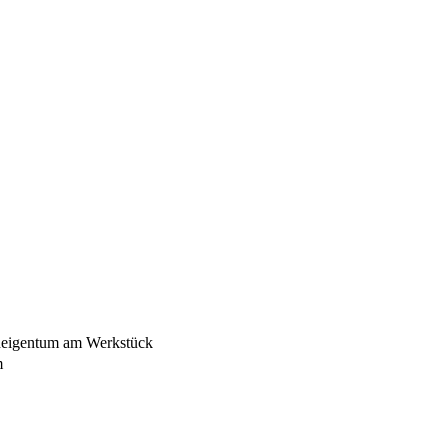
heigentum am Werkstück
m