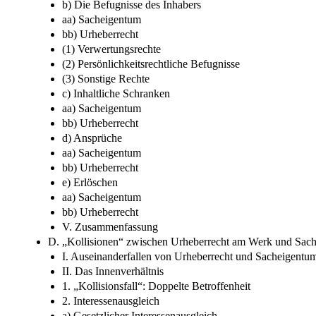
b) Die Befugnisse des Inhabers
aa) Sacheigentum
bb) Urheberrecht
(1) Verwertungsrechte
(2) Persönlichkeitsrechtliche Befugnisse
(3) Sonstige Rechte
c) Inhaltliche Schranken
aa) Sacheigentum
bb) Urheberrecht
d) Ansprüche
aa) Sacheigentum
bb) Urheberrecht
e) Erlöschen
aa) Sacheigentum
bb) Urheberrecht
V. Zusammenfassung
D. „Kollisionen“ zwischen Urheberrecht am Werk und Sac
I. Auseinanderfallen von Urheberrecht und Sacheigentu
II. Das Innenverhältnis
1. „Kollisionsfall“: Doppelte Betroffenheit
2. Interessenausgleich
a) Gesetzlicher Interessenausgleich