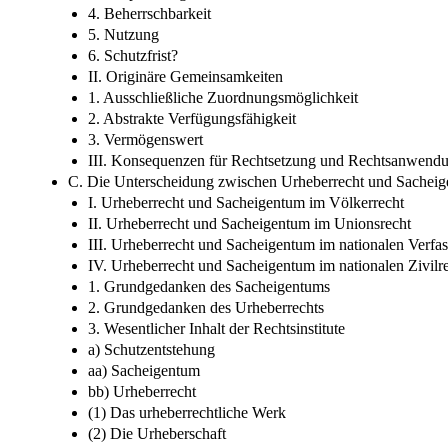
4. Beherrschbarkeit
5. Nutzung
6. Schutzfrist?
II. Originäre Gemeinsamkeiten
1. Ausschließliche Zuordnungsmöglichkeit
2. Abstrakte Verfügungsfähigkeit
3. Vermögenswert
III. Konsequenzen für Rechtsetzung und Rechtsanwend
C. Die Unterscheidung zwischen Urheberrecht und Sacheig
I. Urheberrecht und Sacheigentum im Völkerrecht
II. Urheberrecht und Sacheigentum im Unionsrecht
III. Urheberrecht und Sacheigentum im nationalen Verfa
IV. Urheberrecht und Sacheigentum im nationalen Zivilr
1. Grundgedanken des Sacheigentums
2. Grundgedanken des Urheberrechts
3. Wesentlicher Inhalt der Rechtsinstitute
a) Schutzentstehung
aa) Sacheigentum
bb) Urheberrecht
(1) Das urheberrechtliche Werk
(2) Die Urheberschaft