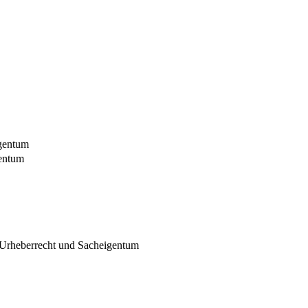
igentum
gentum
 Urheberrecht und Sacheigentum