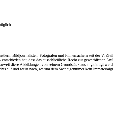
möglich
Künstlern, Bildjournalisten, Fotografen und Filmemachern seit der V. Z
» entschieden hat, dass das ausschließliche Recht zur gewerblichen A
weit diese Abbildungen von seinem Grundstück aus angefertigt werden
echts auf und weist nach, warum dem Sacheigentümer kein Immaterialgü