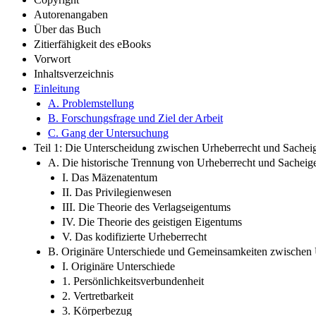
Autorenangaben
Über das Buch
Zitierfähigkeit des eBooks
Vorwort
Inhaltsverzeichnis
Einleitung
A. Problemstellung
B. Forschungsfrage und Ziel der Arbeit
C. Gang der Untersuchung
Teil 1: Die Unterscheidung zwischen Urheberrecht und Sache
A. Die historische Trennung von Urheberrecht und Sachei
I. Das Mäzenatentum
II. Das Privilegienwesen
III. Die Theorie des Verlagseigentums
IV. Die Theorie des geistigen Eigentums
V. Das kodifizierte Urheberrecht
B. Originäre Unterschiede und Gemeinsamkeiten zwischen
I. Originäre Unterschiede
1. Persönlichkeitsverbundenheit
2. Vertretbarkeit
3. Körperbezug