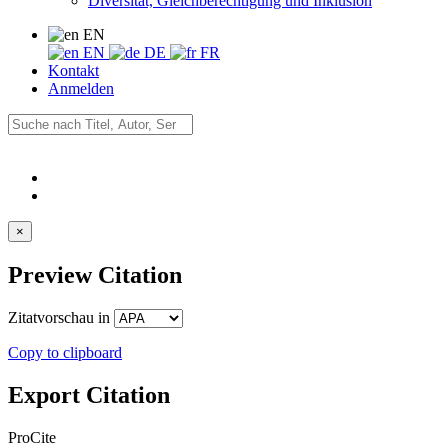
Diversität, Gleichberechtigung und Inklusion
EN
EN
DE
FR
Kontakt
Anmelden
×
Preview Citation
Zitatvorschau in
Copy to clipboard
Export Citation
ProCite