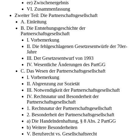
dd) besonderes Vertrauensverhältnis und
Verschwiegenheitspflicht
ee) Zwischenergebnis
VI. Zusammenfassung
Zweiter Teil: Die Partnerschaftsgesellschaft
A. Einleitung
B. Die Entstehungsgeschichte der
Partnerschaftsgesellschaft
I. Vorbemerkung
II. Die fehlgeschlagenen Gesetzesentwürfe der 70er-
Jahre
III. Der Gesetzesentwurf von 1993
IV. Wesentliche Änderungen des PartGG
C. Das Wesen der Partnerschaftsgesellschaft
I. Vorbemerkung
II. Abgrenzung zur Sozietät
III. Notwendigkeit der Partnerschaftsgesellschaft
IV. Rechtsnatur und Besonderheit der
Partnerschaftsgesellschaft
1. Rechtsnatur der Partnerschaftsgesellschaft
2. Besonderheit der Partnerschaftsgesellschaft
a) Die Handelndenhaftung, § 8 Abs. 2 PartGG