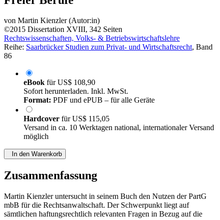
Liberalisierung des Gesellschaftsrechts
Freier Berufe
von
Martin Kienzler (Autor:in)
©2015
Dissertation
XVIII, 342 Seiten
Rechtswissenschaften, Volks- & Betriebswirtschaftslehre
Reihe:
Saarbrücker Studien zum Privat- und Wirtschaftsrecht
, Band
86
eBook
für
US$ 108,90
Sofort herunterladen. Inkl. MwSt.
Format:
PDF und ePUB – für alle Geräte
Hardcover
für
US$ 115,05
Versand in ca. 10 Werktagen national, internationaler Versand
möglich
In den Warenkorb
Zusammenfassung
Martin Kienzler untersucht in seinem Buch den Nutzen der PartG