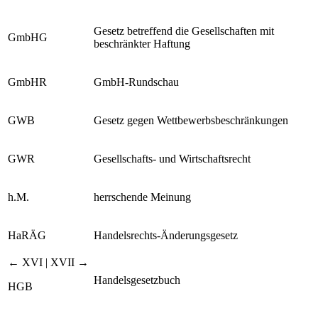
GmbH
Gesellschaft mit beschränkter Haftung
Gesetz betreffend die Gesellschaften mit
GmbHG
beschränkter Haftung
GmbHR
GmbH-Rundschau
GWB
Gesetz gegen Wettbewerbsbeschränkungen
GWR
Gesellschafts- und Wirtschaftsrecht
h.M.
herrschende Meinung
HaRÄG
Handelsrechts-Änderungsgesetz
← XVI | XVII →
Handelsgesetzbuch
HGB