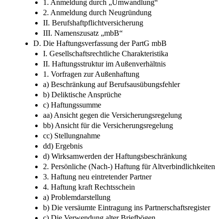
I. Anmeldung der Partnerschaft
1. Anmeldung durch „Umwandlung“
2. Anmeldung durch Neugründung
II. Berufshaftpflichtversicherung
III. Namenszusatz „mbB“
D. Die Haftungsverfassung der PartG mbB
I. Gesellschaftsrechtliche Charakteristika
II. Haftungsstruktur im Außenverhältnis
1. Vorfragen zur Außenhaftung
a) Beschränkung auf Berufsausübungsfehler
b) Deliktische Ansprüche
c) Haftungssumme
aa) Ansicht gegen die Versicherungsregelung
bb) Ansicht für die Versicherungsregelung
cc) Stellungnahme
dd) Ergebnis
d) Wirksamwerden der Haftungsbeschränkung
2. Persönliche (Nach-) Haftung für Altverbindlichkeiten
3. Haftung neu eintretender Partner
4. Haftung kraft Rechtsschein
a) Problemdarstellung