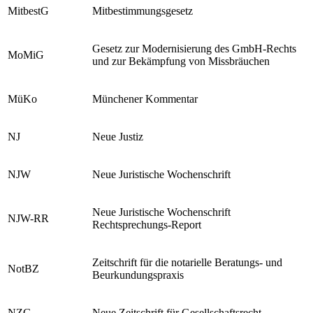
MitbestG
Mitbestimmungsgesetz
Gesetz zur Modernisierung des GmbH-Rechts
MoMiG
und zur Bekämpfung von Missbräuchen
MüKo
Münchener Kommentar
NJ
Neue Justiz
NJW
Neue Juristische Wochenschrift
Neue Juristische Wochenschrift
NJW-RR
Rechtsprechungs-Report
Zeitschrift für die notarielle Beratungs- und
NotBZ
Beurkundungspraxis