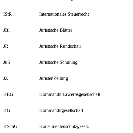
InsO
Insolvenzordnung
IStR
Internationales Steuerrecht
JBl
Juristische Blätter
JR
Juristische Rundschau
JuS
Juristische Schulung
JZ
JuristenZeitung
KEG
Kommandit-Erwerbsgesellschaft
KG
Kommanditgesellschaft