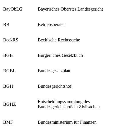
BAG
Bundesarbeitsgericht
BayObLG
Bayerisches Oberstes Landesgericht
BB
Betriebsberater
BeckRS
Beck´sche Rechtssache
BGB
Bürgerliches Gesetzbuch
BGBl.
Bundesgesetzblatt
BGH
Bundesgerichtshof
Entscheidungssammlung des
BGHZ
Bundesgerichtshofs in Zivilsachen