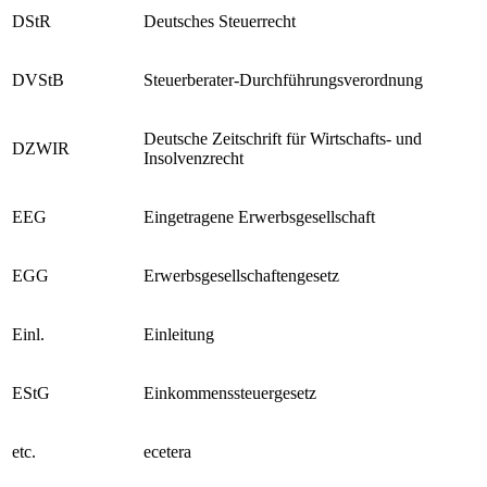
DienstleistungsRL
Dienstleistungsrichtlinie
DStR
Deutsches Steuerrecht
DVStB
Steuerberater-Durchführungsverordnung
Deutsche Zeitschrift für Wirtschafts- und
DZWIR
Insolvenzrecht
EEG
Eingetragene Erwerbsgesellschaft
EGG
Erwerbsgesellschaftengesetz
Einl.
Einleitung
EStG
Einkommenssteuergesetz