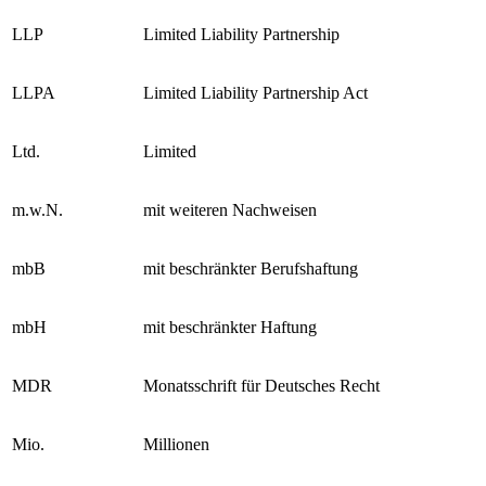
KSchG
Konsumentenschutzgesetz
LLP
Limited Liability Partnership
LLPA
Limited Liability Partnership Act
Ltd.
Limited
m.w.N.
mit weiteren Nachweisen
mbB
mit beschränkter Berufshaftung
mbH
mit beschränkter Haftung
MDR
Monatsschrift für Deutsches Recht
Mio.
Millionen