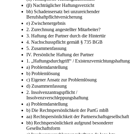
(4) Haftungsausschluss / Haftungsverzicht
(α) Antizipierter Haftungsausschluss
(β) Nachträglicher Haftungsverzicht
bb) Schadensersatz bei unzureichender
Berufshaftpflichtversicherung
e) Zwischenergebnis
2. Zurechnung angestellter Mitarbeiter?
3. Haftung der Partner durch die Hintertür
4. Nachschusspflicht gemäß § 735 BGB
5. Zusammenfassung
IV. Persönliche Haftung der Partner
1. „Haftungsdurchgriff“ / Existenzvernichtungshaftung
a) Problemdarstellung
b) Problemlösung
c) Eigener Ansatz zur Problemlösung
d) Zusammenfassung
2. Insolvenzantragspflicht /
Insolvenzverschleppungshaftung
a) Problemdarstellung
b) Die Rechtspersönlichkeit der PartG mbB
aa) Rechtspersönlichkeit der Partnerschaftsgesellschaft
bb) Rechtspersönlichkeit aufgrund besonderer