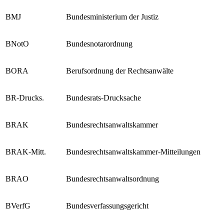
BMF
Bundesministerium für Finanzen
BMJ
Bundesministerium der Justiz
BNotO
Bundesnotarordnung
BORA
Berufsordnung der Rechtsanwälte
BR-Drucks.
Bundesrats-Drucksache
BRAK
Bundesrechtsanwaltskammer
BRAK-Mitt.
Bundesrechtsanwaltskammer-Mitteilungen
BRAO
Bundesrechtsanwaltsordnung
BVerfG
Bundesverfassungsgericht