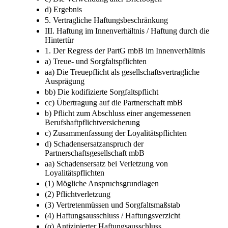
b) Die versäumte Eintragung ins Partnerschaftsregister
c) Die Verwendung alter Briefbögen
d) Ergebnis
5. Vertragliche Haftungsbeschränkung
III. Haftung im Innenverhältnis / Haftung durch die
Hintertür
1. Der Regress der PartG mbB im Innenverhältnis
a) Treue- und Sorgfaltspflichten
aa) Die Treuepflicht als gesellschaftsvertragliche
Ausprägung
bb) Die kodifizierte Sorgfaltspflicht
cc) Übertragung auf die Partnerschaft mbB
b) Pflicht zum Abschluss einer angemessenen
Berufshaftpflichtversicherung
c) Zusammenfassung der Loyalitätspflichten
d) Schadensersatzanspruch der
Partnerschaftsgesellschaft mbB
aa) Schadensersatz bei Verletzung von
Loyalitätspflichten
(1) Mögliche Anspruchsgrundlagen
(2) Pflichtverletzung
(3) Vertretenmüssen und Sorgfaltsmaßstab