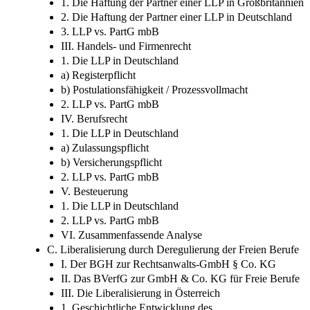
II. Haftung
1. Die Haftung der Partner einer LLP in Großbritannien
2. Die Haftung der Partner einer LLP in Deutschland
3. LLP vs. PartG mbB
III. Handels- und Firmenrecht
1. Die LLP in Deutschland
a) Registerpflicht
b) Postulationsfähigkeit / Prozessvollmacht
2. LLP vs. PartG mbB
IV. Berufsrecht
1. Die LLP in Deutschland
a) Zulassungspflicht
b) Versicherungspflicht
2. LLP vs. PartG mbB
V. Besteuerung
1. Die LLP in Deutschland
2. LLP vs. PartG mbB
VI. Zusammenfassende Analyse
C. Liberalisierung durch Deregulierung der Freien Berufe
I. Der BGH zur Rechtsanwalts-GmbH § Co. KG
II. Das BVerfG zur GmbH & Co. KG für Freie Berufe