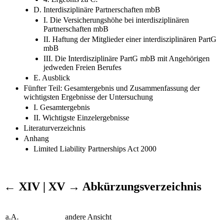
d) Zusammenfassung und Rechtsfolgen
4. Ergebnis zu C.
D. Interdisziplinäre Partnerschaften mbB
I. Die Versicherungshöhe bei interdisziplinären
Partnerschaften mbB
II. Haftung der Mitglieder einer interdisziplinären PartG
mbB
III. Die Interdisziplinäre PartG mbB mit Angehörigen
jedweden Freien Berufes
E. Ausblick
Fünfter Teil: Gesamtergebnis und Zusammenfassung der
wichtigsten Ergebnisse der Untersuchung
I. Gesamtergebnis
II. Wichtigste Einzelergebnisse
Literaturverzeichnis
Anhang
Limited Liability Partnerships Act 2000
← XIV | XV →
Abkürzungsverzeichnis