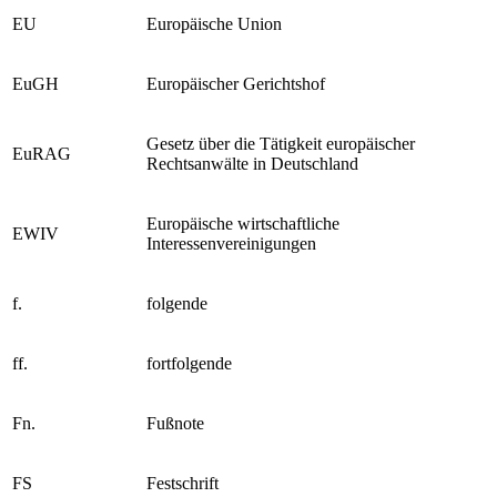
etc.
ecetera
EU
Europäische Union
EuGH
Europäischer Gerichtshof
Gesetz über die Tätigkeit europäischer
EuRAG
Rechtsanwälte in Deutschland
Europäische wirtschaftliche
EWIV
Interessenvereinigungen
f.
folgende
ff.
fortfolgende
Fn.
Fußnote