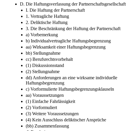
b) Weitere Besonderheiten
V. Berufsrecht vs. Gesellschaftsrecht
D. Die Haftungsverfassung der Partnerschaftsgesellschaft
I. Die Haftung der Partnerschaft
1. Vertragliche Haftung
2. Deliktische Haftung
3. Die Beschränkung der Haftung der Partnerschaft
a) Vorbemerkung
b) Individualvertragliche Haftungsbegrenzung
aa) Wirksamkeit einer Haftungsbegrenzung
bb) Stellungnahme
cc) Berufsrechtsvorbehalt
(1) Diskussionsstand
(2) Stellungnahme
dd) Anforderungen an eine wirksame individuelle
Haftungsbegrenzung
c) Vorformulierte Haftungsbegrenzungsklauseln
aa) Voraussetzungen
(1) Einfache Fahrlässigkeit
(2) Vorformuliert
(3) Weitere Voraussetzungen
(4) Kein Ausschluss deliktischer Ansprüche