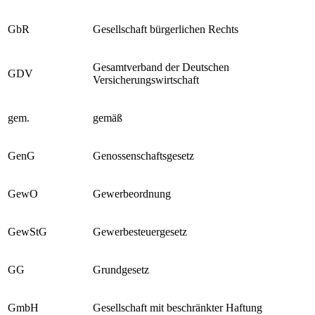
FS
Festschrift
GbR
Gesellschaft bürgerlichen Rechts
Gesamtverband der Deutschen
GDV
Versicherungswirtschaft
gem.
gemäß
GenG
Genossenschaftsgesetz
GewO
Gewerbeordnung
GewStG
Gewerbesteuergesetz
GG
Grundgesetz