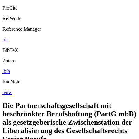
Export Citation
ProCite
RefWorks
Reference Manager
.ris
BibTeX
Zotero
.bib
EndNote
.enw
Die Partnerschaftsgesellschaft mit
beschränkter Berufshaftung (PartG mbB)
als gesetzgeberische Zwischenstation der