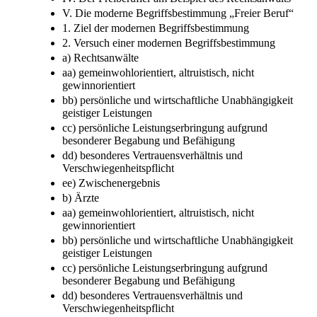
III. Begriffsbestimmung
IV. Der Freiberufler am Beispiel des Rechtsanwalts
V. Die moderne Begriffsbestimmung „Freier Beruf“
1. Ziel der modernen Begriffsbestimmung
2. Versuch einer modernen Begriffsbestimmung
a) Rechtsanwälte
aa) gemeinwohlorientiert, altruistisch, nicht
gewinnorientiert
bb) persönliche und wirtschaftliche Unabhängigkeit
geistiger Leistungen
cc) persönliche Leistungserbringung aufgrund
besonderer Begabung und Befähigung
dd) besonderes Vertrauensverhältnis und
Verschwiegenheitspflicht
ee) Zwischenergebnis
b) Ärzte
aa) gemeinwohlorientiert, altruistisch, nicht
gewinnorientiert
bb) persönliche und wirtschaftliche Unabhängigkeit
geistiger Leistungen
cc) persönliche Leistungserbringung aufgrund
besonderer Begabung und Befähigung