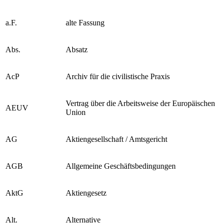
a.A.
andere Ansicht
a.F.
alte Fassung
Abs.
Absatz
AcP
Archiv für die civilistische Praxis
Vertrag über die Arbeitsweise der Europäischen
AEUV
Union
AG
Aktiengesellschaft / Amtsgericht
AGB
Allgemeine Geschäftsbedingungen
AktG
Aktiengesetz