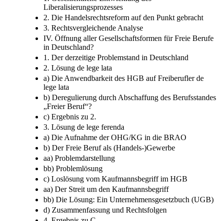
III. Die Liberalisierung in Österreich
1. Geschichtliche Entwicklung des
Liberalisierungsprozesses
2. Die Handelsrechtsreform auf den Punkt gebracht
3. Rechtsvergleichende Analyse
IV. Öffnung aller Gesellschaftsformen für Freie Berufe
in Deutschland?
1. Der derzeitige Problemstand in Deutschland
2. Lösung de lege lata
a) Die Anwendbarkeit des HGB auf Freiberufler de
lege lata
b) Deregulierung durch Abschaffung des Berufsstandes
„Freier Beruf“?
c) Ergebnis zu 2.
3. Lösung de lege ferenda
a) Die Aufnahme der OHG/KG in die BRAO
b) Der Freie Beruf als (Handels-)Gewerbe
aa) Problemdarstellung
bb) Problemlösung
c) Loslösung vom Kaufmannsbegriff im HGB
aa) Der Streit um den Kaufmannsbegriff
bb) Die Lösung: Ein Unternehmensgesetzbuch (UGB)