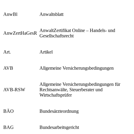
Alt.
Alternative
AnwBl
Anwaltsblatt
AnwaltZertifikat Online – Handels- und
AnwZertHaGesR
Gesellschaftsrecht
Art.
Artikel
AVB
Allgemeine Versicherungsbedingungen
Allgemeine Versicherungsbedingungen für
AVB-RSW
Rechtsanwälte, Steuerberater und
Wirtschaftsprüfer
BÄO
Bundesärzteordnung