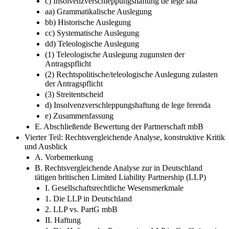
Gesellschaftsform
c) Insolvenzverschleppungshaftung de lege lata
aa) Grammatikalische Auslegung
bb) Historische Auslegung
cc) Systematische Auslegung
dd) Teleologische Auslegung
(1) Teleologische Auslegung zugunsten der
Antragspflicht
(2) Rechtspolitische/teleologische Auslegung zulasten
der Antragspflicht
(3) Streitentscheid
d) Insolvenzverschleppungshaftung de lege ferenda
e) Zusammenfassung
E. Abschließende Bewertung der Partnerschaft mbB
Vierter Teil: Rechtsvergleichende Analyse, konstruktive Kritik
und Ausblick
A. Vorbemerkung
B. Rechtsvergleichende Analyse zur in Deutschland
tätigen britischen Limited Liability Partnership (LLP)
I. Gesellschaftsrechtliche Wesensmerkmale
1. Die LLP in Deutschland
2. LLP vs. PartG mbB