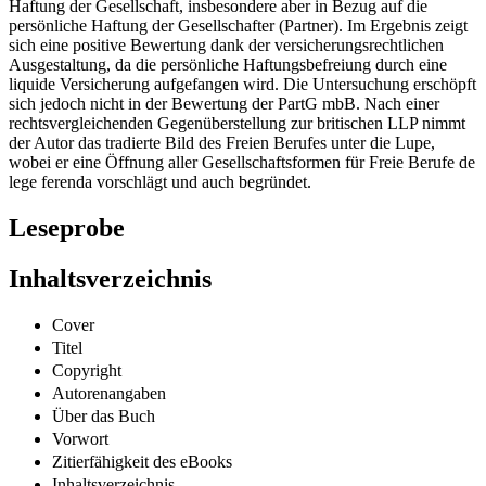
mbB für die Rechtsanwaltschaft. Der Schwerpunkt liegt auf
sämtlichen haftungsrechtlich relevanten Fragen in Bezug auf die
Haftung der Gesellschaft, insbesondere aber in Bezug auf die
persönliche Haftung der Gesellschafter (Partner). Im Ergebnis zeigt
sich eine positive Bewertung dank der versicherungsrechtlichen
Ausgestaltung, da die persönliche Haftungsbefreiung durch eine
liquide Versicherung aufgefangen wird. Die Untersuchung erschöpft
sich jedoch nicht in der Bewertung der PartG mbB. Nach einer
rechtsvergleichenden Gegenüberstellung zur britischen LLP nimmt
der Autor das tradierte Bild des Freien Berufes unter die Lupe,
wobei er eine Öffnung aller Gesellschaftsformen für Freie Berufe de
lege ferenda vorschlägt und auch begründet.
Leseprobe
Inhaltsverzeichnis
Cover
Titel
Copyright
Autorenangaben
Über das Buch
Vorwort