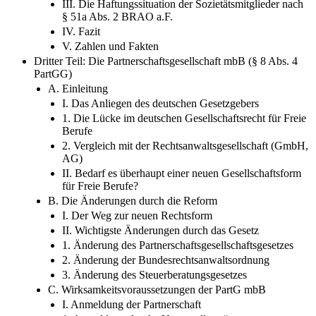
II. Die Haftung und Haftungsbeschränkung der
Gesellschaft
III. Die Haftungssituation der Sozietätsmitglieder nach
§ 51a Abs. 2 BRAO a.F.
IV. Fazit
V. Zahlen und Fakten
Dritter Teil: Die Partnerschaftsgesellschaft mbB (§ 8 Abs. 4
PartGG)
A. Einleitung
I. Das Anliegen des deutschen Gesetzgebers
1. Die Lücke im deutschen Gesellschaftsrecht für Freie
Berufe
2. Vergleich mit der Rechtsanwaltsgesellschaft (GmbH,
AG)
II. Bedarf es überhaupt einer neuen Gesellschaftsform
für Freie Berufe?
B. Die Änderungen durch die Reform
I. Der Weg zur neuen Rechtsform
II. Wichtigste Änderungen durch das Gesetz
1. Änderung des Partnerschaftsgesellschaftsgesetzes
2. Änderung der Bundesrechtsanwaltsordnung
3. Änderung des Steuerberatungsgesetzes
C. Wirksamkeitsvoraussetzungen der PartG mbB