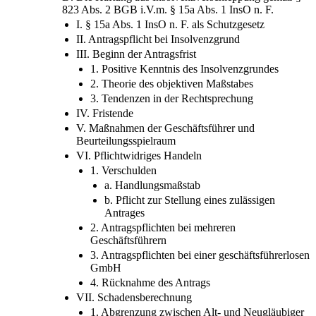
823 Abs. 2 BGB i.V.m. § 15a Abs. 1 InsO n. F.
I. § 15a Abs. 1 InsO n. F. als Schutzgesetz
II. Antragspflicht bei Insolvenzgrund
III. Beginn der Antragsfrist
1. Positive Kenntnis des Insolvenzgrundes
2. Theorie des objektiven Maßstabes
3. Tendenzen in der Rechtsprechung
IV. Fristende
V. Maßnahmen der Geschäftsführer und
Beurteilungsspielraum
VI. Pflichtwidriges Handeln
1. Verschulden
a. Handlungsmaßstab
b. Pflicht zur Stellung eines zulässigen
Antrages
2. Antragspflichten bei mehreren
Geschäftsführern
3. Antragspflichten bei einer geschäftsführerlosen
GmbH
4. Rücknahme des Antrags
VII. Schadensberechnung
1. Abgrenzung zwischen Alt- und Neugläubiger