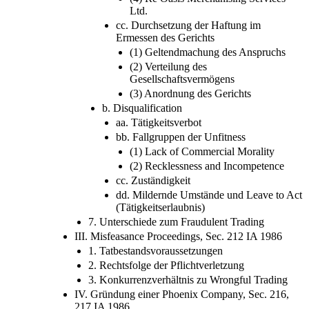
Ltd.
cc. Durchsetzung der Haftung im
Ermessen des Gerichts
(1) Geltendmachung des Anspruchs
(2) Verteilung des
Gesellschaftsvermögens
(3) Anordnung des Gerichts
b. Disqualification
aa. Tätigkeitsverbot
bb. Fallgruppen der Unfitness
(1) Lack of Commercial Morality
(2) Recklessness and Incompetence
cc. Zuständigkeit
dd. Mildernde Umstände und Leave to Act
(Tätigkeitserlaubnis)
7. Unterschiede zum Fraudulent Trading
III. Misfeasance Proceedings, Sec. 212 IA 1986
1. Tatbestandsvoraussetzungen
2. Rechtsfolge der Pflichtverletzung
3. Konkurrenzverhältnis zu Wrongful Trading
IV. Gründung einer Phoenix Company, Sec. 216,
217 IA 1986