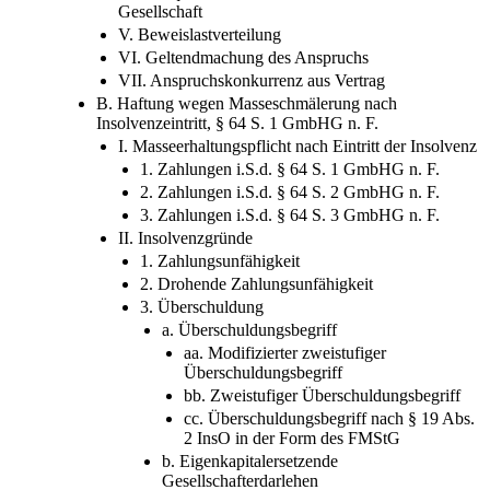
Gesellschaft
V. Beweislastverteilung
VI. Geltendmachung des Anspruchs
VII. Anspruchskonkurrenz aus Vertrag
B. Haftung wegen Masseschmälerung nach
Insolvenzeintritt, § 64 S. 1 GmbHG n. F.
I. Masseerhaltungspflicht nach Eintritt der Insolvenz
1. Zahlungen i.S.d. § 64 S. 1 GmbHG n. F.
2. Zahlungen i.S.d. § 64 S. 2 GmbHG n. F.
3. Zahlungen i.S.d. § 64 S. 3 GmbHG n. F.
II. Insolvenzgründe
1. Zahlungsunfähigkeit
2. Drohende Zahlungsunfähigkeit
3. Überschuldung
a. Überschuldungsbegriff
aa. Modifizierter zweistufiger
Überschuldungsbegriff
bb. Zweistufiger Überschuldungsbegriff
cc. Überschuldungsbegriff nach § 19 Abs.
2 InsO in der Form des FMStG
b. Eigenkapitalersetzende
Gesellschafterdarlehen