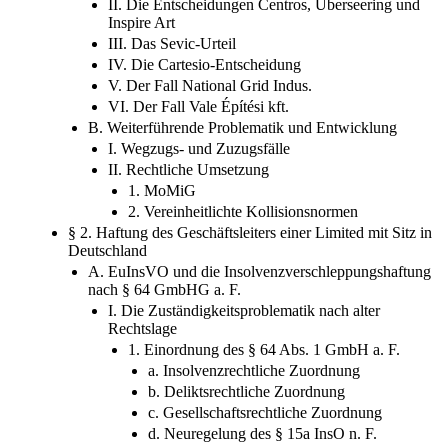
II. Die Entscheidungen Centros, Überseering und
Inspire Art
III. Das Sevic-Urteil
IV. Die Cartesio-Entscheidung
V. Der Fall National Grid Indus.
VI. Der Fall Vale Építési kft.
B. Weiterführende Problematik und Entwicklung
I. Wegzugs- und Zuzugsfälle
II. Rechtliche Umsetzung
1. MoMiG
2. Vereinheitlichte Kollisionsnormen
§ 2. Haftung des Geschäftsleiters einer Limited mit Sitz in
Deutschland
A. EuInsVO und die Insolvenzverschleppungshaftung
nach § 64 GmbHG a. F.
I. Die Zuständigkeitsproblematik nach alter
Rechtslage
1. Einordnung des § 64 Abs. 1 GmbH a. F.
a. Insolvenzrechtliche Zuordnung
b. Deliktsrechtliche Zuordnung
c. Gesellschaftsrechtliche Zuordnung
d. Neuregelung des § 15a InsO n. F.