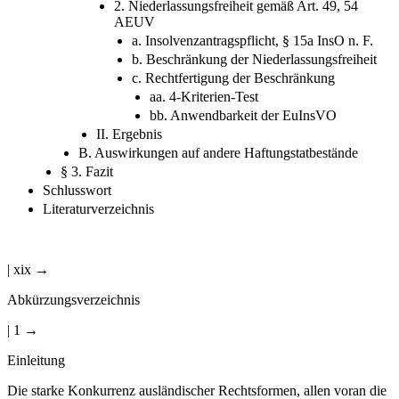
2. Niederlassungsfreiheit gemäß Art. 49, 54
AEUV
a. Insolvenzantragspflicht, § 15a InsO n. F.
b. Beschränkung der Niederlassungsfreiheit
c. Rechtfertigung der Beschränkung
aa. 4-Kriterien-Test
bb. Anwendbarkeit der EuInsVO
II. Ergebnis
B. Auswirkungen auf andere Haftungstatbestände
§ 3. Fazit
Schlusswort
Literaturverzeichnis
| xix →
Abkürzungsverzeichnis
| 1 →
Einleitung
Die starke Konkurrenz ausländischer Rechtsformen, allen voran die