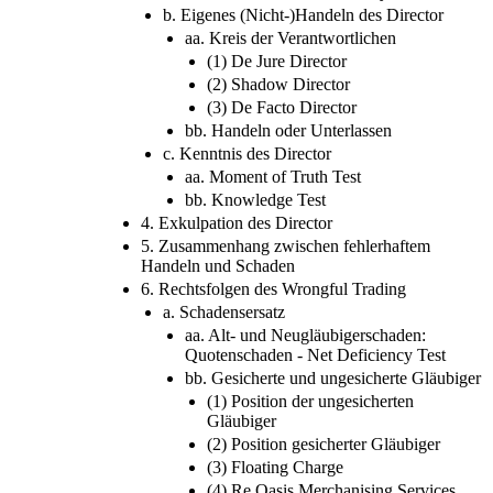
b. Eigenes (Nicht-)Handeln des Director
aa. Kreis der Verantwortlichen
(1) De Jure Director
(2) Shadow Director
(3) De Facto Director
bb. Handeln oder Unterlassen
c. Kenntnis des Director
aa. Moment of Truth Test
bb. Knowledge Test
4. Exkulpation des Director
5. Zusammenhang zwischen fehlerhaftem
Handeln und Schaden
6. Rechtsfolgen des Wrongful Trading
a. Schadensersatz
aa. Alt- und Neugläubigerschaden:
Quotenschaden - Net Deficiency Test
bb. Gesicherte und ungesicherte Gläubiger
(1) Position der ungesicherten
Gläubiger
(2) Position gesicherter Gläubiger
(3) Floating Charge
(4) Re Oasis Merchanising Services