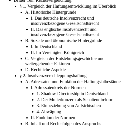
Dritter Teil: Rechtsvergleichung
§ 1. Vergleich der Haftungsentwicklung im Überblick
A. Historische Hintergründe
I. Das deutsche Insolvenzrecht und
insolvenzbezogene Gesellschaftsrecht
II. Das englische Insolvenzrecht und
insolvenzbezogene Gesellschaftsrecht
B. Soziale und ökonomische Hintergründe
I. In Deutschland
II. Im Vereinigten Königreich
C. Vergleich der Entstehungsgeschichte und
weitergehender Faktoren
D. Rechtliche Aspekte
§ 2. Insolvenzverschleppungshaftung
A. Adressaten und Funktion der Haftungstatbestände
I. Adressatenkreis der Normen
1. Shadow Directorship in Deutschland
2. Der Mutterkonzern als Schattendirektor
3. Einbeziehung von Aufsichtsräten
4. Abwägung
II. Funktion der Normen
B. Inhalt und Rechtsfolgen des Anspruchs