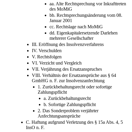
aa. Alte Rechtsprechung vor Inkrafttreten
des MoMiG
bb. Rechtsprechungsänderung vom 08.
Januar 2001
cc. Rechtslage nach MoMiG
dd. Eigenkapitalersetzende Darlehen
mehrerer Gesellschafter
III. Eröffnung des Insolvenzverfahrens
IV. Verschulden
V. Rechtsfolgen
VI. Verzicht und Vergleich
VII. Verjährung des Ersatzanspruches
VIII. Verhältnis der Ersatzansprüche aus § 64
GmbHG n. F. zur Insolvenzanfechtung
1. Zurückbehaltungsrecht oder sofortige
Zahlungspflicht
a. Zurückbehaltungsrecht
b. Sofortige Zahlungspflicht
2. Das Sonderproblem verjährter
Anfechtungsansprüche
C. Haftung aufgrund Verletzung des § 15a Abs. 4, 5
InsO n. F.