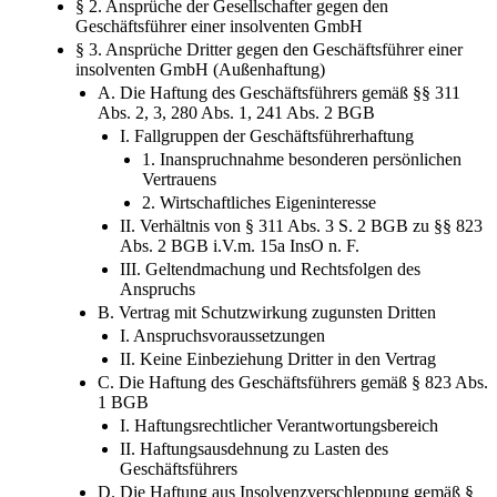
§ 2. Ansprüche der Gesellschafter gegen den
Geschäftsführer einer insolventen GmbH
§ 3. Ansprüche Dritter gegen den Geschäftsführer einer
insolventen GmbH (Außenhaftung)
A. Die Haftung des Geschäftsführers gemäß §§ 311
Abs. 2, 3, 280 Abs. 1, 241 Abs. 2 BGB
I. Fallgruppen der Geschäftsführerhaftung
1. Inanspruchnahme besonderen persönlichen
Vertrauens
2. Wirtschaftliches Eigeninteresse
II. Verhältnis von § 311 Abs. 3 S. 2 BGB zu §§ 823
Abs. 2 BGB i.V.m. 15a InsO n. F.
III. Geltendmachung und Rechtsfolgen des
Anspruchs
B. Vertrag mit Schutzwirkung zugunsten Dritten
I. Anspruchsvoraussetzungen
II. Keine Einbeziehung Dritter in den Vertrag
C. Die Haftung des Geschäftsführers gemäß § 823 Abs.
1 BGB
I. Haftungsrechtlicher Verantwortungsbereich
II. Haftungsausdehnung zu Lasten des
Geschäftsführers
D. Die Haftung aus Insolvenzverschleppung gemäß §