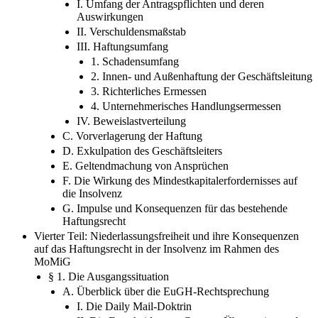
I. Umfang der Antragspflichten und deren
Auswirkungen
II. Verschuldensmaßstab
III. Haftungsumfang
1. Schadensumfang
2. Innen- und Außenhaftung der Geschäftsleitung
3. Richterliches Ermessen
4. Unternehmerisches Handlungsermessen
IV. Beweislastverteilung
C. Vorverlagerung der Haftung
D. Exkulpation des Geschäftsleiters
E. Geltendmachung von Ansprüchen
F. Die Wirkung des Mindestkapitalerfordernisses auf
die Insolvenz
G. Impulse und Konsequenzen für das bestehende
Haftungsrecht
Vierter Teil: Niederlassungsfreiheit und ihre Konsequenzen
auf das Haftungsrecht in der Insolvenz im Rahmen des
MoMiG
§ 1. Die Ausgangssituation
A. Überblick über die EuGH-Rechtsprechung
I. Die Daily Mail-Doktrin