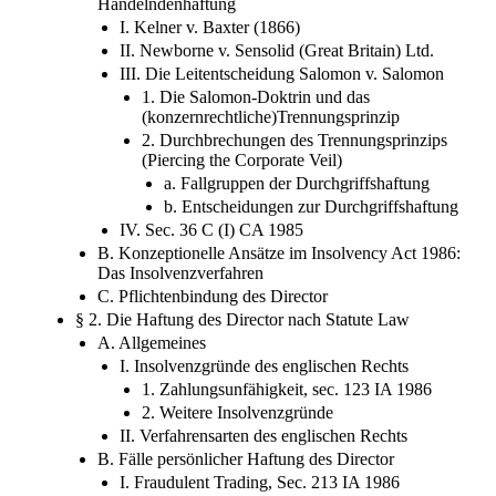
Handelndenhaftung
I. Kelner v. Baxter (1866)
II. Newborne v. Sensolid (Great Britain) Ltd.
III. Die Leitentscheidung Salomon v. Salomon
1. Die Salomon-Doktrin und das
(konzernrechtliche)Trennungsprinzip
2. Durchbrechungen des Trennungsprinzips
(Piercing the Corporate Veil)
a. Fallgruppen der Durchgriffshaftung
b. Entscheidungen zur Durchgriffshaftung
IV. Sec. 36 C (I) CA 1985
B. Konzeptionelle Ansätze im Insolvency Act 1986:
Das Insolvenzverfahren
C. Pflichtenbindung des Director
§ 2. Die Haftung des Director nach Statute Law
A. Allgemeines
I. Insolvenzgründe des englischen Rechts
1. Zahlungsunfähigkeit, sec. 123 IA 1986
2. Weitere Insolvenzgründe
II. Verfahrensarten des englischen Rechts
B. Fälle persönlicher Haftung des Director
I. Fraudulent Trading, Sec. 213 IA 1986