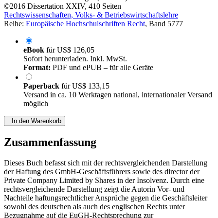
©2016
Dissertation
XXIV, 410 Seiten
Rechtswissenschaften, Volks- & Betriebswirtschaftslehre
Reihe:
Europäische Hochschulschriften Recht
, Band 5777
eBook
für
US$ 126,05
Sofort herunterladen. Inkl. MwSt.
Format:
PDF und ePUB – für alle Geräte
Paperback
für
US$ 133,15
Versand in ca. 10 Werktagen national, internationaler Versand
möglich
In den Warenkorb
Zusammenfassung
Dieses Buch befasst sich mit der rechtsvergleichenden Darstellung
der Haftung des GmbH-Geschäftsführers sowie des director der
Private Company Limited by Shares in der Insolvenz. Durch eine
rechtsvergleichende Darstellung zeigt die Autorin Vor- und
Nachteile haftungsrechtlicher Ansprüche gegen die Geschäftsleiter
sowohl des deutschen als auch des englischen Rechts unter
Bezugnahme auf die EuGH-Rechtsprechung zur