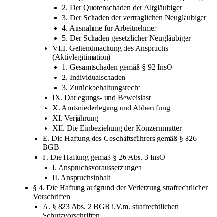
2. Der Quotenschaden der Altgläubiger
3. Der Schaden der vertraglichen Neugläubiger
4. Ausnahme für Arbeitnehmer
5. Der Schaden gesetzlicher Neugläubiger
VIII. Geltendmachung des Anspruchs
(Aktivlegitimation)
1. Gesamtschaden gemäß § 92 InsO
2. Individualschaden
3. Zurückbehaltungsrecht
IX. Darlegungs- und Beweislast
X. Amtsniederlegung und Abberufung
XI. Verjährung
XII. Die Einbeziehung der Konzernmutter
E. Die Haftung des Geschäftsführers gemäß § 826
BGB
F. Die Haftung gemäß § 26 Abs. 3 InsO
I. Anspruchsvoraussetzungen
II. Anspruchsinhalt
§ 4. Die Haftung aufgrund der Verletzung strafrechtlicher
Vorschriften
A. § 823 Abs. 2 BGB i.V.m. strafrechtlichen
Schutzvorschriften