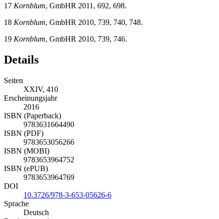
17
Kornblum
, GmbHR 2011, 692, 698.
18
Kornblum
, GmbHR 2010, 739, 740, 748.
19
Kornblum
, GmbHR 2010, 739, 746.
Details
Seiten
XXIV, 410
Erscheinungsjahr
2016
ISBN (Paperback)
9783631664490
ISBN (PDF)
9783653056266
ISBN (MOBI)
9783653964752
ISBN (ePUB)
9783653964769
DOI
10.3726/978-3-653-05626-6
Sprache
Deutsch