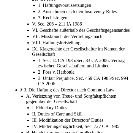
1. Haftungsvoraussetzungen
2. Ausnahmen nach den Insolvency Rules
3. Rechtsfolgen
V. Sec. 206 – 211 IA 1986
VI. Geschäfte außerhalb des Geschäftsgegenstandes
VII. Missbrauch der Vertretungsmacht
VIII. Haftungsfreistellung
IX. Klagerechte der Gesellschafter im Namen der
Gesellschaft
1. Sec. 14 CA 1985/Sec. 33 CA 2006: Vertrag
zwischen Gesellschaftern und Limited
2. Foss v. Harbottle
3. Unfair Prejudice, Sec. 459 CA 1985/Sec. 994
CA 2006
§ 3. Die Haftung des Director nach Common Law
A. Verletzung von Treue- und Sorgfaltspflichten
gegenüber der Gesellschaft
I. Fiduciary Duties
II. Duties of Care and Skill
III. Modifikation der Directors’ Duties
IV. Milderungsmöglichkeit, Sec. 727 CA 1985
B. Handeln zugunsten der Gesellschafter