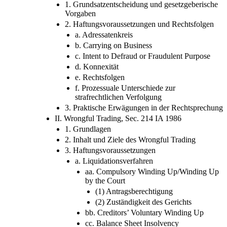
1. Grundsatzentscheidung und gesetzgeberische
Vorgaben
2. Haftungsvoraussetzungen und Rechtsfolgen
a. Adressatenkreis
b. Carrying on Business
c. Intent to Defraud or Fraudulent Purpose
d. Konnexität
e. Rechtsfolgen
f. Prozessuale Unterschiede zur
strafrechtlichen Verfolgung
3. Praktische Erwägungen in der Rechtsprechung
II. Wrongful Trading, Sec. 214 IA 1986
1. Grundlagen
2. Inhalt und Ziele des Wrongful Trading
3. Haftungsvoraussetzungen
a. Liquidationsverfahren
aa. Compulsory Winding Up/Winding Up
by the Court
(1) Antragsberechtigung
(2) Zuständigkeit des Gerichts
bb. Creditors’ Voluntary Winding Up
cc. Balance Sheet Insolvency