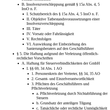
B. Insolvenzverschleppung gemäß § 15a Abs. 4, 5
InsO n. F.
I. Schutzbereich des § 15a Abs. 4, 5 InsO n. F.
II. Objektive Tatbestandsvoraussetzungen einer
Insolvenzverschleppung
III. Täter
IV. Vorsatz oder Fahrlässigkeit
V. Rechtsfolgen
VI. Auswirkung der Einbeziehung des
Sanierungsberaters auf den Geschäftsführer
§ 5. Die Haftung aufgrund der Verletzung öffentlich-
rechtlicher Vorschriften
A. Haftung für Steuerverbindlichkeiten der GmbH
I. §§ 69, 34 Abs. 1 AO
1. Personenkreis der Vertreter, §§ 34, 35 AO
2. Gesamt- und Einzelverantwortlichkeit
3. Pflichten des Geschäftsführers und
Pflichtverletzung
a. Pflichtverletzung durch Nichtabführung der
Steuern
b. Grundsatz der anteiligen Tilgung
c. Tatsächliche oder rechtliche Unmöglichkeit