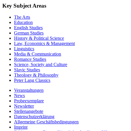
Key Subject Areas
The Arts
Education
English Studies
German Studies
History & Political Science
Law, Economics & Management
Linguistics
Media & Communication
Romance Studies
Science, Society and Culture
Slavic Studies
Theology & Philosophy
Peter Lang Classics
Veranstaltungen
News
Probeexemplare
Newsletter
Stellenangebote
Datenschutzerklärung
Allgemeine Geschäftsbedingungen
Imprint