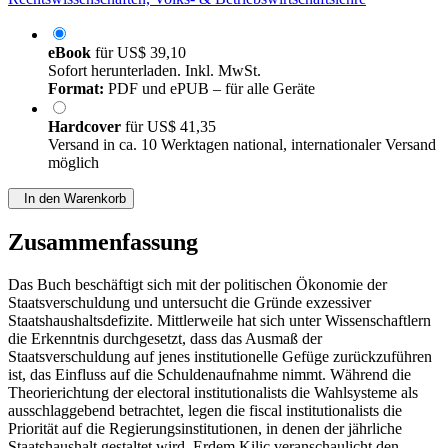
eBook
für
US$ 39,10
Sofort herunterladen. Inkl. MwSt.
Format:
PDF und ePUB – für alle Geräte
Hardcover
für
US$ 41,35
Versand in ca. 10 Werktagen national, internationaler Versand
möglich
In den Warenkorb
Zusammenfassung
Das Buch beschäftigt sich mit der politischen Ökonomie der
Staatsverschuldung und untersucht die Gründe exzessiver
Staatshaushaltsdefizite. Mittlerweile hat sich unter Wissenschaftlern
die Erkenntnis durchgesetzt, dass das Ausmaß der
Staatsverschuldung auf jenes institutionelle Gefüge zurückzuführen
ist, das Einfluss auf die Schuldenaufnahme nimmt. Während die
Theorierichtung der electoral institutionalists die Wahlsysteme als
ausschlaggebend betrachtet, legen die fiscal institutionalists die
Priorität auf die Regierungsinstitutionen, in denen der jährliche
Staatshaushalt gestaltet wird. Erdem Kilic veranschaulicht den