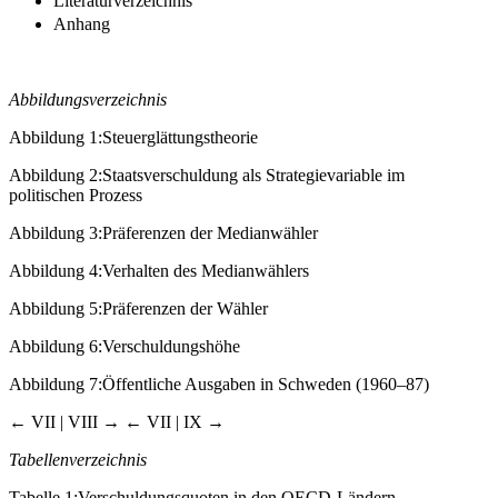
Literaturverzeichnis
Anhang
Abbildungsverzeichnis
Abbildung 1:
Steuerglättungstheorie
Abbildung 2:
Staatsverschuldung als Strategievariable im
politischen Prozess
Abbildung 3:
Präferenzen der Medianwähler
Abbildung 4:
Verhalten des Medianwählers
Abbildung 5:
Präferenzen der Wähler
Abbildung 6:
Verschuldungshöhe
Abbildung 7:
Öffentliche Ausgaben in Schweden (1960–87)
← VII | VIII →
← VII | IX →
Tabellenverzeichnis
Tabelle 1:
Verschuldungsquoten in den OECD-Ländern