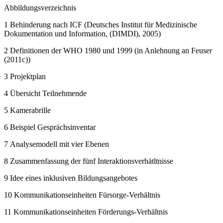
Abbildungsverzeichnis
1
Behinderung nach ICF (Deutsches Institut für Medizinische
Dokumentation und Information, (DIMDI), 2005)
2
Definitionen der WHO 1980 und 1999 (in Anlehnung an Feuser
(2011c))
3
Projektplan
4
Übersicht Teilnehmende
5
Kamerabrille
6
Beispiel Gesprächsinventar
7
Analysemodell mit vier Ebenen
8
Zusammenfassung der fünf Interaktionsverhätltnisse
9
Idee eines inklusiven Bildungsangebotes
10
Kommunikationseinheiten Fürsorge-Verhältnis
11
Kommunikationseinheiten Förderungs-Verhältnis