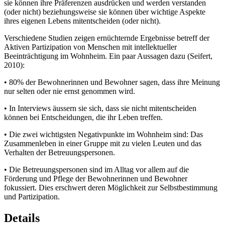
sie können ihre Präferenzen ausdrücken und werden verstanden
(oder nicht) beziehungsweise sie können über wichtige Aspekte
ihres eigenen Lebens mitentscheiden (oder nicht).
Verschiedene Studien zeigen ernüchternde Ergebnisse betreff der
Aktiven Partizipation von Menschen mit intellektueller
Beeinträchtigung im Wohnheim. Ein paar Aussagen dazu (Seifert,
2010):
•
80% der Bewohnerinnen und Bewohner sagen, dass ihre Meinung
nur selten oder nie ernst genommen wird.
•
In Interviews äussern sie sich, dass sie nicht mitentscheiden
können bei Entscheidungen, die ihr Leben treffen.
•
Die zwei wichtigsten Negativpunkte im Wohnheim sind: Das
Zusammenleben in einer Gruppe mit zu vielen Leuten und das
Verhalten der Betreuungspersonen.
•
Die Betreuungspersonen sind im Alltag vor allem auf die
Förderung und Pflege der Bewohnerinnen und Bewohner
fokussiert. Dies erschwert deren Möglichkeit zur Selbstbestimmung
und Partizipation.
Details