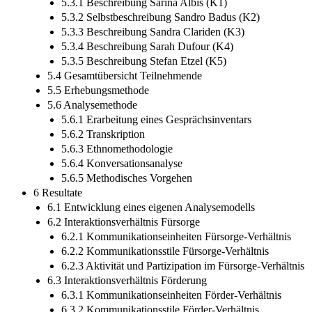
5.3.1 Beschreibung Sarina Albis (K1)
5.3.2 Selbstbeschreibung Sandro Badus (K2)
5.3.3 Beschreibung Sandra Clariden (K3)
5.3.4 Beschreibung Sarah Dufour (K4)
5.3.5 Beschreibung Stefan Etzel (K5)
5.4 Gesamtübersicht Teilnehmende
5.5 Erhebungsmethode
5.6 Analysemethode
5.6.1 Erarbeitung eines Gesprächsinventars
5.6.2 Transkription
5.6.3 Ethnomethodologie
5.6.4 Konversationsanalyse
5.6.5 Methodisches Vorgehen
6 Resultate
6.1 Entwicklung eines eigenen Analysemodells
6.2 Interaktionsverhältnis Fürsorge
6.2.1 Kommunikationseinheiten Fürsorge-Verhältnis
6.2.2 Kommunikationsstile Fürsorge-Verhältnis
6.2.3 Aktivität und Partizipation im Fürsorge-Verhältnis
6.3 Interaktionsverhältnis Förderung
6.3.1 Kommunikationseinheiten Förder-Verhältnis
6.3.2 Kommunikationsstile Förder-Verhältnis