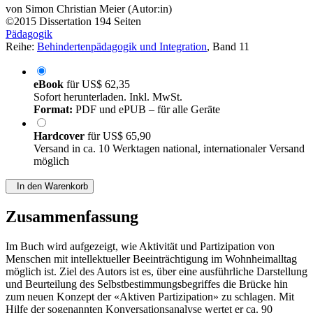
von
Simon Christian Meier (Autor:in)
©2015
Dissertation
194 Seiten
Pädagogik
Reihe:
Behindertenpädagogik und Integration
, Band 11
eBook
für
US$ 62,35
Sofort herunterladen. Inkl. MwSt.
Format:
PDF und ePUB – für alle Geräte
Hardcover
für
US$ 65,90
Versand in ca. 10 Werktagen national, internationaler Versand
möglich
In den Warenkorb
Zusammenfassung
Im Buch wird aufgezeigt, wie Aktivität und Partizipation von
Menschen mit intellektueller Beeinträchtigung im Wohnheimalltag
möglich ist. Ziel des Autors ist es, über eine ausführliche Darstellung
und Beurteilung des Selbstbestimmungsbegriffes die Brücke hin
zum neuen Konzept der «Aktiven Partizipation» zu schlagen. Mit
Hilfe der sogenannten Konversationsanalyse wertet er ca. 90