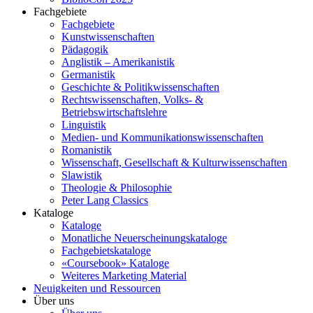
Fachgebiete
Fachgebiete
Kunstwissenschaften
Pädagogik
Anglistik – Amerikanistik
Germanistik
Geschichte & Politikwissenschaften
Rechtswissenschaften, Volks- &
Betriebswirtschaftslehre
Linguistik
Medien- und Kommunikationswissenschaften
Romanistik
Wissenschaft, Gesellschaft & Kulturwissenschaften
Slawistik
Theologie & Philosophie
Peter Lang Classics
Kataloge
Kataloge
Monatliche Neuerscheinungskataloge
Fachgebietskataloge
«Coursebook» Kataloge
Weiteres Marketing Material
Neuigkeiten und Ressourcen
Über uns