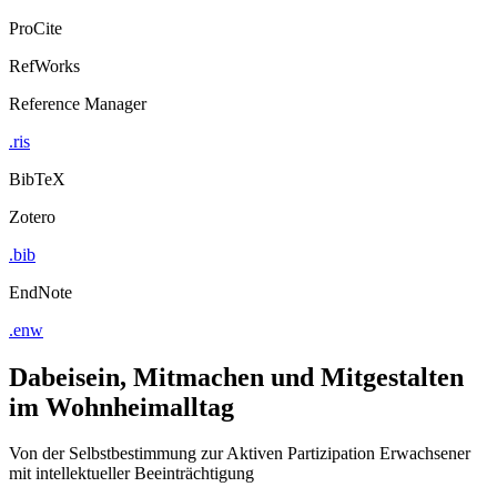
ProCite
RefWorks
Reference Manager
.ris
BibTeX
Zotero
.bib
EndNote
.enw
Dabeisein, Mitmachen und Mitgestalten
im Wohnheimalltag
Von der Selbstbestimmung zur Aktiven Partizipation Erwachsener
mit intellektueller Beeinträchtigung