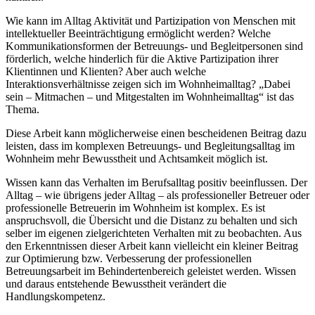
Wie kann im Alltag Aktivität und Partizipation von Menschen mit
intellektueller Beeinträchtigung ermöglicht werden? Welche
Kommunikationsformen der Betreuungs- und Begleitpersonen sind
förderlich, welche hinderlich für die Aktive Partizipation ihrer
Klientinnen und Klienten? Aber auch welche
Interaktionsverhältnisse zeigen sich im Wohnheimalltag? „Dabei
sein – Mitmachen – und Mitgestalten im Wohnheimalltag“ ist das
Thema.
Diese Arbeit kann möglicherweise einen bescheidenen Beitrag dazu
leisten, dass im komplexen Betreuungs- und Begleitungsalltag im
Wohnheim mehr Bewusstheit und Achtsamkeit möglich ist.
Wissen kann das Verhalten im Berufsalltag positiv beeinflussen. Der
Alltag – wie übrigens jeder Alltag – als professioneller Betreuer oder
professionelle Betreuerin im Wohnheim ist komplex. Es ist
anspruchsvoll, die Übersicht und die Distanz zu behalten und sich
selber im eigenen zielgerichteten Verhalten mit zu beobachten. Aus
den Erkenntnissen dieser Arbeit kann vielleicht ein kleiner Beitrag
zur Optimierung bzw. Verbesserung der professionellen
Betreuungsarbeit im Behindertenbereich geleistet werden. Wissen
und daraus entstehende Bewusstheit verändert die
Handlungskompetenz.