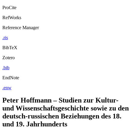
ProCite
RefWorks
Reference Manager
.ris
BibTeX
Zotero
.bib
EndNote
.enw
Peter Hoffmann – Studien zur Kultur-
und Wissenschaftsgeschichte sowie zu den
deutsch-russischen Beziehungen des 18.
und 19. Jahrhunderts