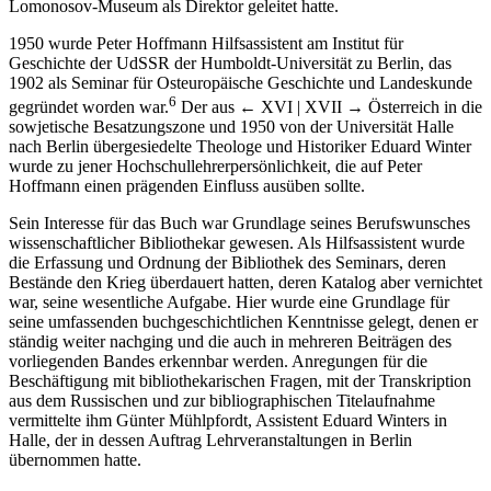
Lomonosov-Museum als Direktor geleitet hatte.
1950 wurde Peter Hoffmann Hilfsassistent am Institut für
Geschichte der UdSSR der Humboldt-Universität zu Berlin, das
1902 als Seminar für Osteuropäische Geschichte und Landeskunde
6
gegründet worden war.
Der aus
← XVI | XVII →
Österreich in die
sowjetische Besatzungszone und 1950 von der Universität Halle
nach Berlin übergesiedelte Theologe und Historiker Eduard Winter
wurde zu jener Hochschullehrerpersönlichkeit, die auf Peter
Hoffmann einen prägenden Einfluss ausüben sollte.
Sein Interesse für das Buch war Grundlage seines Berufswunsches
wissenschaftlicher Bibliothekar gewesen. Als Hilfsassistent wurde
die Erfassung und Ordnung der Bibliothek des Seminars, deren
Bestände den Krieg überdauert hatten, deren Katalog aber vernichtet
war, seine wesentliche Aufgabe. Hier wurde eine Grundlage für
seine umfassenden buchgeschichtlichen Kenntnisse gelegt, denen er
ständig weiter nachging und die auch in mehreren Beiträgen des
vorliegenden Bandes erkennbar werden. Anregungen für die
Beschäftigung mit bibliothekarischen Fragen, mit der Transkription
aus dem Russischen und zur bibliographischen Titelaufnahme
vermittelte ihm Günter Mühlpfordt, Assistent Eduard Winters in
Halle, der in dessen Auftrag Lehrveranstaltungen in Berlin
übernommen hatte.