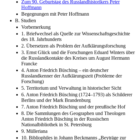
Zum 90. Geburtstag des Russlandhistorikers Peter
Hoffmann
Begegnungen mit Peter Hoffmann
B. Studien
Vorbemerkung
1. Briefwechsel als Quelle zur Wissenschaftsgeschichte
des 18. Jahrhunderts
2. Übersetzen als Problem der Aufklärungsforschung
3. Ernst Glück und die Forschungen Eduard Winters über
die Russlandkontakte des Kreises um August Hermann
Francke
4. Anton Friedrich Büsching – ein deutscher
Russlandkenner der Aufklärungszeit (Probleme der
Forschung)
5. Territorium und Verwaltung in historischer Sicht
6. Anton Friedrich Büsching (1724–1793) als Schilderer
Berlins und der Mark Brandenburg
7. Anton Friedrich Büsching und der preußische Hof
8. Die Sammlungen des Geographen und Theologen
Anton Friedrich Büsching in der Russischen
Nationalbibliothek in St. Petersburg
9. Mülleriana
10. Bibliophiles in Johann Beckmanns „Beyträge zur