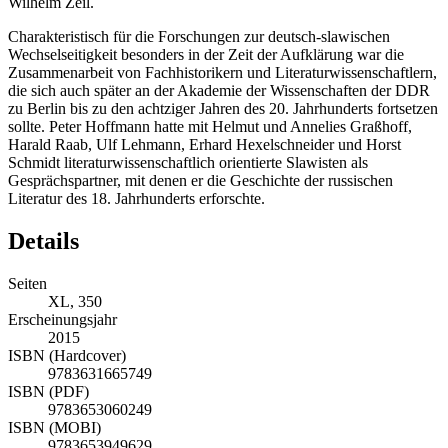
Wilhelm Zeil.
Charakteristisch für die Forschungen zur deutsch-slawischen
Wechselseitigkeit besonders in der Zeit der Aufklärung war die
Zusammenarbeit von Fachhistorikern und Literaturwissenschaftlern,
die sich auch später an der Akademie der Wissenschaften der DDR
zu Berlin bis zu den achtziger Jahren des 20. Jahrhunderts fortsetzen
sollte. Peter Hoffmann hatte mit Helmut und Annelies Graßhoff,
Harald Raab, Ulf Lehmann, Erhard Hexelschneider und Horst
Schmidt literaturwissenschaftlich orientierte Slawisten als
Gesprächspartner, mit denen er die Geschichte der russischen
Literatur des 18. Jahrhunderts erforschte.
Details
Seiten
XL, 350
Erscheinungsjahr
2015
ISBN (Hardcover)
9783631665749
ISBN (PDF)
9783653060249
ISBN (MOBI)
9783653949629