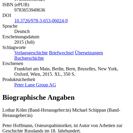
ISBN (ePUB)
9783653949636
DOI
10.3726/978-3-653-06024-9
Sprache
Deutsch
Erscheinungsdatum
2015 (Juli)
Schlagworte
Verlagsgeschichte
Briefwechsel
Übersetzungen
Buchgeschichte
Erschienen
Frankfurt am Main, Berlin, Bern, Bruxelles, New York,
Oxford, Wien, 2015. XL, 350 S.
Produktsicherheit
Peter Lang Group AG
Biographische Angaben
Lothar Kölm (Band-Herausgeber:in)
Michael Schippan (Band-
Herausgeber:in)
Peter Hoffmann, Osteuropahistoriker, ist Autor von Arbeiten zur
Geschichte Russlands im 18. Jahrhundert.