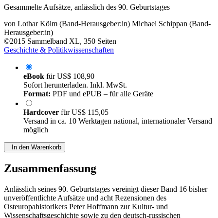
Gesammelte Aufsätze, anlässlich des 90. Geburtstages
von
Lothar Kölm (Band-Herausgeber:in)
Michael Schippan (Band-
Herausgeber:in)
©2015
Sammelband
XL, 350 Seiten
Geschichte & Politikwissenschaften
eBook
für
US$ 108,90
Sofort herunterladen. Inkl. MwSt.
Format:
PDF und ePUB – für alle Geräte
Hardcover
für
US$ 115,05
Versand in ca. 10 Werktagen national, internationaler Versand
möglich
In den Warenkorb
Zusammenfassung
Anlässlich seines 90. Geburtstages vereinigt dieser Band 16 bisher
unveröffentlichte Aufsätze und acht Rezensionen des
Osteuropahistorikers Peter Hoffmann zur Kultur- und
Wissenschaftsgeschichte sowie zu den deutsch-russischen