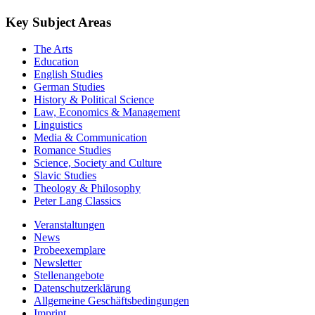
Key Subject Areas
The Arts
Education
English Studies
German Studies
History & Political Science
Law, Economics & Management
Linguistics
Media & Communication
Romance Studies
Science, Society and Culture
Slavic Studies
Theology & Philosophy
Peter Lang Classics
Veranstaltungen
News
Probeexemplare
Newsletter
Stellenangebote
Datenschutzerklärung
Allgemeine Geschäftsbedingungen
Imprint