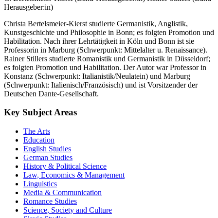
Herausgeber:in)
Christa Bertelsmeier-Kierst studierte Germanistik, Anglistik,
Kunstgeschichte und Philosophie in Bonn; es folgten Promotion und
Habilitation. Nach ihrer Lehrtätigkeit in Köln und Bonn ist sie
Professorin in Marburg (Schwerpunkt: Mittelalter u. Renaissance).
Rainer Stillers studierte Romanistik und Germanistik in Düsseldorf;
es folgten Promotion und Habilitation. Der Autor war Professor in
Konstanz (Schwerpunkt: Italianistik/Neulatein) und Marburg
(Schwerpunkt: Italienisch/Französisch) und ist Vorsitzender der
Deutschen Dante-Gesellschaft.
Key Subject Areas
The Arts
Education
English Studies
German Studies
History & Political Science
Law, Economics & Management
Linguistics
Media & Communication
Romance Studies
Science, Society and Culture