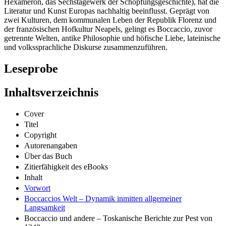
Hexameron, das Sechstagewerk der Schöpfungsgeschichte), hat die
Literatur und Kunst Europas nachhaltig beeinflusst. Geprägt von
zwei Kulturen, dem kommunalen Leben der Republik Florenz und
der französischen Hofkultur Neapels, gelingt es Boccaccio, zuvor
getrennte Welten, antike Philosophie und höfische Liebe, lateinische
und volkssprachliche Diskurse zusammenzuführen.
Leseprobe
Inhaltsverzeichnis
Cover
Titel
Copyright
Autorenangaben
Über das Buch
Zitierfähigkeit des eBooks
Inhalt
Vorwort
Boccaccios Welt – Dynamik inmitten allgemeiner
Langsamkeit
Boccaccio und andere – Toskanische Berichte zur Pest von