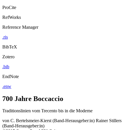
ProCite
RefWorks
Reference Manager
.ris
BibTeX
Zotero
.bib
EndNote
.enw
700 Jahre Boccaccio
Traditionslinien vom Trecento bis in die Moderne
von
C. Bertelsmeier-Kierst (Band-Herausgeber:in)
Rainer Stillers
(Band-Herausgeber:in)