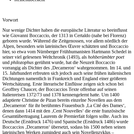
Vorwort
Nur wenige Dichter haben die europäische Literatur so beeinflusst
wie Giovanni Boccaccio, der 1313 in Certaldo (nahe bei Florenz)
geboren wurde. Während die Zeitgenossen, vor allem nördlich der
Alpen, besonders sein lateinisches Œuvre schätzten und Boccaccio
hier, so etwa vom Nürnberger Frühhumanisten Hartmann Schedel in
seiner viel gelesenen Weltchronik (1493), als
hohberümbter poet
und
philozophus
gerühmt wurde, hat die Neuzeit Boccaccio
vorrangig als Dichter des ‚Decameron‘ wahrgenommen. Im 14. und
15. Jahrhundert erfreuten sich jedoch auch seine frühen italienischen
Dichtungen namentlich in Frankreich und England einer größeren
Wertschätzung. Erste literarische Einflüsse zeigen sich schon bei
Geoffrey Chaucer, der Boccaccios Texte offenbar auf seinen
Italienreisen 1372/73 und 1378 kennengelernt hatte. Um 1400
adaptierte Christine de Pizan bereits einzelne Novellen aus dem
‚Decameron‘ für ihr berühmtes Frauenbuch ‚La Cité des Dames‘,
denen dann 1414 mit den ‚Cent Nouvelles‘ die erste französische
Gesamtübertragung Laurents de Premierfait folgen sollte. Auch ins
Deutsche (Erstdruck 1476) und Spanische (Erstdruck 1486) wurde
Boccaccios ‚Decameron‘ übersetzt, sodass bis 1500 neben seinen
lateinischen Werken zumindest auch sein Novellenzyklus –