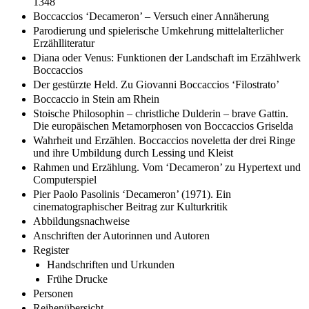
1348
Boccaccios ‘Decameron’ – Versuch einer Annäherung
Parodierung und spielerische Umkehrung mittelalterlicher
Erzählliteratur
Diana oder Venus: Funktionen der Landschaft im Erzählwerk
Boccaccios
Der gestürzte Held. Zu Giovanni Boccaccios ‘Filostrato’
Boccaccio in Stein am Rhein
Stoische Philosophin – christliche Dulderin – brave Gattin.
Die europäischen Metamorphosen von Boccaccios Griselda
Wahrheit und Erzählen. Boccaccios noveletta der drei Ringe
und ihre Umbildung durch Lessing und Kleist
Rahmen und Erzählung. Vom ‘Decameron’ zu Hypertext und
Computerspiel
Pier Paolo Pasolinis ‘Decameron’ (1971). Ein
cinematographischer Beitrag zur Kulturkritik
Abbildungsnachweise
Anschriften der Autorinnen und Autoren
Register
Handschriften und Urkunden
Frühe Drucke
Personen
Reihenübersicht