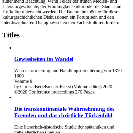
zunehmend Beachtung, wenn Felder der frühen Medien- und
Literaturgeschichte, der Frömmigkeitskultur oder der Stadt- und
Hofkultur untersucht werden. Die Buchreihe möchte für diese
kulturgeschichtlichen Diskussionen ein Forum sein und den
interdisziplinären Dialog zwischen den Fächerkulturen fördern.
Titles
Gewissheiten im Wandel
Wissensformierung und Handlungsorientierung von 1350-
1600
Volume 9
by
Christa Bertelsmeier-Kierst (Volume editor)
2020
©2020
Conference proceedings
270 Pages
Die transkontinentale Wahrnehmung des
Fremden und das christliche Türkenbild
Eine literarisch-historische Studie der spätantiken und
mittelalterlichen Quellen