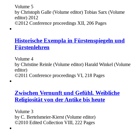
Volume 5
by
Christoph Galle (Volume editor)
Tobias Sarx (Volume
editor)
2012
©2012
Conference proceedings
XII, 206 Pages
Historische Exempla in Fürstenspiegeln und
Fürstenlehren
Volume 4
by
Christine Reinle (Volume editor)
Harald Winkel (Volume
editor)
©2011
Conference proceedings
VI, 218 Pages
Zwischen Vernunft und Gefühl. Weibliche
Religiosität von der Antike bis heute
Volume 3
by
C. Bertelsmeier-Kierst (Volume editor)
©2010
Edited Collection
VIII, 222 Pages