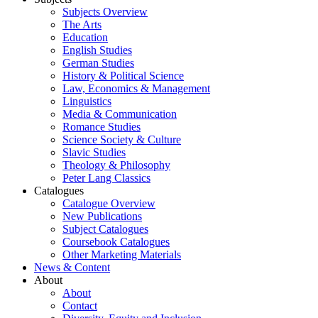
Subjects Overview
The Arts
Education
English Studies
German Studies
History & Political Science
Law, Economics & Management
Linguistics
Media & Communication
Romance Studies
Science Society & Culture
Slavic Studies
Theology & Philosophy
Peter Lang Classics
Catalogues
Catalogue Overview
New Publications
Subject Catalogues
Coursebook Catalogues
Other Marketing Materials
News & Content
About
About
Contact