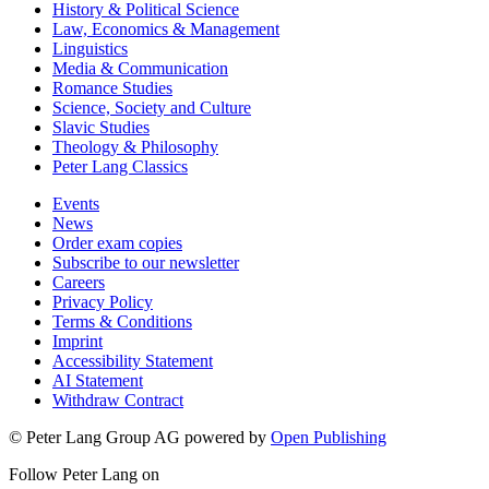
History & Political Science
Law, Economics & Management
Linguistics
Media & Communication
Romance Studies
Science, Society and Culture
Slavic Studies
Theology & Philosophy
Peter Lang Classics
Events
News
Order exam copies
Subscribe to our newsletter
Careers
Privacy Policy
Terms & Conditions
Imprint
Accessibility Statement
AI Statement
Withdraw Contract
© Peter Lang Group AG
powered by
Open Publishing
Follow Peter Lang on