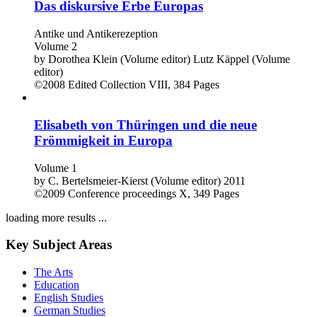
Das diskursive Erbe Europas
Antike und Antikerezeption
Volume 2
by
Dorothea Klein (Volume editor)
Lutz Käppel (Volume
editor)
©2008
Edited Collection
VIII, 384 Pages
Elisabeth von Thüringen und die neue
Frömmigkeit in Europa
Volume 1
by
C. Bertelsmeier-Kierst (Volume editor)
2011
©2009
Conference proceedings
X, 349 Pages
loading more results ...
Key Subject Areas
The Arts
Education
English Studies
German Studies