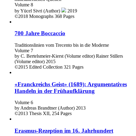
Volume 8
by
Yücel Sivri (Author)
2019
©2018
Monographs
368 Pages
700 Jahre Boccaccio
Traditionslinien vom Trecento bis in die Moderne
Volume 7
by
C. Bertelsmeier-Kierst (Volume editor)
Rainer Stillers
(Volume editor)
2015
©2015
Edited Collection
321 Pages
«Franckreichs Geist» (1689): Argumentatives
Handeln in der Frühaufklärung
Volume 6
by
Andreas Brandtner (Author)
2013
©2013
Thesis
XII, 254 Pages
Erasmus-Rezeption im 16. Jahrhundert