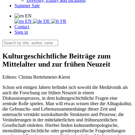
Diversity, Equity and Inclusion
Summer Sale
EN
EN
DE
FR
Contact
Sign in
Kulturgeschichtliche Beiträge zum
Mittelalter und zur frühen Neuzeit
Editors:
Christa Bertelsmeier-Kierst
Schon seit einigen Jahren befindet sich sowohl die Mediävistik als
auch die Forschung zur frühen Neuzeit in einem
Diskussionsprozess, in dem kulturgeschichtliche Fragen eine
zentrale Rolle spielen. Man will etwas wissen über die Alltagskultur,
die Gebrauchs- und Lebenszusammenhänge dieser Zeit und
untersucht verstärkt soziokulturelle Strukturen und Prozesse, die
Veränderungen in der mittelalterlichen und frühneuzeitlichen
Gesellschaft einleiten. Hierbei finden kulturanthropologische,
mentalitätsgeschichtliche oder genderspezifische Fragestellungen