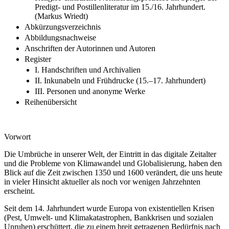
Predigt- und Postillenliteratur im 15./16. Jahrhundert.
(Markus Wriedt)
Abkürzungsverzeichnis
Abbildungsnachweise
Anschriften der Autorinnen und Autoren
Register
I. Handschriften und Archivalien
II. Inkunabeln und Frühdrucke (15.–17. Jahrhundert)
III. Personen und anonyme Werke
Reihenübersicht
Vorwort
Die Umbrüche in unserer Welt, der Eintritt in das digitale Zeitalter
und die Probleme von Klimawandel und Globalisierung, haben den
Blick auf die Zeit zwischen 1350 und 1600 verändert, die uns heute
in vieler Hinsicht aktueller als noch vor wenigen Jahrzehnten
erscheint.
Seit dem 14. Jahrhundert wurde Europa von existentiellen Krisen
(Pest, Umwelt- und Klimakatastrophen, Bankkrisen und sozialen
Unruhen) erschüttert, die zu einem breit getragenen Bedürfnis nach