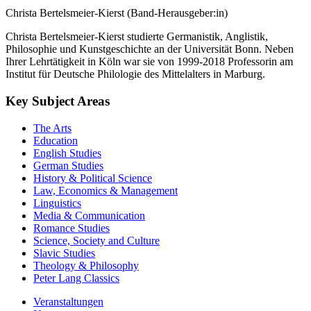
Christa Bertelsmeier-Kierst (Band-Herausgeber:in)
Christa Bertelsmeier-Kierst studierte Germanistik, Anglistik,
Philosophie und Kunstgeschichte an der Universität Bonn. Neben
Ihrer Lehrtätigkeit in Köln war sie von 1999-2018 Professorin am
Institut für Deutsche Philologie des Mittelalters in Marburg.
Key Subject Areas
The Arts
Education
English Studies
German Studies
History & Political Science
Law, Economics & Management
Linguistics
Media & Communication
Romance Studies
Science, Society and Culture
Slavic Studies
Theology & Philosophy
Peter Lang Classics
Veranstaltungen