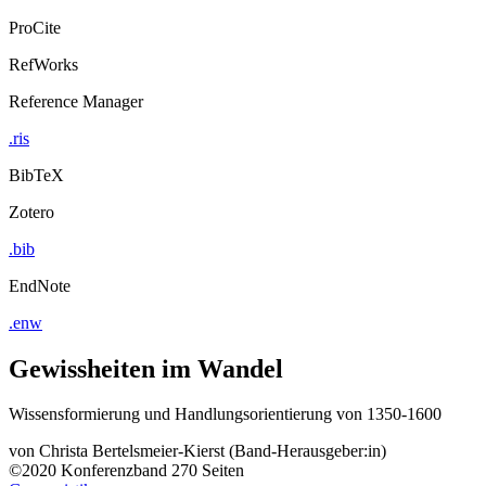
ProCite
RefWorks
Reference Manager
.ris
BibTeX
Zotero
.bib
EndNote
.enw
Gewissheiten im Wandel
Wissensformierung und Handlungsorientierung von 1350-1600
von
Christa Bertelsmeier-Kierst (Band-Herausgeber:in)
©2020
Konferenzband
270 Seiten