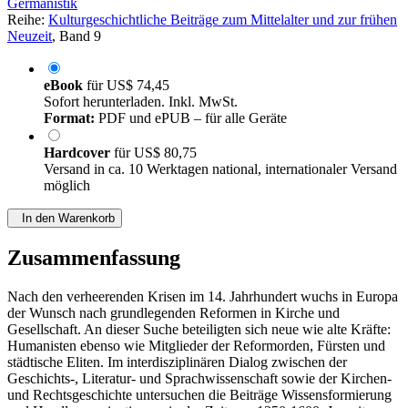
Germanistik
Reihe:
Kulturgeschichtliche Beiträge zum Mittelalter und zur frühen
Neuzeit
, Band 9
eBook
für
US$ 74,45
Sofort herunterladen. Inkl. MwSt.
Format:
PDF und ePUB – für alle Geräte
Hardcover
für
US$ 80,75
Versand in ca. 10 Werktagen national, internationaler Versand
möglich
In den Warenkorb
Zusammenfassung
Nach den verheerenden Krisen im 14. Jahrhundert wuchs in Europa
der Wunsch nach grundlegenden Reformen in Kirche und
Gesellschaft. An dieser Suche beteiligten sich neue wie alte Kräfte:
Humanisten ebenso wie Mitglieder der Reformorden, Fürsten und
städtische Eliten. Im interdisziplinären Dialog zwischen der
Geschichts-, Literatur- und Sprachwissenschaft sowie der Kirchen-
und Rechtsgeschichte untersuchen die Beiträge Wissensformierung