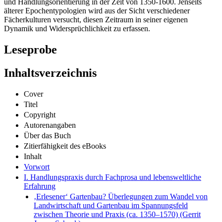
und Handlungsorientierung in der Zeit von 1350-1600. Jenseits
älterer Epochentypologien wird aus der Sicht verschiedener
Fächerkulturen versucht, diesen Zeitraum in seiner eigenen
Dynamik und Widersprüchlichkeit zu erfassen.
Leseprobe
Inhaltsverzeichnis
Cover
Titel
Copyright
Autorenangaben
Über das Buch
Zitierfähigkeit des eBooks
Inhalt
Vorwort
I. Handlungspraxis durch Fachprosa und lebensweltliche
Erfahrung
‚Erlesener‘ Gartenbau? Überlegungen zum Wandel von
Landwirtschaft und Gartenbau im Spannungsfeld
zwischen Theorie und Praxis (ca. 1350–1570) (Gerrit