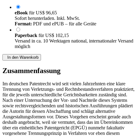
eBook
für
US$ 96,65
Sofort herunterladen. Inkl. MwSt.
Format:
PDF und ePUB – für alle Geräte
Paperback
für
US$ 102,15
Versand in ca. 10 Werktagen national, internationaler Versand
möglich
In den Warenkorb
Zusammenfassung
Im deutschen Patentrecht wird seit vielen Jahrzehnten eine klare
Trennung von Verletzungs- und Rechtsbestandsverfahren praktiziert,
für die jeweils unterschiedliche Gerichtsbarkeiten zuständig sind.
Nach einer Untersuchung der Vor- und Nachteile dieses Systems
sowie rechtsvergleichenden und historischen Ausführungen plädiert
die Autorin für dessen Abschaffung und schlägt alternative
Ausgestaltungsformen vor. Dieses Vorgehen erscheint gerade auch
deshalb angebracht, weil sie vermutet, dass das im Übereinkommen
über ein einheitliches Patentgericht (EPGÜ) nunmehr fakultativ
vorgesehene Trennungsprinzip in Verfahren vor eben diesem