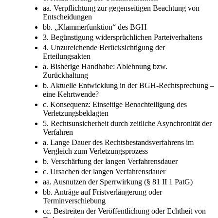
aa. Verpflichtung zur gegenseitigen Beachtung von
Entscheidungen
bb. „Klammerfunktion“ des BGH
3. Begünstigung widersprüchlichen Parteiverhaltens
4. Unzureichende Berücksichtigung der
Erteilungsakten
a. Bisherige Handhabe: Ablehnung bzw.
Zurückhaltung
b. Aktuelle Entwicklung in der BGH-Rechtsprechung –
eine Kehrtwende?
c. Konsequenz: Einseitige Benachteiligung des
Verletzungsbeklagten
5. Rechtsunsicherheit durch zeitliche Asynchronität der
Verfahren
a. Lange Dauer des Rechtsbestandsverfahrens im
Vergleich zum Verletzungsprozess
b. Verschärfung der langen Verfahrensdauer
c. Ursachen der langen Verfahrensdauer
aa. Ausnutzen der Sperrwirkung (§ 81 II 1 PatG)
bb. Anträge auf Fristverlängerung oder
Terminverschiebung
cc. Bestreiten der Veröffentlichung oder Echtheit von