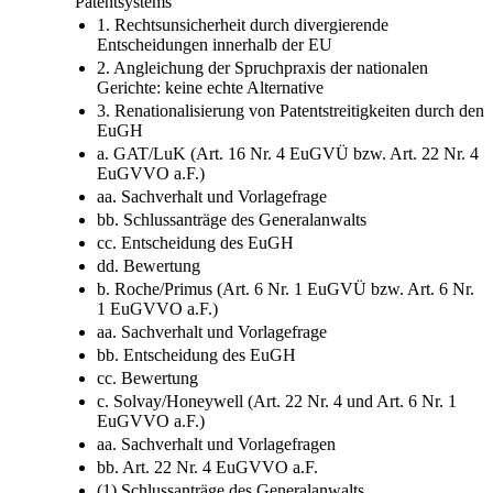
Patentsystems
1. Rechtsunsicherheit durch divergierende
Entscheidungen innerhalb der EU
2. Angleichung der Spruchpraxis der nationalen
Gerichte: keine echte Alternative
3. Renationalisierung von Patentstreitigkeiten durch den
EuGH
a. GAT/LuK (Art. 16 Nr. 4 EuGVÜ bzw. Art. 22 Nr. 4
EuGVVO a.F.)
aa. Sachverhalt und Vorlagefrage
bb. Schlussanträge des Generalanwalts
cc. Entscheidung des EuGH
dd. Bewertung
b. Roche/Primus (Art. 6 Nr. 1 EuGVÜ bzw. Art. 6 Nr.
1 EuGVVO a.F.)
aa. Sachverhalt und Vorlagefrage
bb. Entscheidung des EuGH
cc. Bewertung
c. Solvay/Honeywell (Art. 22 Nr. 4 und Art. 6 Nr. 1
EuGVVO a.F.)
aa. Sachverhalt und Vorlagefragen
bb. Art. 22 Nr. 4 EuGVVO a.F.
(1) Schlussanträge des Generalanwalts