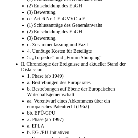
(2) Entscheidung des EuGH
(3) Bewertung
cc. Art. 6 Nr. 1 EuGVVO a.F.
(1) Schlussanträge des Generalanwalts
(2) Entscheidung des EuGH
(3) Bewertung
d. Zusammenfassung und Fazit
4. Unnötige Kosten für Beteiligte
5. „Torpedos“ und „Forum Shopping“
II. Chronologie der Ereignisse und aktueller Stand der
Diskussion
1. Phase (ab 1949)
a. Bestrebungen des Europarates
b. Bestrebungen auf Ebene der Europäischen
Wirtschaftsgemeinschaft
aa. Vorentwurf eines Abkommens über ein
europäisches Patentrecht (1962)
bb. EPÜ/GPÜ
2. Phase (ab 1997)
a. EPLA
b. EG-/EU-Initiativen