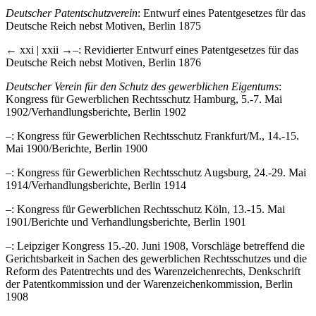
Deutscher Patentschutzverein
: Entwurf eines Patentgesetzes für das
Deutsche Reich nebst Motiven, Berlin 1875
← xxi | xxii →
–
: Revidierter Entwurf eines Patentgesetzes für das
Deutsche Reich nebst Motiven, Berlin 1876
Deutscher Verein für den Schutz des gewerblichen Eigentums
:
Kongress für Gewerblichen Rechtsschutz Hamburg, 5.-7. Mai
1902/Verhandlungsberichte, Berlin 1902
–
: Kongress für Gewerblichen Rechtsschutz Frankfurt/M., 14.-15.
Mai 1900/Berichte, Berlin 1900
–
: Kongress für Gewerblichen Rechtsschutz Augsburg, 24.-29. Mai
1914/Verhandlungsberichte, Berlin 1914
–
: Kongress für Gewerblichen Rechtsschutz Köln, 13.-15. Mai
1901/Berichte und Verhandlungsberichte, Berlin 1901
–
: Leipziger Kongress 15.-20. Juni 1908, Vorschläge betreffend die
Gerichtsbarkeit in Sachen des gewerblichen Rechtsschutzes und die
Reform des Patentrechts und des Warenzeichenrechts, Denkschrift
der Patentkommission und der Warenzeichenkommission, Berlin
1908