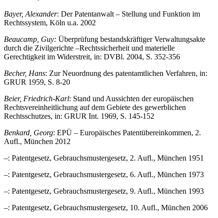
Bayer, Alexander
: Der Patentanwalt – Stellung und Funktion im
Rechtssystem, Köln u.a. 2002
Beaucamp, Guy:
Überprüfung bestandskräftiger Verwaltungsakte
durch die Zivilgerichte –Rechtssicherheit und materielle
Gerechtigkeit im Widerstreit, in: DVBl. 2004, S. 352-356
Becher, Hans
: Zur Neuordnung des patentamtlichen Verfahren, in:
GRUR 1959, S. 8-20
Beier, Friedrich-Karl
: Stand und Aussichten der europäischen
Rechtsvereinheitlichung auf dem Gebiete des gewerblichen
Rechtsschutzes, in: GRUR Int. 1969, S. 145-152
Benkard, Georg
: EPÜ – Europäisches Patentübereinkommen, 2.
Aufl., München 2012
–
: Patentgesetz, Gebrauchsmustergesetz, 2. Aufl., München 1951
–
: Patentgesetz, Gebrauchsmustergesetz, 6. Aufl., München 1973
–
: Patentgesetz, Gebrauchsmustergesetz, 9. Aufl., München 1993
–
: Patentgesetz, Gebrauchsmustergesetz, 10. Aufl., München 2006