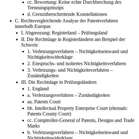
cc. Bewertung: Keine echte Durchbrechung des
Trennungsprinzips
d. Grenzüberschreitende Konstellationen
C. Rechtsvergleichende Analyse der Patentverfahren
innerhalb Europas
I. Abgrenzung: Registerland – Prüfungsland
II. Die Rechtslage in Registerländern am Beispiel der
Schweiz
1. Verletzungsverfahren – Nichtigkeitseinwand und
Nichtigkeitswiderklage
2. Einspruchs- und isoliertes Nichtigkeitsverfahren
3. Verletzungs- und Nichtigkeitsverfahren –
Zuständigkeiten
III. Die Rechtslage in Prüfungsländern
1. England
a. Verletzungsverfahren – Zuständigkeiten
aa. Patents Court
bb. Intellectual Property Enterprise Court (ehemals:
Patents County Court)
cc. Comptroller-General of Patents, Designs and Trade
Marks
b. Verletzungsverfahren – Nichtigkeitseinwand und
Nichtigkeitswiderklage