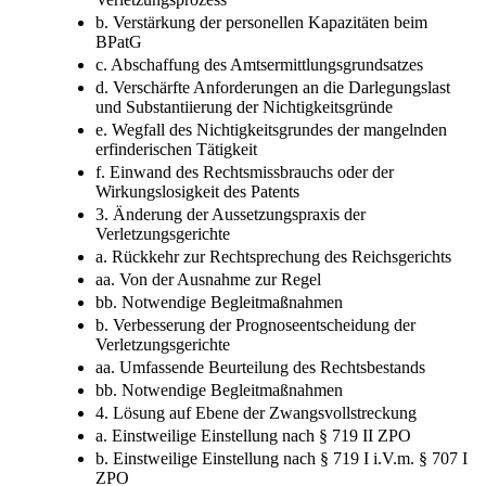
b. Verstärkung der personellen Kapazitäten beim
BPatG
c. Abschaffung des Amtsermittlungsgrundsatzes
d. Verschärfte Anforderungen an die Darlegungslast
und Substantiierung der Nichtigkeitsgründe
e. Wegfall des Nichtigkeitsgrundes der mangelnden
erfinderischen Tätigkeit
f. Einwand des Rechtsmissbrauchs oder der
Wirkungslosigkeit des Patents
3. Änderung der Aussetzungspraxis der
Verletzungsgerichte
a. Rückkehr zur Rechtsprechung des Reichsgerichts
aa. Von der Ausnahme zur Regel
bb. Notwendige Begleitmaßnahmen
b. Verbesserung der Prognoseentscheidung der
Verletzungsgerichte
aa. Umfassende Beurteilung des Rechtsbestands
bb. Notwendige Begleitmaßnahmen
4. Lösung auf Ebene der Zwangsvollstreckung
a. Einstweilige Einstellung nach § 719 II ZPO
b. Einstweilige Einstellung nach § 719 I i.V.m. § 707 I
ZPO