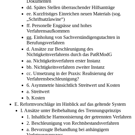
Dokumenten
dd. Spätes Stellen überraschender Hilfsanträge
ee. Kurzfristiges Einreichen neuen Materials (sog.
„Schriftsatzlawine“)
ff. Personelle Engpässe und hohes
Verfahrensaufkommen
gg. Einholung von Sachverständigengutachten in
Berufungsverfahren
d. Ansätze zur Beschleunigung des
Nichtigkeitsverfahrens durch das PatRModG
aa. Nichtigkeitsverfahren erster Instanz
bb. Nichtigkeitsverfahren zweiter Instanz
cc. Umsetzung in der Praxis: Realisierung der
Verfahrensbeschleunigung?
6. Asymmetrie hinsichtlich Streitwert und Kosten
a. Streitwert
b. Kosten
E. Reformvorschläge im Hinblick auf das geltende System
I. Ansätze unter Beibehaltung des Trennungsprinzips
1. Inhaltliche Harmonisierung der getrennten Verfahren
2. Beschleunigung von Rechtsbestandsverfahren
a. Bevorzugte Behandlung bei anhängigem
Verletzungsprozess