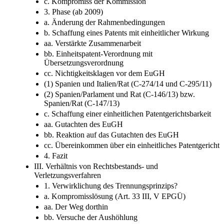
c. Kompromiss der Kommission
3. Phase (ab 2009)
a. Änderung der Rahmenbedingungen
b. Schaffung eines Patents mit einheitlicher Wirkung
aa. Verstärkte Zusammenarbeit
bb. Einheitspatent-Verordnung mit
Übersetzungsverordnung
cc. Nichtigkeitsklagen vor dem EuGH
(1) Spanien und Italien/Rat (C-274/14 und C-295/11)
(2) Spanien/Parlament und Rat (C-146/13) bzw.
Spanien/Rat (C-147/13)
c. Schaffung einer einheitlichen Patentgerichtsbarkeit
aa. Gutachten des EuGH
bb. Reaktion auf das Gutachten des EuGH
cc. Übereinkommen über ein einheitliches Patentgericht
4. Fazit
III. Verhältnis von Rechtsbestands- und
Verletzungsverfahren
1. Verwirklichung des Trennungsprinzips?
a. Kompromisslösung (Art. 33 III, V EPGÜ)
aa. Der Weg dorthin
bb. Versuche der Aushöhlung