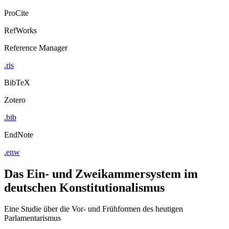
ProCite
RefWorks
Reference Manager
.ris
BibTeX
Zotero
.bib
EndNote
.enw
Das Ein- und Zweikammersystem im
deutschen Konstitutionalismus
Eine Studie über die Vor- und Frühformen des heutigen
Parlamentarismus