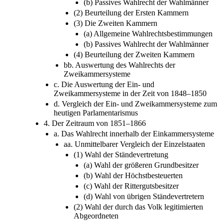
(b) Passives Wahlrecht der Wahlmänner
(2) Beurteilung der Ersten Kammern
(3) Die Zweiten Kammern
(a) Allgemeine Wahlrechtsbestimmungen
(b) Passives Wahlrecht der Wahlmänner
(4) Beurteilung der Zweiten Kammern
bb. Auswertung des Wahlrechts der
Zweikammersysteme
c. Die Auswertung der Ein- und
Zweikammersysteme in der Zeit von 1848–1850
d. Vergleich der Ein- und Zweikammersysteme zum
heutigen Parlamentarismus
4. Der Zeitraum von 1851–1866
a. Das Wahlrecht innerhalb der Einkammersysteme
aa. Unmittelbarer Vergleich der Einzelstaaten
(1) Wahl der Ständevertretung
(a) Wahl der größeren Grundbesitzer
(b) Wahl der Höchstbesteuerten
(c) Wahl der Rittergutsbesitzer
(d) Wahl von übrigen Ständevertretern
(2) Wahl der durch das Volk legitimierten
Abgeordneten