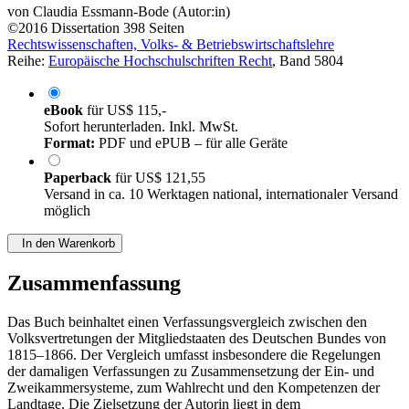
von
Claudia Essmann-Bode (Autor:in)
©2016
Dissertation
398 Seiten
Rechtswissenschaften, Volks- & Betriebswirtschaftslehre
Reihe:
Europäische Hochschulschriften Recht
, Band 5804
eBook
für
US$ 115,-
Sofort herunterladen. Inkl. MwSt.
Format:
PDF und ePUB – für alle Geräte
Paperback
für
US$ 121,55
Versand in ca. 10 Werktagen national, internationaler Versand
möglich
In den Warenkorb
Zusammenfassung
Das Buch beinhaltet einen Verfassungsvergleich zwischen den
Volksvertretungen der Mitgliedstaaten des Deutschen Bundes von
1815–1866. Der Vergleich umfasst insbesondere die Regelungen
der damaligen Verfassungen zu Zusammensetzung der Ein- und
Zweikammersysteme, zum Wahlrecht und den Kompetenzen der
Landtage. Die Zielsetzung der Autorin liegt in dem