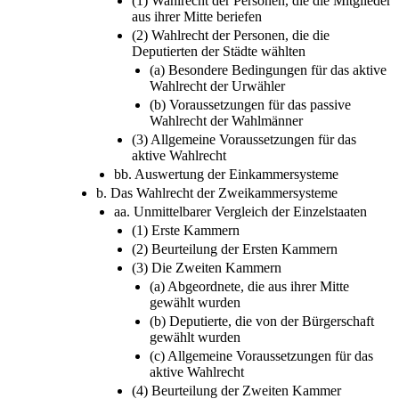
(1) Wahlrecht der Personen, die die Mitglieder
aus ihrer Mitte beriefen
(2) Wahlrecht der Personen, die die
Deputierten der Städte wählten
(a) Besondere Bedingungen für das aktive
Wahlrecht der Urwähler
(b) Voraussetzungen für das passive
Wahlrecht der Wahlmänner
(3) Allgemeine Voraussetzungen für das
aktive Wahlrecht
bb. Auswertung der Einkammersysteme
b. Das Wahlrecht der Zweikammersysteme
aa. Unmittelbarer Vergleich der Einzelstaaten
(1) Erste Kammern
(2) Beurteilung der Ersten Kammern
(3) Die Zweiten Kammern
(a) Abgeordnete, die aus ihrer Mitte
gewählt wurden
(b) Deputierte, die von der Bürgerschaft
gewählt wurden
(c) Allgemeine Voraussetzungen für das
aktive Wahlrecht
(4) Beurteilung der Zweiten Kammer