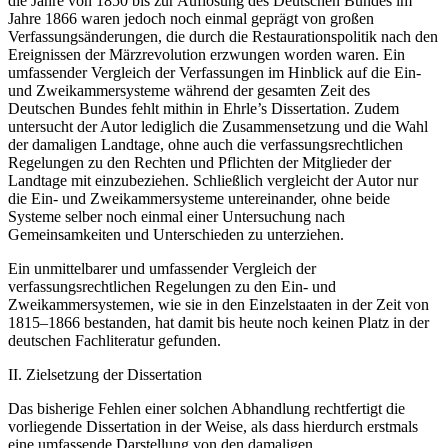
die Jahre von 1850 bis zur Auflösung des Deutschen Bundes im
Jahre 1866 waren jedoch noch einmal geprägt von großen
Verfassungsänderungen, die durch die Restaurationspolitik nach den
Ereignissen der Märzrevolution erzwungen worden waren. Ein
umfassender Vergleich der Verfassungen im Hinblick auf die Ein-
und Zweikammersysteme während der gesamten Zeit des
Deutschen Bundes fehlt mithin in Ehrle’s Dissertation. Zudem
untersucht der Autor lediglich die Zusammensetzung und die Wahl
der damaligen Landtage, ohne auch die verfassungsrechtlichen
Regelungen zu den Rechten und Pflichten der Mitglieder der
Landtage mit einzubeziehen. Schließlich vergleicht der Autor nur
die Ein- und Zweikammersysteme untereinander, ohne beide
Systeme selber noch einmal einer Untersuchung nach
Gemeinsamkeiten und Unterschieden zu unterziehen.
Ein unmittelbarer und umfassender Vergleich der
verfassungsrechtlichen Regelungen zu den Ein- und
Zweikammersystemen, wie sie in den Einzelstaaten in der Zeit von
1815–1866 bestanden, hat damit bis heute noch keinen Platz in der
deutschen Fachliteratur gefunden.
II.
Zielsetzung der Dissertation
Das bisherige Fehlen einer solchen Abhandlung rechtfertigt die
vorliegende Dissertation in der Weise, als dass hierdurch erstmals
eine umfassende Darstellung von den damaligen