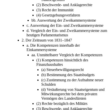
(2) Beschwerde- und Anklagerechte
(3) Recht der Immunität
(4) Gesetzgebungsverfahren
bb. Auswertung der Zweikammersysteme
c. Auswertung der Ein- und Zweikammersysteme
d. Vergleich der Ein- und Zweikammersysteme zum
heutigen Parlamentarismus
2. Der Zeitraum von 1831–1847
a. Die Kompetenzen innerhalb der
Einkammersysteme
aa. Unmittelbarer Vergleich der Kompetenzen
(1) Kompetenzen hinsichtlich des
Finanzhaushaltes
(a) Steuerbewilligungsrecht
(b) Bestimmung des Staatsbudgets
(c) Zustimmung zu der Aufnahme neuer
Schulden
(d) Veräußerung von Staatseigentum und
Mitwirkungsrechte bei dem privaten
Vermögen des Landesfürsten
(2) Rechte bezüglich des Militärs
(3) Beschwerde- und Anklagerechte