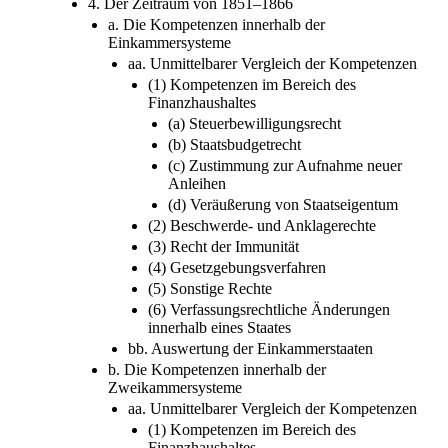
4. Der Zeitraum von 1851–1866
a. Die Kompetenzen innerhalb der
Einkammersysteme
aa. Unmittelbarer Vergleich der Kompetenzen
(1) Kompetenzen im Bereich des
Finanzhaushaltes
(a) Steuerbewilligungsrecht
(b) Staatsbudgetrecht
(c) Zustimmung zur Aufnahme neuer
Anleihen
(d) Veräußerung von Staatseigentum
(2) Beschwerde- und Anklagerechte
(3) Recht der Immunität
(4) Gesetzgebungsverfahren
(5) Sonstige Rechte
(6) Verfassungsrechtliche Änderungen
innerhalb eines Staates
bb. Auswertung der Einkammerstaaten
b. Die Kompetenzen innerhalb der
Zweikammersysteme
aa. Unmittelbarer Vergleich der Kompetenzen
(1) Kompetenzen im Bereich des
Finanzhaushaltes