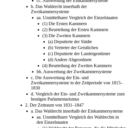
cc. Auswertung der Einkammersysteme
b. Das Wahlrecht innerhalb der
Zweikammersysteme
aa. Unmittelbarer Vergleich der Einzelstaaten
(1) Die Ersten Kammern
(2) Beurteilung der Ersten Kammern
(3) Die Zweiten Kammern
(a) Deputierte der Städte
(b) Vertreter der Geistlichen
(c) Deputierte der Landeigentümer
(d) Andere Abgeordnete
(4) Beurteilung der Zweiten Kammern
bb. Auswertung der Zweikammersysteme
c. Die Auswertung der Ein- und
Zweikammersysteme in der Zeitperiode von 1815–
1830
d. Vergleich der Ein- und Zweikammersysteme zum
heutigen Parlamentarismus
2. Der Zeitraum von 1831–1847
a. Das Wahlrecht innerhalb der Einkammersysteme
aa. Unmittelbarer Vergleich des Wahlrechts in
den Einzelstaaten