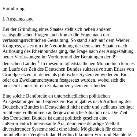
Einführung
I.
Ausgangslage
Bei der Gründung eines Staates stellt sich neben anderen
staatspolitischen Fragen auch immer die Frage nach der
verfassungsrechtlichen Gestaltung. So stand auch auf dem Wiener
Kongress, als es um die Neuordnung der deutschen Staaten nach
Auflösung des Rheinbundes ging, die Frage nach der Ausgestaltung
neuer Verfassungen im Vordergrund der Beratungen der 39
1
deutschen Länder.
In diesen mitgliedstaatlichen Monarchien kam es
im Laufe der Zeit des Deutschen Bundes sukzessive zum Erlass von
Grundgesetzen, in denen als politisches System entweder ein Ein-
oder ein Zweikammersystem festgesetzt wurden, wobei sich die
meisten Länder für ein Einkammersystem entschieden.
Eine solche Bandbreite an unterschiedlichen politischen
Ausgestaltungen auf begrenztem Raum gab es nach Auflösung des
Deutschen Bundes in Deutschland nicht mehr und stellt aus heutiger
Sicht eine vollkommen außergewöhnliche Situation dar. Die Zeit
des Deutschen Bundes ist damit politisch gesehen eine
außerordentlich interessante Ära, denn eine derartige Vielfalt
divergierender Systeme stellt eine ideale Möglichkeit für einen
unmittelbaren Vergleich dar. Hierdurch können Vor- und Nachteile