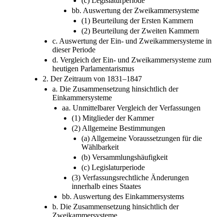
(c) Legislaturperiode
bb. Auswertung der Zweikammersysteme
(1) Beurteilung der Ersten Kammern
(2) Beurteilung der Zweiten Kammern
c. Auswertung der Ein- und Zweikammersysteme in
dieser Periode
d. Vergleich der Ein- und Zweikammersysteme zum
heutigen Parlamentarismus
2. Der Zeitraum von 1831–1847
a. Die Zusammensetzung hinsichtlich der
Einkammersysteme
aa. Unmittelbarer Vergleich der Verfassungen
(1) Mitglieder der Kammer
(2) Allgemeine Bestimmungen
(a) Allgemeine Voraussetzungen für die
Wählbarkeit
(b) Versammlungshäufigkeit
(c) Legislaturperiode
(3) Verfassungsrechtliche Änderungen
innerhalb eines Staates
bb. Auswertung des Einkammersystems
b. Die Zusammensetzung hinsichtlich der
Zweikammersysteme