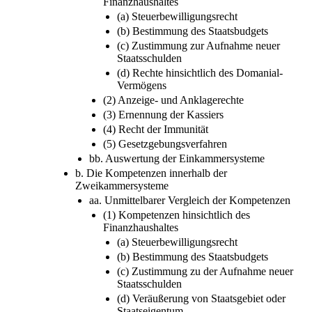
Finanzhaushaltes
(a) Steuerbewilligungsrecht
(b) Bestimmung des Staatsbudgets
(c) Zustimmung zur Aufnahme neuer
Staatsschulden
(d) Rechte hinsichtlich des Domanial-
Vermögens
(2) Anzeige- und Anklagerechte
(3) Ernennung der Kassiers
(4) Recht der Immunität
(5) Gesetzgebungsverfahren
bb. Auswertung der Einkammersysteme
b. Die Kompetenzen innerhalb der
Zweikammersysteme
aa. Unmittelbarer Vergleich der Kompetenzen
(1) Kompetenzen hinsichtlich des
Finanzhaushaltes
(a) Steuerbewilligungsrecht
(b) Bestimmung des Staatsbudgets
(c) Zustimmung zu der Aufnahme neuer
Staatsschulden
(d) Veräußerung von Staatsgebiet oder
Staatseigentum