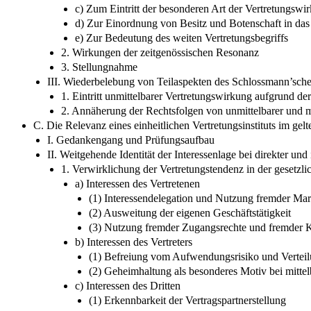
c) Zum Eintritt der besonderen Art der Vertretungswirk
d) Zur Einordnung von Besitz und Botenschaft in das 
e) Zur Bedeutung des weiten Vertretungsbegriffs
2. Wirkungen der zeitgenössischen Resonanz
3. Stellungnahme
III. Wiederbelebung von Teilaspekten des Schlossmann’schen
1. Eintritt unmittelbarer Vertretungswirkung aufgrund der
2. Annäherung der Rechtsfolgen von unmittelbarer und m
C. Die Relevanz eines einheitlichen Vertretungsinstituts im ge
I. Gedankengang und Prüfungsaufbau
II. Weitgehende Identität der Interessenlage bei direkter und 
1. Verwirklichung der Vertretungstendenz in der gesetzl
a) Interessen des Vertretenen
(1) Interessendelegation und Nutzung fremder Mar
(2) Ausweitung der eigenen Geschäftstätigkeit
(3) Nutzung fremder Zugangsrechte und fremder K
b) Interessen des Vertreters
(1) Befreiung vom Aufwendungsrisiko und Verteil
(2) Geheimhaltung als besonderes Motiv bei mittel
c) Interessen des Dritten
(1) Erkennbarkeit der Vertragspartnerstellung