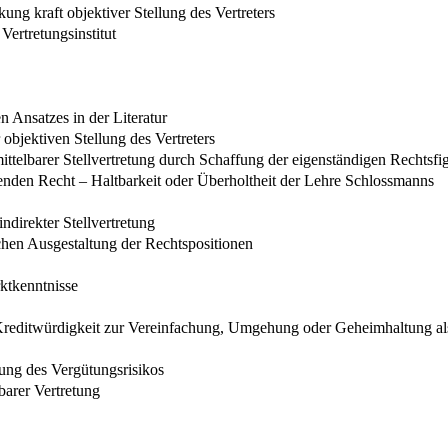
ung kraft objektiver Stellung des Vertreters
Vertretungsinstitut
 Ansatzes in der Literatur
 objektiven Stellung des Vertreters
ittelbarer Stellvertretung durch Schaffung der eigenständigen Rechts
ltenden Recht – Haltbarkeit oder Überholtheit der Lehre Schlossmanns
indirekter Stellvertretung
ichen Ausgestaltung der Rechtspositionen
ktkenntnisse
reditwürdigkeit zur Vereinfachung, Umgehung oder Geheimhaltung als 
ung des Vergütungsrisikos
barer Vertretung