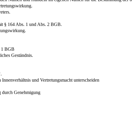
ertretungswirkung.
eters.
mit § 164 Abs. 1 und Abs. 2 BGB.
etungswirkung.
s. 1 BGB
liches Geständnis.
.
 Innenverhältnis und Vertretungsmacht unterscheiden
ung durch Genehmigung