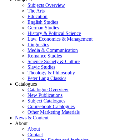
Subjects Overview
The Arts
Education
English Studies
German Studies
History & Political Science
Law, Economics & Management
Linguistics
Media & Communication
Romance Studies
Science Society & Culture
Slavic Studies
Theology & Philosophy
Peter Lang Classics
Catalogues
Catalogue Overview
New Publications
Subject Catalogues
Coursebook Catalogues
Other Marketing Materials
News & Content
About
About
Contact