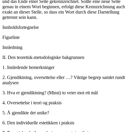
und das Ende einer Seite gekennzeichnet. Sollte eine neue Seite
genau in einem Wort beginnen, erfolgt diese Kennzeichnung auch
exakt an dieser Stelle, so dass ein Wort durch diese Darstellung
getrennt sein kann.
Innholdsfortegnelse
Figurliste
Innledning
II.
Den teoretisk-metodologiske bakgrunnen
1.
Innledende bemerkninger
2.
Gjendiktning, oversettelse eller …? Viktige begrep samlet rundt
analysen
3.
Hva er gjendiktning? (Minst) to veier mot ett mål
4.
Oversettelse i teori og praksis
5.
Å gjendikte det unike?
6.
Den individuelle estetikken i praksis