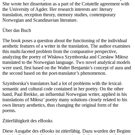
She wrote her dissertation as a part of the Cotutelle agreement with
the University of Agder. Her research interests are: literary
translation, reception theory, memory studies, contemporary
Norwegian and Scandinavian literature.
Über das Buch
The book poses a question about the functioning of the individual
aesthetic features of a writer in the translation. The author examines
this multi-faceted problem from the comparative perspective,
analyzing the poetry of Wisława Szymborska and Czesław Miłosz
translated to the Norwegian language. Two novel analytical models
were used, first based on the Walter Benjamin’s concept of aura and
the second based on the poet-translator’s phenomenon.
Szymborska’s translators had a lot of problems with the lexical-
semantic and cultural code contained in her poetry. On the other
hand, Paal Brekke, an influential Norwegian writer, applied in his
translations of Miłosz’ poetry many solutions closely related to his
own literary aesthetics, thus changing the original form of the
poems.
Zitierfähigkeit des eBooks
Diese Ausgabe des eBooks ist zitierfähig. Dazu wurden der Beginn