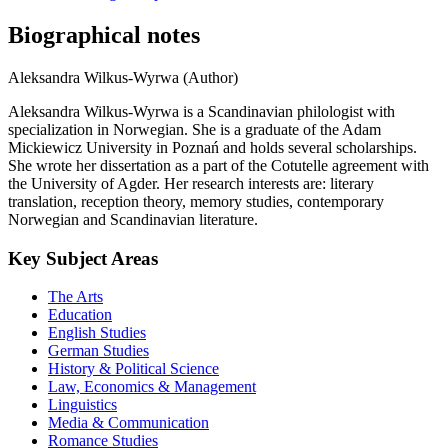
Biographical notes
Aleksandra Wilkus-Wyrwa (Author)
Aleksandra Wilkus-Wyrwa is a Scandinavian philologist with
specialization in Norwegian. She is a graduate of the Adam
Mickiewicz University in Poznań and holds several scholarships.
She wrote her dissertation as a part of the Cotutelle agreement with
the University of Agder. Her research interests are: literary
translation, reception theory, memory studies, contemporary
Norwegian and Scandinavian literature.
Key Subject Areas
The Arts
Education
English Studies
German Studies
History & Political Science
Law, Economics & Management
Linguistics
Media & Communication
Romance Studies