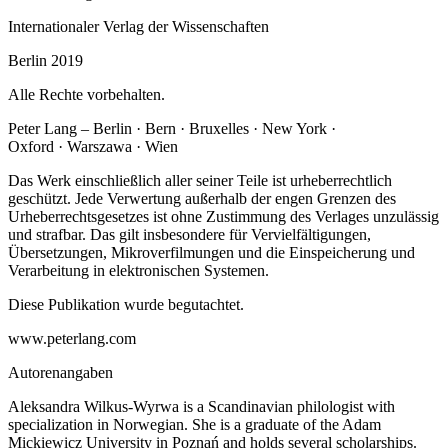
Internationaler Verlag der Wissenschaften
Berlin 2019
Alle Rechte vorbehalten.
Peter Lang – Berlin · Bern · Bruxelles · New York ·
Oxford · Warszawa · Wien
Das Werk einschließlich aller seiner Teile ist urheberrechtlich
geschützt. Jede Verwertung außerhalb der engen Grenzen des
Urheberrechtsgesetzes ist ohne Zustimmung des Verlages unzulässig
und strafbar. Das gilt insbesondere für Vervielfältigungen,
Übersetzungen, Mikroverfilmungen und die Einspeicherung und
Verarbeitung in elektronischen Systemen.
Diese Publikation wurde begutachtet.
www.peterlang.com
Autorenangaben
Aleksandra Wilkus-Wyrwa is a Scandinavian philologist with
specialization in Norwegian. She is a graduate of the Adam
Mickiewicz University in Poznań and holds several scholarships.