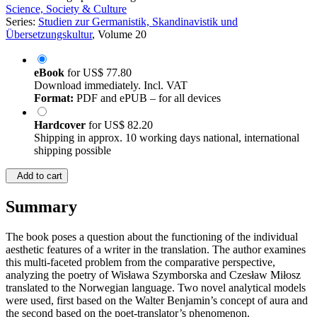
Science, Society & Culture
Series:
Studien zur Germanistik, Skandinavistik und
Übersetzungskultur
, Volume 20
eBook
for
US$ 77.80
Download immediately. Incl. VAT
Format:
PDF and ePUB – for all devices
Hardcover
for
US$ 82.20
Shipping in approx. 10 working days national, international
shipping possible
Add to cart
Summary
The book poses a question about the functioning of the individual
aesthetic features of a writer in the translation. The author examines
this multi-faceted problem from the comparative perspective,
analyzing the poetry of Wisława Szymborska and Czesław Miłosz
translated to the Norwegian language. Two novel analytical models
were used, first based on the Walter Benjamin’s concept of aura and
the second based on the poet-translator’s phenomenon.