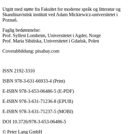
Utgitt med støtte fra Fakultet for moderne språk og litteratur og
Skandinavistisk institutt ved Adam Mickiewicz-universitetet i
Poznań.
Faglig bedømmelse:
Prof. Sylfest Lomheim, Universitetet i Agder, Norge
Prof. Maria Sibińska, Universitetet i Gdańsk, Polen
Coverabbildung:
pixabay.com
ISSN 2192-3310
ISBN 978-3-631-66933-4 (Print)
E-ISBN 978-3-653-06486-5 (E-PDF)
E-ISBN 978-3-631-71236-8 (EPUB)
E-ISBN 978-3-631-71237-5 (MOBI)
DOI 10.3726/978-3-653-06486-5
© Peter Lang GmbH