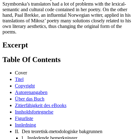
Szymborska’s translators had a lot of problems with the lexical-
semantic and cultural code contained in her poetry. On the other
hand, Paal Brekke, an influential Norwegian writer, applied in his
translations of Miłosz’ poetry many solutions closely related to his
own literary aesthetics, thus changing the original form of the
poems.
Excerpt
Table Of Contents
Cover
Titel
Copyright
Autorenangaben
Über das Buch
Zitierfähigkeit des eBooks
Innholdsfortegnelse
Figurliste
Innledning
II. Den teoretisk-metodologiske bakgrunnen
1. Innledende bemerkninger