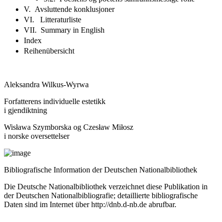
V. Avsluttende konklusjoner
VI. Litteraturliste
VII. Summary in English
Index
Reihenübersicht
Aleksandra Wilkus-Wyrwa
Forfatterens individuelle estetikk
i gjendiktning
Wisława Szymborska og Czesław Miłosz
i norske oversettelser
Bibliografische Information der Deutschen Nationalbibliothek
Die Deutsche Nationalbibliothek verzeichnet diese Publikation in
der Deutschen Nationalbibliografie; detaillierte bibliografische
Daten sind im Internet über
http://dnb.d-nb.de
abrufbar.