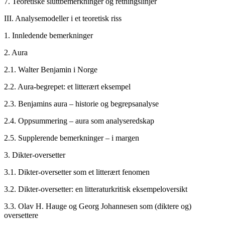
7.
Teoretiske sluttbemerkninger og retningslinjer
III.
Analysemodeller i et teoretisk riss
1.
Innledende bemerkninger
2.
Aura
2.1.
Walter Benjamin i Norge
2.2.
Aura-begrepet: et litterært eksempel
2.3.
Benjamins aura – historie og begrepsanalyse
2.4.
Oppsummering – aura som analyseredskap
2.5.
Supplerende bemerkninger – i margen
3.
Dikter-oversetter
3.1.
Dikter-oversetter som et litterært fenomen
3.2.
Dikter-oversetter: en litteraturkritisk eksempeloversikt
3.3.
Olav H. Hauge og Georg Johannesen som (diktere og)
oversettere