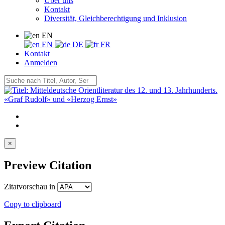
Über uns
Kontakt
Diversität, Gleichberechtigung und Inklusion
EN
EN
DE
FR
Kontakt
Anmelden
×
Preview Citation
Zitatvorschau in
Copy to clipboard
Export Citation