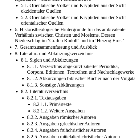
okzidentaler Quellen
5.2. Orientalische Völker und Kryptiden aus der Sicht
orientalischer Quellen
6. Historistheologische Hintergründe für das ambivalente
Verhältnis zwischen Christen und Moslems. Dessen
Niederschlag im ‘Grafen Rudolf’ und im ‘Herzog Ernst’
7. Gesamtzusammenfassung und Ausblick
8. Literatur- und Abkürzungsverzeichnis
8.1. Siglen und Abkürzungen
8.1.1. Verzeichnis abgekürzt zitierter Periodika,
Corpora, Editionen, Textreihen und Nachschlagewerke
8.1.2. Abkürzungen biblischer Bücher nach der Vulgata
8.1.3. Sonstige Abkürzungen
8.2. Literaturverzeichnis
8.2.1. Textausgaben
8.2.1.1. Primärtexte
8.2.1.2. Weitere Ausgaben
8.2.2. Ausgaben römischer Autoren
8.2.3. Ausgaben griechischer Autoren
8.2.4. Ausgaben frühchristlicher Autoren
8.2.5. Ausgaben mittelalterlichristlicher Autoren
8.2.6. Ausgaben jüdischer Autoren