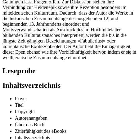
Verbindung zur Heldenepik sowie ihre Rezeption besonders im
mitteldeutschen Kulturraum. Dadurch, dass der Autor die Werke in
die historischen Zusammenhänge des ausgehenden 12. und
beginnenden 13. Jahrhunderts einordnet und
Motivverwandtschaften als Ausdruck des im Hochmittelalter
blühenden Kulturaustausches interpretiert, werden die bis in die
jüngste Zeit gängigen Bezeichnungen «Fabulierlust» oder
«orientalische Exotik» obsolet. Der Autor hebt die Einzigartigkeit
dieser Epen ebenso wie ihre Vorbildhaftigkeit hervor, indem er sie in
weltliterarische Zusammenhänge einordnet.
Leseprobe
Inhaltsverzeichnis
Cover
Titel
Copyright
Autorenangaben
Über das Buch
Zitierfähigkeit des eBooks
Inhaltsverzeichnis
Vorwort