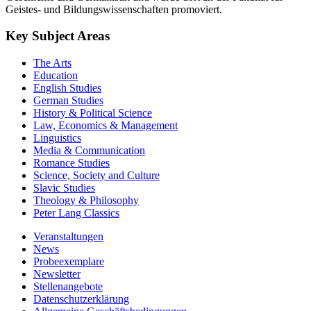
Key Subject Areas
The Arts
Education
English Studies
German Studies
History & Political Science
Law, Economics & Management
Linguistics
Media & Communication
Romance Studies
Science, Society and Culture
Slavic Studies
Theology & Philosophy
Peter Lang Classics
Veranstaltungen
News
Probeexemplare
Newsletter
Stellenangebote
Datenschutzerklärung
Allgemeine Geschäftsbedingungen