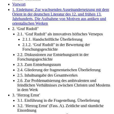
1. Einleitung: Zur wachsenden Auseinandersetzung mit dem
Orient in der deutschen Literatur des 12. und frühen 13.
Jahrhunderts. Die Aufnahme von Motiven aus antiken und
orientalischen Werken
2. ‘Graf Rudolf’
2.1. ‘Graf Rudolf’ als innovatives höfisches Versepos
2.1.1. Handschriftliche Überlieferung
2.1.2. ‘Graf Rudolf’ in der Bewertung der
Forschungsgeschichte
2.2. Diskussionen zur Entstehungszeit in der
Forschungsgeschichte
2.3. Zum Entstehungsraum
2.4. Gliederung der fragmentarischen Überlieferung
2.5. Inhaltsangabe des Gesamtwerkes
2.6. Zur Problematisierung des ambivalenten und
feindlichen Verhältnisses zwischen Christen und Moslems
in dem Werk
3. ‘Herzog Ernst’
3.1. Einführung in die Fragestellung. Überlieferung
3.2. ‘Herzog Ernst’ (Fass. A). Zeitliche und räumliche
Einordnung
3.3. ‘Herzog Ernst’ (Fass. B). Überlieferung und