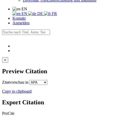
Diversität, Gleichberechtigung und Inklusion
EN
EN
DE
FR
Kontakt
Anmelden
×
Preview Citation
Zitatvorschau in
Copy to clipboard
Export Citation
ProCite