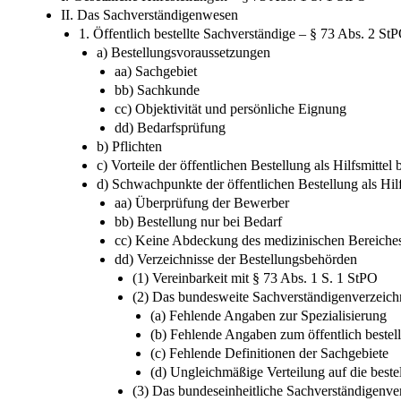
II. Das Sachverständigenwesen
1. Öffentlich bestellte Sachverständige – § 73 Abs. 2 St
a) Bestellungsvoraussetzungen
aa) Sachgebiet
bb) Sachkunde
cc) Objektivität und persönliche Eignung
dd) Bedarfsprüfung
b) Pflichten
c) Vorteile der öffentlichen Bestellung als Hilfsmitte
d) Schwachpunkte der öffentlichen Bestellung als Hil
aa) Überprüfung der Bewerber
bb) Bestellung nur bei Bedarf
cc) Keine Abdeckung des medizinischen Bereiche
dd) Verzeichnisse der Bestellungsbehörden
(1) Vereinbarkeit mit § 73 Abs. 1 S. 1 StPO
(2) Das bundesweite Sachverständigenverzeich
(a) Fehlende Angaben zur Spezialisierung
(b) Fehlende Angaben zum öffentlich bestel
(c) Fehlende Definitionen der Sachgebiete
(d) Ungleichmäßige Verteilung auf die best
(3) Das bundeseinheitliche Sachverständigenv