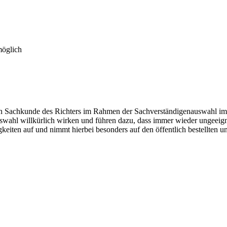
möglich
hen Sachkunde des Richters im Rahmen der Sachverständigenauswahl im
auswahl willkürlich wirken und führen dazu, dass immer wieder ungee
igkeiten auf und nimmt hierbei besonders auf den öffentlich bestellten 