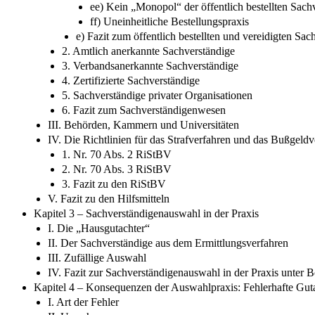
ee) Kein „Monopol“ der öffentlich bestellten Sach
ff) Uneinheitliche Bestellungspraxis
e) Fazit zum öffentlich bestellten und vereidigten Sa
2. Amtlich anerkannte Sachverständige
3. Verbandsanerkannte Sachverständige
4. Zertifizierte Sachverständige
5. Sachverständige privater Organisationen
6. Fazit zum Sachverständigenwesen
III. Behörden, Kammern und Universitäten
IV. Die Richtlinien für das Strafverfahren und das Bußgeldv
1. Nr. 70 Abs. 2 RiStBV
2. Nr. 70 Abs. 3 RiStBV
3. Fazit zu den RiStBV
V. Fazit zu den Hilfsmitteln
Kapitel 3 – Sachverständigenauswahl in der Praxis
I. Die „Hausgutachter“
II. Der Sachverständige aus dem Ermittlungsverfahren
III. Zufällige Auswahl
IV. Fazit zur Sachverständigenauswahl in der Praxis unter 
Kapitel 4 – Konsequenzen der Auswahlpraxis: Fehlerhafte Gut
I. Art der Fehler