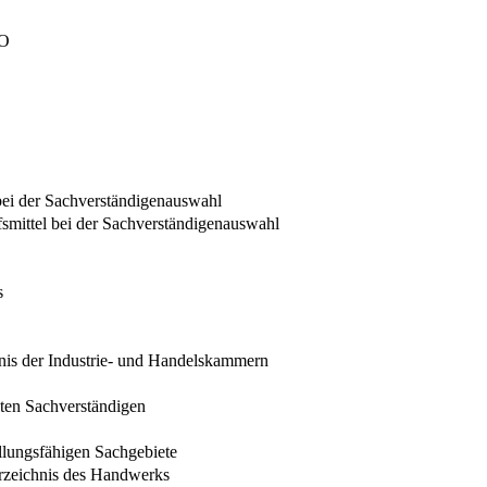
PO
l bei der Sachverständigenauswahl
fsmittel bei der Sachverständigenauswahl
s
nis der Industrie- und Handelskammern
lten Sachverständigen
ellungsfähigen Sachgebiete
erzeichnis des Handwerks