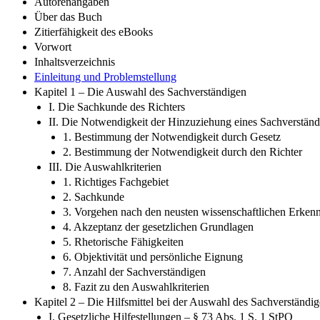
Autorenangaben
Über das Buch
Zitierfähigkeit des eBooks
Vorwort
Inhaltsverzeichnis
Einleitung und Problemstellung
Kapitel 1 – Die Auswahl des Sachverständigen
I. Die Sachkunde des Richters
II. Die Notwendigkeit der Hinzuziehung eines Sachverstän
1. Bestimmung der Notwendigkeit durch Gesetz
2. Bestimmung der Notwendigkeit durch den Richter
III. Die Auswahlkriterien
1. Richtiges Fachgebiet
2. Sachkunde
3. Vorgehen nach den neusten wissenschaftlichen Erkenn
4. Akzeptanz der gesetzlichen Grundlagen
5. Rhetorische Fähigkeiten
6. Objektivität und persönliche Eignung
7. Anzahl der Sachverständigen
8. Fazit zu den Auswahlkriterien
Kapitel 2 – Die Hilfsmittel bei der Auswahl des Sachverständi
I. Gesetzliche Hilfestellungen – § 73 Abs. 1 S. 1 StPO