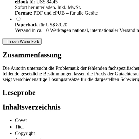
eBook
für
US$ 84,45
Sofort herunterladen. Inkl. MwSt.
Format:
PDF und ePUB – für alle Geräte
Paperback
für
US$ 89,20
Versand in ca. 10 Werktagen national, internationaler Versand 
In den Warenkorb
Zusammenfassung
Die Autorin untersucht die Problematik der fehlenden fachspezifisc
fehlende gesetzliche Bestimmungen lassen die Praxis der Gutachter
zeigt verschiedenartige Lösungsansätze für die dargestellten Schwier
Leseprobe
Inhaltsverzeichnis
Cover
Titel
Copyright