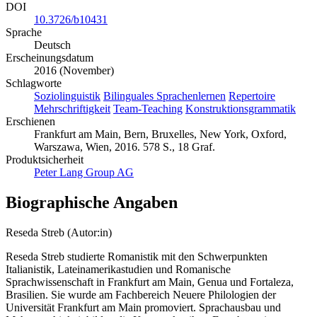
DOI
10.3726/b10431
Sprache
Deutsch
Erscheinungsdatum
2016 (November)
Schlagworte
Soziolinguistik
Bilinguales Sprachenlernen
Repertoire
Mehrschriftigkeit
Team-Teaching
Konstruktionsgrammatik
Erschienen
Frankfurt am Main, Bern, Bruxelles, New York, Oxford,
Warszawa, Wien, 2016. 578 S., 18 Graf.
Produktsicherheit
Peter Lang Group AG
Biographische Angaben
Reseda Streb (Autor:in)
Reseda Streb studierte Romanistik mit den Schwerpunkten
Italianistik, Lateinamerikastudien und Romanische
Sprachwissenschaft in Frankfurt am Main, Genua und Fortaleza,
Brasilien. Sie wurde am Fachbereich Neuere Philologien der
Universität Frankfurt am Main promoviert. Sprachausbau und