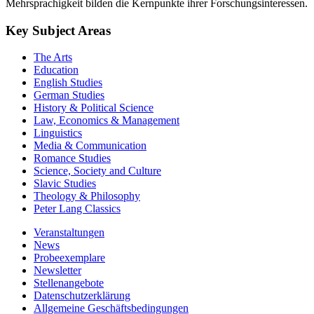
Mehrsprachigkeit bilden die Kernpunkte ihrer Forschungsinteressen.
Key Subject Areas
The Arts
Education
English Studies
German Studies
History & Political Science
Law, Economics & Management
Linguistics
Media & Communication
Romance Studies
Science, Society and Culture
Slavic Studies
Theology & Philosophy
Peter Lang Classics
Veranstaltungen
News
Probeexemplare
Newsletter
Stellenangebote
Datenschutzerklärung
Allgemeine Geschäftsbedingungen