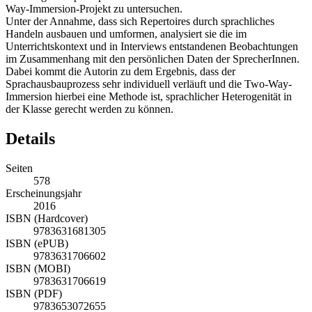
Way-Immersion-Projekt zu untersuchen.
Unter der Annahme, dass sich Repertoires durch sprachliches
Handeln ausbauen und umformen, analysiert sie die im
Unterrichtskontext und in Interviews entstandenen Beobachtungen
im Zusammenhang mit den persönlichen Daten der SprecherInnen.
Dabei kommt die Autorin zu dem Ergebnis, dass der
Sprachausbauprozess sehr individuell verläuft und die Two-Way-
Immersion hierbei eine Methode ist, sprachlicher Heterogenität in
der Klasse gerecht werden zu können.
Details
Seiten
578
Erscheinungsjahr
2016
ISBN (Hardcover)
9783631681305
ISBN (ePUB)
9783631706602
ISBN (MOBI)
9783631706619
ISBN (PDF)
9783653072655