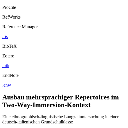
ProCite
RefWorks
Reference Manager
.ris
BibTeX
Zotero
.bib
EndNote
.enw
Ausbau mehrsprachiger Repertoires im
Two-Way-Immersion-Kontext
Eine ethnographisch-linguistische Langzeituntersuchung in einer
deutsch-italienischen Grundschulklasse