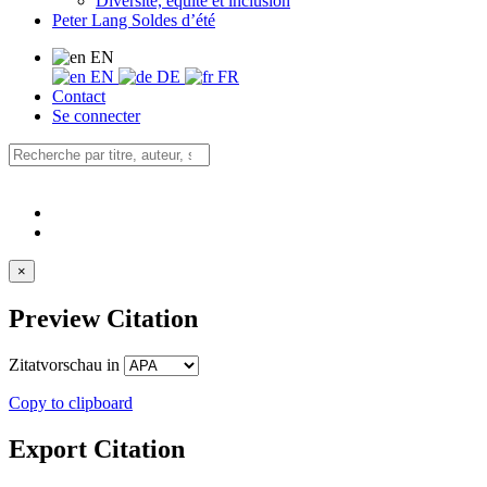
Diversité, équité et inclusion
Peter Lang Soldes d’été
EN
EN
DE
FR
Contact
Se connecter
×
Preview Citation
Zitatvorschau in
Copy to clipboard
Export Citation