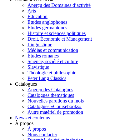
Aperçu des Domaines d’activité
Arts
Éducation
Études anglophones
Études germaniques
Histoire et sciences politiques
Droit, Économie et Management
Linguistique
Médias et communication
Études romanes
Science, société et culture
Slavistique
Théologie et philosophie
Peter Lang Classics
Catalogues
Aperçu des Catalogues
Catalogues thematiques
Nouvelles parutions du mois
Catalogues «Coursebooks»
Autre matériel de promotion
News et contenus
À propos
À propos
Nous contacter