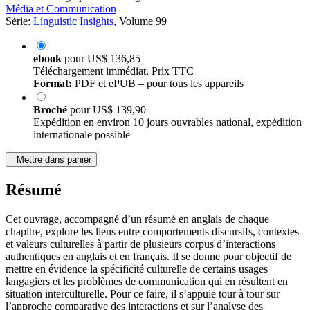
Média et Communication
Série:
Linguistic Insights
, Volume 99
ebook
pour
US$ 136,85
Téléchargement immédiat. Prix TTC
Format:
PDF et ePUB – pour tous les appareils
Broché
pour
US$ 139,90
Expédition en environ 10 jours ouvrables national, expédition
internationale possible
Mettre dans panier
Résumé
Cet ouvrage, accompagné d’un résumé en anglais de chaque
chapitre, explore les liens entre comportements discursifs, contextes
et valeurs culturelles à partir de plusieurs corpus d’interactions
authentiques en anglais et en français. Il se donne pour objectif de
mettre en évidence la spécificité culturelle de certains usages
langagiers et les problèmes de communication qui en résultent en
situation interculturelle. Pour ce faire, il s’appuie tour à tour sur
l’approche comparative des interactions et sur l’analyse des