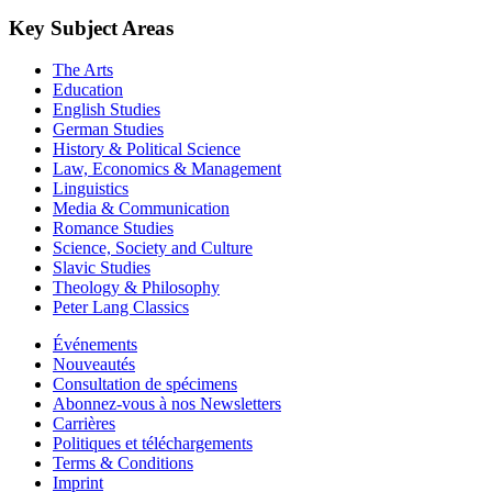
Key Subject Areas
The Arts
Education
English Studies
German Studies
History & Political Science
Law, Economics & Management
Linguistics
Media & Communication
Romance Studies
Science, Society and Culture
Slavic Studies
Theology & Philosophy
Peter Lang Classics
Événements
Nouveautés
Consultation de spécimens
Abonnez-vous à nos Newsletters
Carrières
Politiques et téléchargements
Terms & Conditions
Imprint