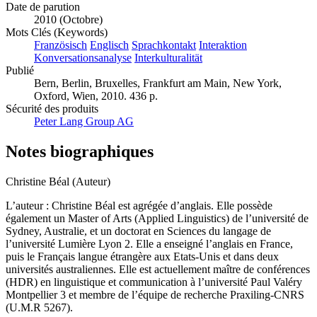
Date de parution
2010 (Octobre)
Mots Clés (Keywords)
Französisch
Englisch
Sprachkontakt
Interaktion
Konversationsanalyse
Interkulturalität
Publié
Bern, Berlin, Bruxelles, Frankfurt am Main, New York,
Oxford, Wien, 2010. 436 p.
Sécurité des produits
Peter Lang Group AG
Notes biographiques
Christine Béal (Auteur)
L’auteur : Christine Béal est agrégée d’anglais. Elle possède
également un Master of Arts (Applied Linguistics) de l’université de
Sydney, Australie, et un doctorat en Sciences du langage de
l’université Lumière Lyon 2. Elle a enseigné l’anglais en France,
puis le Français langue étrangère aux Etats-Unis et dans deux
universités australiennes. Elle est actuellement maître de conférences
(HDR) en linguistique et communication à l’université Paul Valéry
Montpellier 3 et membre de l’équipe de recherche Praxiling-CNRS
(U.M.R 5267).