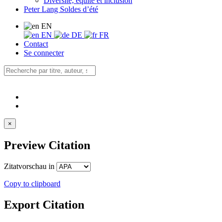
Diversité, équité et inclusion
Peter Lang Soldes d’été
EN
EN
DE
FR
Contact
Se connecter
×
Preview Citation
Zitatvorschau in
Copy to clipboard
Export Citation