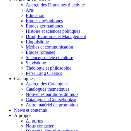
Aperçu des Domaines d’activité
Arts
Éducation
Études anglophones
Études germaniques
Histoire et sciences politiques
Droit, Économie et Management
Linguistique
Médias et communication
Études romanes
Science, société et culture
Slavistique
Théologie et philosophie
Peter Lang Classics
Catalogues
Aperçu des Catalogues
Catalogues thematiques
Nouvelles parutions du mois
Catalogues «Coursebooks»
Autre matériel de promotion
News et contenus
À propos
À propos
Nous contacter