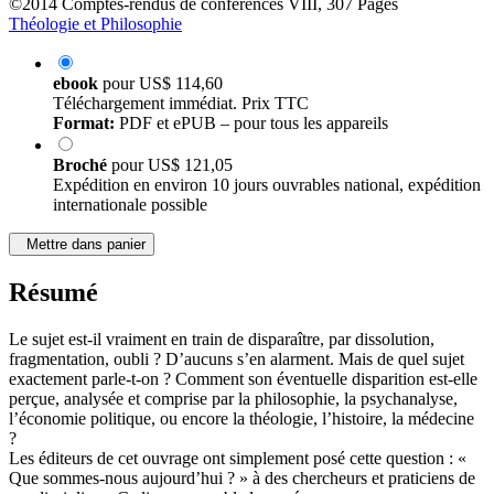
©2014
Comptes-rendus de conférences
VIII, 307 Pages
Théologie et Philosophie
ebook
pour
US$ 114,60
Téléchargement immédiat. Prix TTC
Format:
PDF et ePUB – pour tous les appareils
Broché
pour
US$ 121,05
Expédition en environ 10 jours ouvrables national, expédition
internationale possible
Mettre dans panier
Résumé
Le sujet est-il vraiment en train de disparaître, par dissolution,
fragmentation, oubli ? D’aucuns s’en alarment. Mais de quel sujet
exactement parle-t-on ? Comment son éventuelle disparition est-elle
perçue, analysée et comprise par la philosophie, la psychanalyse,
l’économie politique, ou encore la théologie, l’histoire, la médecine
?
Les éditeurs de cet ouvrage ont simplement posé cette question : «
Que sommes-nous aujourd’hui ? » à des chercheurs et praticiens de