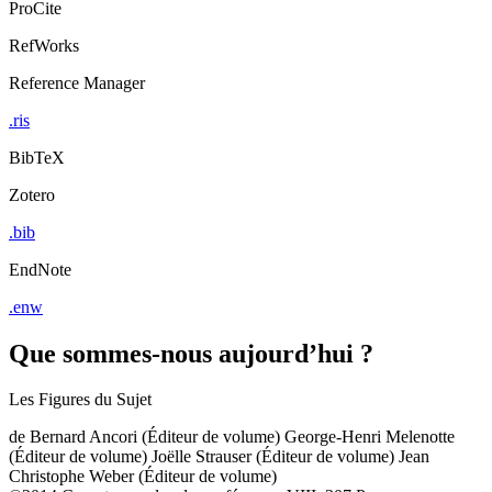
ProCite
RefWorks
Reference Manager
.ris
BibTeX
Zotero
.bib
EndNote
.enw
Que sommes-nous aujourd’hui ?
Les Figures du Sujet
de
Bernard Ancori (Éditeur de volume)
George-Henri Melenotte
(Éditeur de volume)
Joëlle Strauser (Éditeur de volume)
Jean
Christophe Weber (Éditeur de volume)