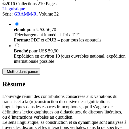
©2016
Collections
210 Pages
Linguistique
Série:
GRAMM-R
, Volume 32
ebook
pour
US$ 56,70
Téléchargement immédiat. Prix TTC
Format:
PDF et ePUB – pour tous les appareils
Broché
pour
US$ 59,90
Expédition en environ 10 jours ouvrables national, expédition
internationale possible
Mettre dans panier
Résumé
L’ouvrage réunit des contributions consacrées aux variations du
français et à la (re)construction discursive des significations
linguistiques dans les espaces francophones, qu’il s’agisse de
définitions lexicographiques ou didactiques, de discours littéraires,
ou d’interactions verbales au quotidien.
Le sens linguistique, sa construction et sa dynamique sont analysés à
travers les discours et les interactions verbales, dans la perspective