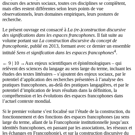
discours des acteurs sociaux, toutes ces disciplines se complètent,
mais elles restent différentes selon leurs points de vue
observationnels, leurs domaines empi­riques, leurs postures de
recherche.
Le présent ouvrage est consacré à
La (re-)construction discursive
des significations dans les espaces francophones
. Il fait suite au
volume portant sur
La construction discursive du concept de
francophonie
, publié en 2013, formant avec ce dernier un ensemble
4
intitulé
Sens et signification dans les espaces francophones
.
← 9 | 10 →
Aux enjeux scientifiques et épistémologiques – qui
relèvent des sciences du langage au sens large du terme, incluant les
études des textes littéraires – s’ajoutent des enjeux sociaux, par le
potentiel d’application des recherches présentées à l’analyse des
pratiques francophones, au-delà des pratiques langagières, et par le
potentiel d’implication de leurs résultats dans la définition, la
compréhension et les évolutions des espaces francophones dans
l’actuel contexte mondial.
Si le premier volume s’est focalisé sur l’étude de la construction, du
fonctionnement et des fonctions des espaces francophones (au sens
large du terme, allant de la Francophonie institutionnelle jusqu’aux
identités francophones, en passant par les associations, les réseaux et
les échanges en Francophonie), et sur la construction discursive du