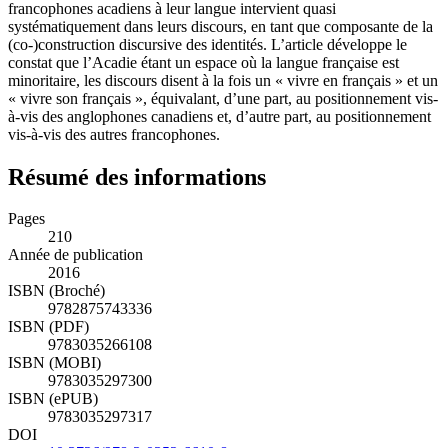
francophones acadiens à leur langue intervient quasi
systématiquement dans leurs discours, en tant que composante de la
(co-)construction discursive des identités. L’article développe le
constat que l’Acadie étant un espace où la langue française est
minoritaire, les discours disent à la fois un « vivre en français » et un
« vivre son français », équivalant, d’une part, au positionnement vis-
à-vis des anglophones canadiens et, d’autre part, au positionnement
vis-à-vis des autres francophones.
Résumé des informations
Pages
210
Année de publication
2016
ISBN (Broché)
9782875743336
ISBN (PDF)
9783035266108
ISBN (MOBI)
9783035297300
ISBN (ePUB)
9783035297317
DOI