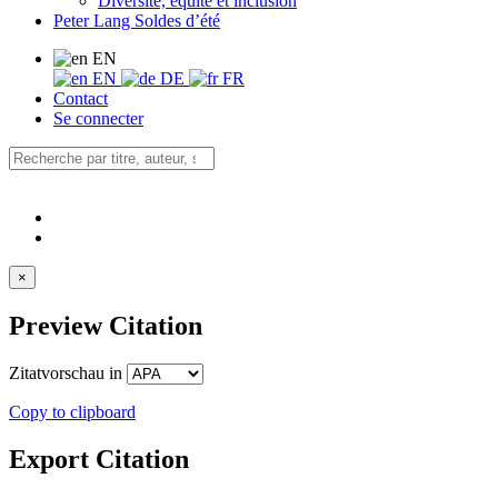
Diversité, équité et inclusion
Peter Lang Soldes d’été
EN
EN
DE
FR
Contact
Se connecter
×
Preview Citation
Zitatvorschau in
Copy to clipboard
Export Citation