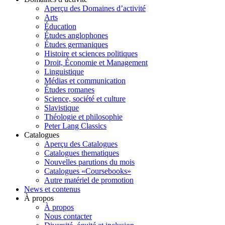
Aperçu des Domaines d’activité
Arts
Éducation
Études anglophones
Études germaniques
Histoire et sciences politiques
Droit, Économie et Management
Linguistique
Médias et communication
Études romanes
Science, société et culture
Slavistique
Théologie et philosophie
Peter Lang Classics
Catalogues
Aperçu des Catalogues
Catalogues thematiques
Nouvelles parutions du mois
Catalogues «Coursebooks»
Autre matériel de promotion
News et contenus
À propos
À propos
Nous contacter