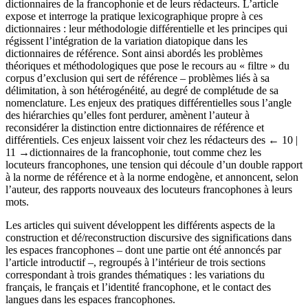
dictionnaires de la francophonie et de leurs rédacteurs. L’article
expose et interroge la pratique lexicographique propre à ces
dictionnaires : leur méthodologie différentielle et les principes qui
régissent l’intégration de la variation diatopique dans les
dictionnaires de référence. Sont ainsi abordés les problèmes
théoriques et méthodologiques que pose le recours au « filtre » du
corpus d’exclusion qui sert de référence – problèmes liés à sa
délimitation, à son hétérogénéité, au degré de complétude de sa
nomenclature. Les enjeux des pratiques différentielles sous l’angle
des hiérarchies qu’elles font perdurer, amènent l’auteur à
reconsidérer la distinction entre dictionnaires de référence et
différentiels. Ces enjeux laissent voir chez les rédacteurs des
← 10 |
11 →
dictionnaires de la francophonie, tout comme chez les
locuteurs francophones, une tension qui découle d’un double rapport
à la norme de référence et à la norme endogène, et annoncent, selon
l’auteur, des rapports nouveaux des locuteurs francophones à leurs
mots.
Les articles qui suivent développent les différents aspects de la
construction et dé/reconstruction discursive des significations dans
les espaces francophones – dont une partie ont été annoncés par
l’article introductif –, regroupés à l’intérieur de trois sections
correspondant à trois grandes thématiques : les variations du
français, le français et l’identité francophone, et le contact des
langues dans les espaces francophones.