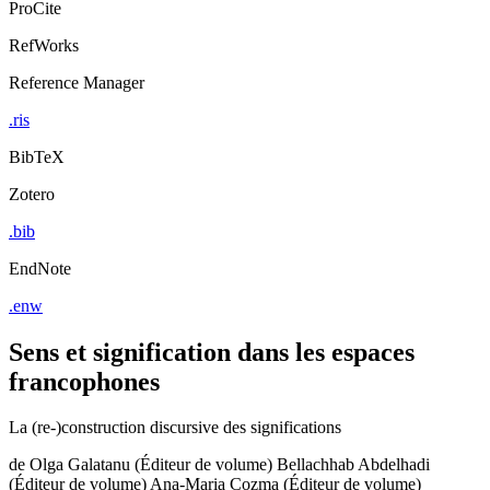
ProCite
RefWorks
Reference Manager
.ris
BibTeX
Zotero
.bib
EndNote
.enw
Sens et signification dans les espaces
francophones
La (re-)construction discursive des significations
de
Olga Galatanu (Éditeur de volume)
Bellachhab Abdelhadi
(Éditeur de volume)
Ana-Maria Cozma (Éditeur de volume)