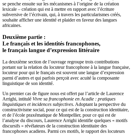
se penche ensuite sur les mécanismes à l’origine de la création
lexicale – création qui est à mettre en rapport avec l’écriture
subversive de l’écrivain, qui, à travers les particularismes créés,
souhaite afficher une identité et plaider en faveur des langues
africaines.
Deuxième partie :
Le français et les identités francophones,
le français langue d’expression littéraire
La deuxième section de l’ouvrage regroupe trois contributions
portant sur la relation du locuteur francophone à la langue française,
locuteur pour qui le français est souvent une langue d’expression
parmi d’autres et qui parfois perçoit avec acuité la composante
linguistique de son identité.
Un premier cas de figure nous est offert par l’article de Laurence
Arrighi, intitulé
Vivre sa francophonie en Acadie : pratiques
linguistiques et incidences subjectives
. Adoptant la perspective du
constructivisme social, pour ce qui est de la construction identitaire,
et de l’école praxématique de Montpellier, pour ce qui est de
l’analyse du discours, Laurence Arrighi identifie quelques « motifs
discursifs » révélateurs de la construction identitaire des
francophones acadiens. Parmi ces motifs, le rapport des locuteurs