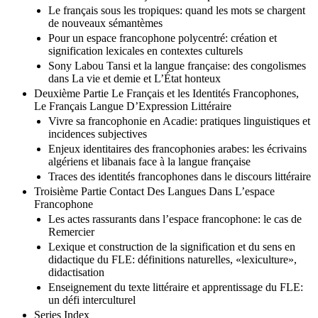
Le français sous les tropiques: quand les mots se chargent
de nouveaux sémantèmes
Pour un espace francophone polycentré: création et
signification lexicales en contextes culturels
Sony Labou Tansi et la langue française: des congolismes
dans La vie et demie et L’État honteux
Deuxième Partie Le Français et les Identités Francophones,
Le Français Langue D’Expression Littéraire
Vivre sa francophonie en Acadie: pratiques linguistiques et
incidences subjectives
Enjeux identitaires des francophonies arabes: les écrivains
algériens et libanais face à la langue française
Traces des identités francophones dans le discours littéraire
Troisième Partie Contact Des Langues Dans L’espace
Francophone
Les actes rassurants dans l’espace francophone: le cas de
Remercier
Lexique et construction de la signification et du sens en
didactique du FLE: définitions naturelles, «lexiculture»,
didactisation
Enseignement du texte littéraire et apprentissage du FLE:
un défi interculturel
Series Index