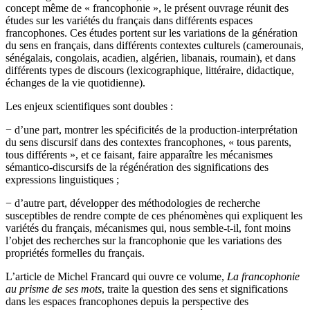
concept même de « francophonie », le présent ouvrage réunit des
études sur les variétés du français dans différents espaces
francophones. Ces études portent sur les variations de la génération
du sens en français, dans différents contextes culturels (camerounais,
sénégalais, congolais, acadien, algérien, libanais, roumain), et dans
différents types de discours (lexicographique, littéraire, didactique,
échanges de la vie quotidienne).
Les enjeux scientifiques sont doubles :
−
d’une part, montrer les spécificités de la production-interprétation
du sens discursif dans des contextes francophones, « tous parents,
tous différents », et ce faisant, faire apparaître les mécanismes
sémantico-discursifs de la régénération des significations des
expressions linguistiques ;
−
d’autre part, développer des méthodologies de recherche
susceptibles de rendre compte de ces phénomènes qui expliquent les
variétés du français, mécanismes qui, nous semble-t-il, font moins
l’objet des recherches sur la francophonie que les variations des
propriétés formelles du français.
L’article de Michel Francard qui ouvre ce volume,
La francophonie
au prisme de ses mots
, traite la question des sens et significations
dans les espaces francophones depuis la perspective des