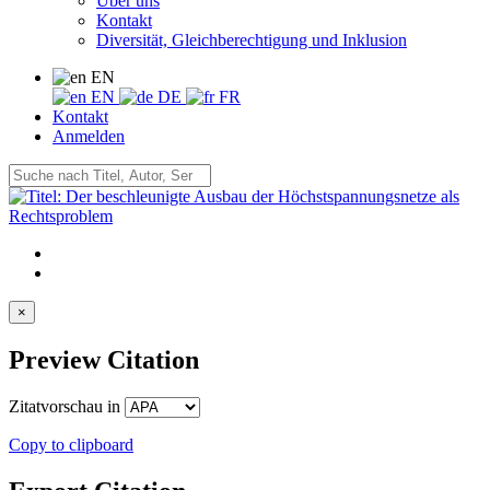
Über uns
Kontakt
Diversität, Gleichberechtigung und Inklusion
EN
EN
DE
FR
Kontakt
Anmelden
×
Preview Citation
Zitatvorschau in
Copy to clipboard
Export Citation