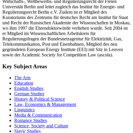
Universität Berlin und leitet zugleich das Institut für Energie- und
Regulierungsrecht Berlin e.V. Zudem ist er Mitglied des
Kuratoriums des Zentrums für deutsches Recht am Institut für Staat
und Recht der Russischen Akademie der Wissenschaften in Moskau,
wo ihm 1997 die Ehrendoktorwürde verliehen wurde. Seit 2004 ist
er Mitglied im Wissenschaftlichen Arbeitskreis für
Regulierungsfragen der Bundesnetzagentur für Elektrizität, Gas,
Telekommunikation, Post und Eisenbahnen, Mitglied des neu
gegründeten European Energy Institute (EEI) mit Sitz in Leuven
sowie der Academic Society for Competition Law (ascola).
Key Subject Areas
The Arts
Education
English Studies
German Studies
History & Political Science
Law, Economics & Management
Linguistics
Media & Communication
Romance Studies
Science, Society and Culture
Slavic Studies
Theology & Philosophy