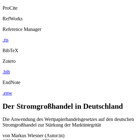
ProCite
RefWorks
Reference Manager
.ris
BibTeX
Zotero
.bib
EndNote
.enw
Der Stromgroßhandel in Deutschland
Die Anwendung des Wertpapierhandelsgesetzes auf den deutschen
Stromgroßhandel zur Stärkung der Marktintegrität
von
Markus Wiesner (Autor:in)