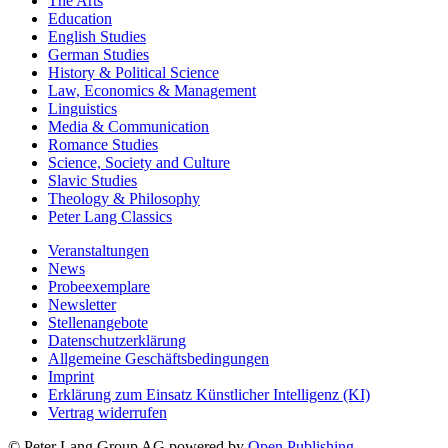
The Arts
Education
English Studies
German Studies
History & Political Science
Law, Economics & Management
Linguistics
Media & Communication
Romance Studies
Science, Society and Culture
Slavic Studies
Theology & Philosophy
Peter Lang Classics
Veranstaltungen
News
Probeexemplare
Newsletter
Stellenangebote
Datenschutzerklärung
Allgemeine Geschäftsbedingungen
Imprint
Erklärung zum Einsatz Künstlicher Intelligenz (KI)
Vertrag widerrufen
© Peter Lang Group AG
powered by
Open Publishing