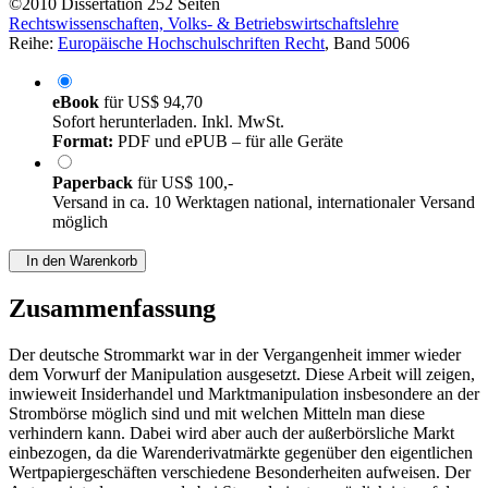
©2010
Dissertation
252 Seiten
Rechtswissenschaften, Volks- & Betriebswirtschaftslehre
Reihe:
Europäische Hochschulschriften Recht
, Band 5006
eBook
für
US$ 94,70
Sofort herunterladen. Inkl. MwSt.
Format:
PDF und ePUB – für alle Geräte
Paperback
für
US$ 100,-
Versand in ca. 10 Werktagen national, internationaler Versand
möglich
In den Warenkorb
Zusammenfassung
Der deutsche Strommarkt war in der Vergangenheit immer wieder
dem Vorwurf der Manipulation ausgesetzt. Diese Arbeit will zeigen,
inwieweit Insiderhandel und Marktmanipulation insbesondere an der
Strombörse möglich sind und mit welchen Mitteln man diese
verhindern kann. Dabei wird aber auch der außerbörsliche Markt
einbezogen, da die Warenderivatmärkte gegenüber den eigentlichen
Wertpapiergeschäften verschiedene Besonderheiten aufweisen. Der