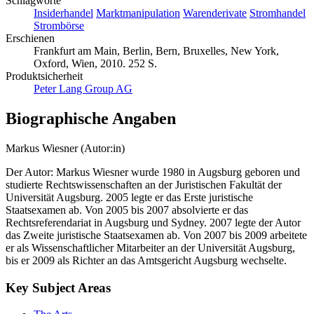
Schlagworte
Insiderhandel
Marktmanipulation
Warenderivate
Stromhandel
Strombörse
Erschienen
Frankfurt am Main, Berlin, Bern, Bruxelles, New York,
Oxford, Wien, 2010. 252 S.
Produktsicherheit
Peter Lang Group AG
Biographische Angaben
Markus Wiesner (Autor:in)
Der Autor: Markus Wiesner wurde 1980 in Augsburg geboren und
studierte Rechtswissenschaften an der Juristischen Fakultät der
Universität Augsburg. 2005 legte er das Erste juristische
Staatsexamen ab. Von 2005 bis 2007 absolvierte er das
Rechtsreferendariat in Augsburg und Sydney. 2007 legte der Autor
das Zweite juristische Staatsexamen ab. Von 2007 bis 2009 arbeitete
er als Wissenschaftlicher Mitarbeiter an der Universität Augsburg,
bis er 2009 als Richter an das Amtsgericht Augsburg wechselte.
Key Subject Areas