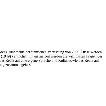
der Grundrechte der finnischen Verfassung von 2000. Diese werden
949) verglichen. Im ersten Teil werden die wichtigsten Fragen der
 das Recht auf eine eigene Sprache und Kultur sowie das Recht auf
hung zusammengefasst.