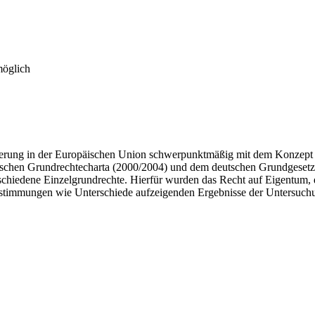
möglich
ierung in der Europäischen Union schwerpunktmäßig mit dem Konzept 
chen Grundrechtecharta (2000/2004) und dem deutschen Grundgesetz (1
erschiedene Einzelgrundrechte. Hierfür wurden das Recht auf Eigentum,
einstimmungen wie Unterschiede aufzeigenden Ergebnisse der Untersuc