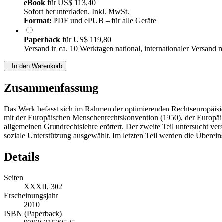
eBook
für
US$ 113,40
Sofort herunterladen. Inkl. MwSt.
Format:
PDF und ePUB – für alle Geräte
Paperback
für
US$ 119,80
Versand in ca. 10 Werktagen national, internationaler Versand 
In den Warenkorb
Zusammenfassung
Das Werk befasst sich im Rahmen der optimierenden Rechtseuropäis
mit der Europäischen Menschenrechtskonvention (1950), der Europäis
allgemeinen Grundrechtslehre erörtert. Der zweite Teil untersucht v
soziale Unterstützung ausgewählt. Im letzten Teil werden die Über
Details
Seiten
XXXII, 302
Erscheinungsjahr
2010
ISBN (Paperback)