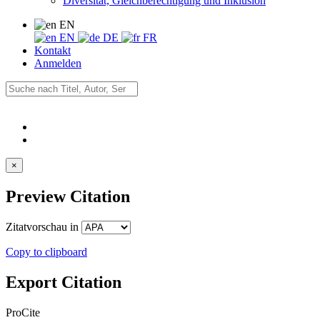
Diversität, Gleichberechtigung und Inklusion
EN
EN
DE
FR
Kontakt
Anmelden
×
Preview Citation
Zitatvorschau in
Copy to clipboard
Export Citation
ProCite