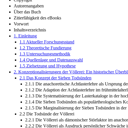
Autorenangaben
Über das Buch
Zitierfähigkeit des eBooks
Vorwort
Inhaltsverzeichnis
1. Einleitung
1.1 Aktueller Forschungsstand
1.2 Theoretische Fundierung
1.3 Untersuchungsmethodik
1.4 Quellenlage und Datenauswahl
1.5 Zielsetzung und Hypothese
2. Konzeptionalisierungen der Völlerei: Ein historischer Überbl
2.1 Das Konzept der Sieben Todsünden
2.1.1 Die anachoretische Achtlasterlehre als Ursprung d
2.1.2 Die Adaption der Achtlasterlehre im frühmittelalte
2.1.3 Die Systematisierung der Lasterkataloge in der hoch
2.1.4 Die Sieben Todsünden als populärtheologisches Kon
2.1.5 Die Marginalisierung der Sieben Todsünden in der
2.2 Die Todsünde der Völlerei
2.2.1 Die Völlerei als dämonischer Störfaktor im anach
2.2.2 Die Völlerei als Ausdruck persönlicher Schwäche 