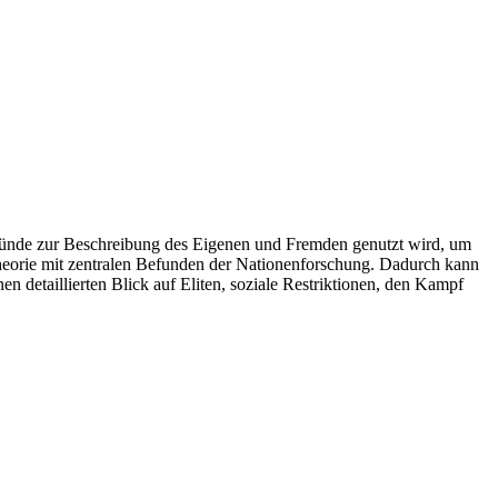
odsünde zur Beschreibung des Eigenen und Fremden genutzt wird, um
heorie mit zentralen Befunden der Nationenforschung. Dadurch kann
en detaillierten Blick auf Eliten, soziale Restriktionen, den Kampf