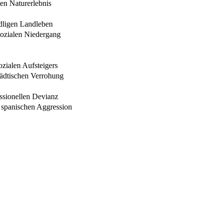
en Naturerlebnis
dligen Landleben
sozialen Niedergang
ozialen Aufsteigers
tädtischen Verrohung
essionellen Devianz
r spanischen Aggression