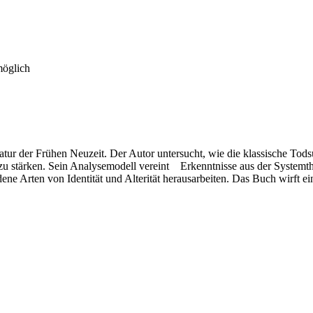
möglich
eratur der Frühen Neuzeit. Der Autor untersucht, wie die klassische T
zu stärken. Sein Analysemodell vereint Erkenntnisse aus der Systemt
ne Arten von Identität und Alterität herausarbeiten. Das Buch wirft ein