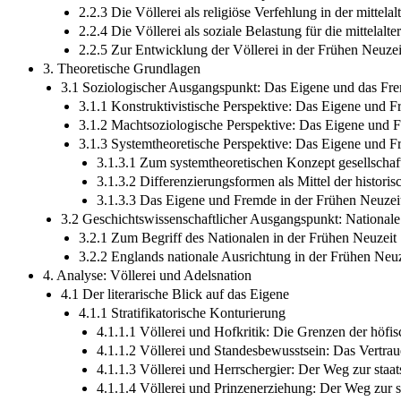
2.2.3 Die Völlerei als religiöse Verfehlung in der mittela
2.2.4 Die Völlerei als soziale Belastung für die mittelalt
2.2.5 Zur Entwicklung der Völlerei in der Frühen Neuzei
3. Theoretische Grundlagen
3.1 Soziologischer Ausgangspunkt: Das Eigene und das Fr
3.1.1 Konstruktivistische Perspektive: Das Eigene und F
3.1.2 Machtsoziologische Perspektive: Das Eigene und 
3.1.3 Systemtheoretische Perspektive: Das Eigene und F
3.1.3.1 Zum systemtheoretischen Konzept gesellschaf
3.1.3.2 Differenzierungsformen als Mittel der histor
3.1.3.3 Das Eigene und Fremde in der Frühen Neuzei
3.2 Geschichtswissenschaftlicher Ausgangspunkt: Nationale 
3.2.1 Zum Begriff des Nationalen in der Frühen Neuzeit
3.2.2 Englands nationale Ausrichtung in der Frühen Neuz
4. Analyse: Völlerei und Adelsnation
4.1 Der literarische Blick auf das Eigene
4.1.1 Stratifikatorische Konturierung
4.1.1.1 Völlerei und Hofkritik: Die Grenzen der höfi
4.1.1.2 Völlerei und Standesbewusstsein: Das Vertrau
4.1.1.3 Völlerei und Herrschergier: Der Weg zur staat
4.1.1.4 Völlerei und Prinzenerziehung: Der Weg zur st