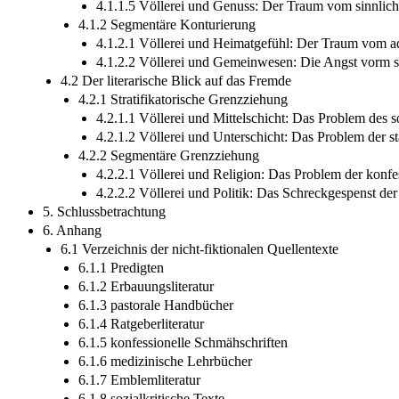
4.1.1.5 Völlerei und Genuss: Der Traum vom sinnlich
4.1.2 Segmentäre Konturierung
4.1.2.1 Völlerei und Heimatgefühl: Der Traum vom a
4.1.2.2 Völlerei und Gemeinwesen: Die Angst vorm 
4.2 Der literarische Blick auf das Fremde
4.2.1 Stratifikatorische Grenzziehung
4.2.1.1 Völlerei und Mittelschicht: Das Problem des s
4.2.1.2 Völlerei und Unterschicht: Das Problem der s
4.2.2 Segmentäre Grenzziehung
4.2.2.1 Völlerei und Religion: Das Problem der konf
4.2.2.2 Völlerei und Politik: Das Schreckgespenst de
5. Schlussbetrachtung
6. Anhang
6.1 Verzeichnis der nicht-fiktionalen Quellentexte
6.1.1 Predigten
6.1.2 Erbauungsliteratur
6.1.3 pastorale Handbücher
6.1.4 Ratgeberliteratur
6.1.5 konfessionelle Schmähschriften
6.1.6 medizinische Lehrbücher
6.1.7 Emblemliteratur
6.1.8 sozialkritische Texte