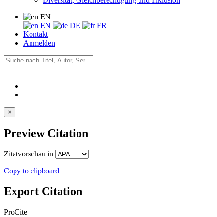
Diversität, Gleichberechtigung und Inklusion
EN
EN
DE
FR
Kontakt
Anmelden
×
Preview Citation
Zitatvorschau in
Copy to clipboard
Export Citation
ProCite