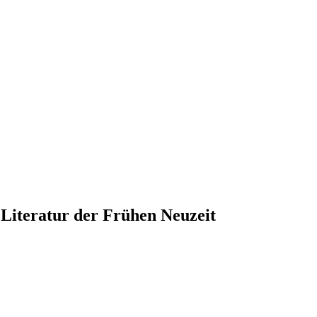
n Literatur der Frühen Neuzeit