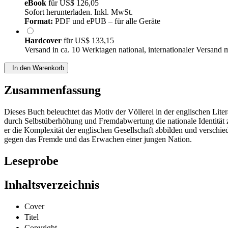
eBook
für
US$ 126,05
Sofort herunterladen. Inkl. MwSt.
Format:
PDF und ePUB – für alle Geräte
Hardcover
für
US$ 133,15
Versand in ca. 10 Werktagen national, internationaler Versand 
In den Warenkorb
Zusammenfassung
Dieses Buch beleuchtet das Motiv der Völlerei in der englischen Lit
durch Selbstüberhöhung und Fremdabwertung die nationale Identität 
er die Komplexität der englischen Gesellschaft abbilden und verschiede
gegen das Fremde und das Erwachen einer jungen Nation.
Leseprobe
Inhaltsverzeichnis
Cover
Titel
Copyright