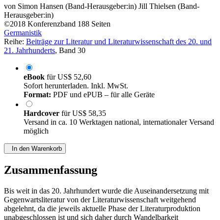
von
Simon Hansen (Band-Herausgeber:in)
Jill Thielsen (Band-
Herausgeber:in)
©2018
Konferenzband
188 Seiten
Germanistik
Reihe:
Beiträge zur Literatur und Literaturwissenschaft des 20. und
21. Jahrhunderts
, Band 30
eBook
für
US$ 52,60
Sofort herunterladen. Inkl. MwSt.
Format:
PDF und ePUB – für alle Geräte
Hardcover
für
US$ 58,35
Versand in ca. 10 Werktagen national, internationaler Versand
möglich
In den Warenkorb
Zusammenfassung
Bis weit in das 20. Jahrhundert wurde die Auseinandersetzung mit
Gegenwartsliteratur von der Literaturwissenschaft weitgehend
abgelehnt, da die jeweils aktuelle Phase der Literaturproduktion
unabgeschlossen ist und sich daher durch Wandelbarkeit