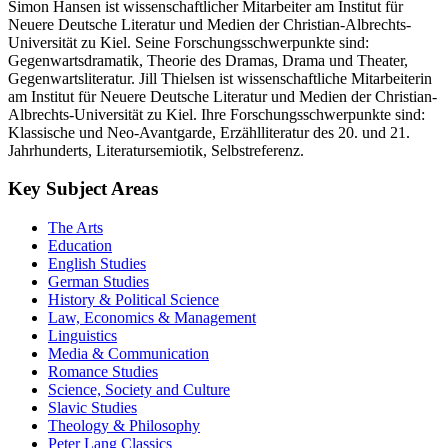
Simon Hansen ist wissenschaftlicher Mitarbeiter am Institut für
Neuere Deutsche Literatur und Medien der Christian-Albrechts-
Universität zu Kiel. Seine Forschungsschwerpunkte sind:
Gegenwartsdramatik, Theorie des Dramas, Drama und Theater,
Gegenwartsliteratur. Jill Thielsen ist wissenschaftliche Mitarbeiterin
am Institut für Neuere Deutsche Literatur und Medien der Christian-
Albrechts-Universität zu Kiel. Ihre Forschungsschwerpunkte sind:
Klassische und Neo-Avantgarde, Erzählliteratur des 20. und 21.
Jahrhunderts, Literatursemiotik, Selbstreferenz.
Key Subject Areas
The Arts
Education
English Studies
German Studies
History & Political Science
Law, Economics & Management
Linguistics
Media & Communication
Romance Studies
Science, Society and Culture
Slavic Studies
Theology & Philosophy
Peter Lang Classics