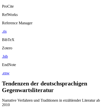
ProCite
RefWorks
Reference Manager
.ris
BibTeX
Zotero
.bib
EndNote
.enw
Tendenzen der deutschsprachigen
Gegenwartsliteratur
Narrative Verfahren und Traditionen in erzählender Literatur ab
2010