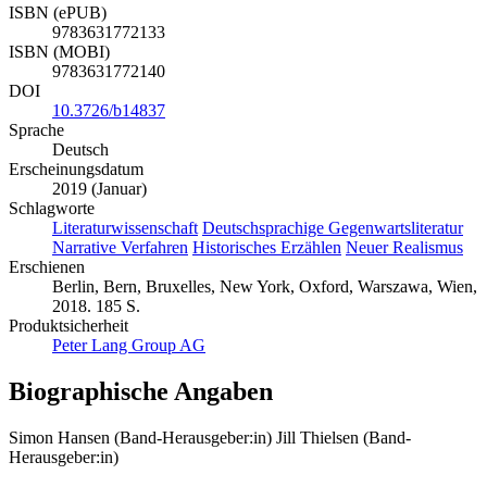
ISBN (ePUB)
9783631772133
ISBN (MOBI)
9783631772140
DOI
10.3726/b14837
Sprache
Deutsch
Erscheinungsdatum
2019 (Januar)
Schlagworte
Literaturwissenschaft
Deutschsprachige Gegenwartsliteratur
Narrative Verfahren
Historisches Erzählen
Neuer Realismus
Erschienen
Berlin, Bern, Bruxelles, New York, Oxford, Warszawa, Wien,
2018. 185 S.
Produktsicherheit
Peter Lang Group AG
Biographische Angaben
Simon Hansen (Band-Herausgeber:in)
Jill Thielsen (Band-
Herausgeber:in)