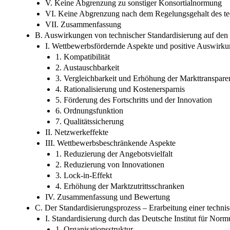
V. Keine Abgrenzung zu sonstiger Konsortialnormung
VI. Keine Abgrenzung nach dem Regelungsgehalt des te
VII. Zusammenfassung
B. Auswirkungen von technischer Standardisierung auf den
I. Wettbewerbsfördernde Aspekte und positive Auswirku
1. Kompatibilität
2. Austauschbarkeit
3. Vergleichbarkeit und Erhöhung der Markttranspare
4. Rationalisierung und Kostenersparnis
5. Förderung des Fortschritts und der Innovation
6. Ordnungsfunktion
7. Qualitätssicherung
II. Netzwerkeffekte
III. Wettbewerbsbeschränkende Aspekte
1. Reduzierung der Angebotsvielfalt
2. Reduzierung von Innovationen
3. Lock-in-Effekt
4. Erhöhung der Marktzutrittsschranken
IV. Zusammenfassung und Bewertung
C. Der Standardisierungsprozess – Erarbeitung einer techn
I. Standardisierung durch das Deutsche Institut für Nor
1. Organisationsstruktur