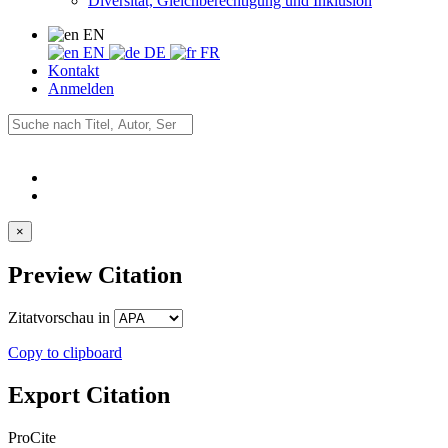
Diversität, Gleichberechtigung und Inklusion
EN
EN
DE
FR
Kontakt
Anmelden
×
Preview Citation
Zitatvorschau in
Copy to clipboard
Export Citation
ProCite