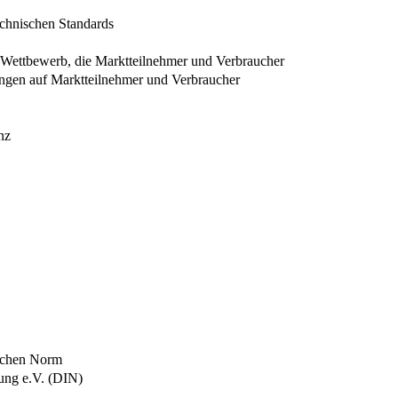
chnischen Standards
 Wettbewerb, die Marktteilnehmer und Verbraucher
ngen auf Marktteilnehmer und Verbraucher
nz
ischen Norm
mung e.V. (DIN)