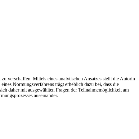
 verschaffen. Mittels eines analytischen Ansatzes stellt die Autorin
 eines Normungsverfahrens trägt erheblich dazu bei, dass die
 sich daher mit ausgewählten Fragen der Teilnahmemöglichkeit am
ormungsprozesses auseinander.