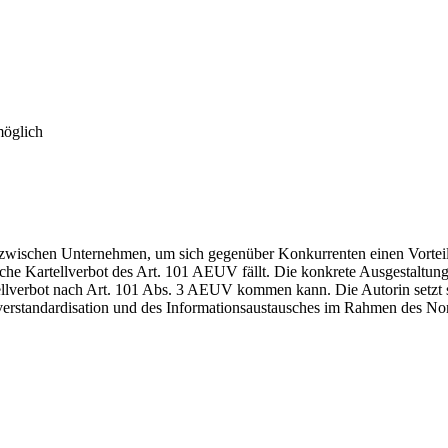
möglich
zwischen Unternehmen, um sich gegenüber Konkurrenten einen Vorteil zu
che Kartellverbot des Art. 101 AEUV fällt. Die konkrete Ausgestaltung
tellverbot nach Art. 101 Abs. 3 AEUV kommen kann. Die Autorin setzt
Overstandardisation und des Informationsaustausches im Rahmen des N