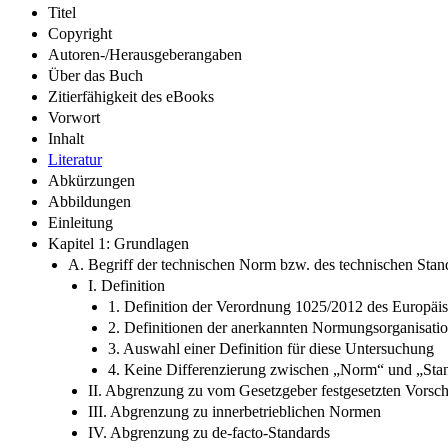
Titel
Copyright
Autoren-/Herausgeberangaben
Über das Buch
Zitierfähigkeit des eBooks
Vorwort
Inhalt
Literatur
Abkürzungen
Abbildungen
Einleitung
Kapitel 1: Grundlagen
A. Begriff der technischen Norm bzw. des technischen Stan
I. Definition
1. Definition der Verordnung 1025/2012 des Europäi
2. Definitionen der anerkannten Normungsorganisati
3. Auswahl einer Definition für diese Untersuchung
4. Keine Differenzierung zwischen „Norm“ und „Sta
II. Abgrenzung zu vom Gesetzgeber festgesetzten Vorsch
III. Abgrenzung zu innerbetrieblichen Normen
IV. Abgrenzung zu de-facto-Standards