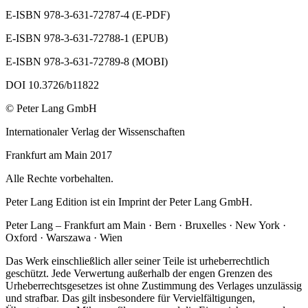
E-ISBN 978-3-631-72787-4 (E-PDF)
E-ISBN 978-3-631-72788-1 (EPUB)
E-ISBN 978-3-631-72789-8 (MOBI)
DOI 10.3726/b11822
© Peter Lang GmbH
Internationaler Verlag der Wissenschaften
Frankfurt am Main 2017
Alle Rechte vorbehalten.
Peter Lang Edition ist ein Imprint der Peter Lang GmbH.
Peter Lang – Frankfurt am Main · Bern · Bruxelles · New York ·
Oxford · Warszawa · Wien
Das Werk einschließlich aller seiner Teile ist urheberrechtlich
geschützt. Jede Verwertung außerhalb der engen Grenzen des
Urheberrechtsgesetzes ist ohne Zustimmung des Verlages unzulässig
und strafbar. Das gilt insbesondere für Vervielfältigungen,