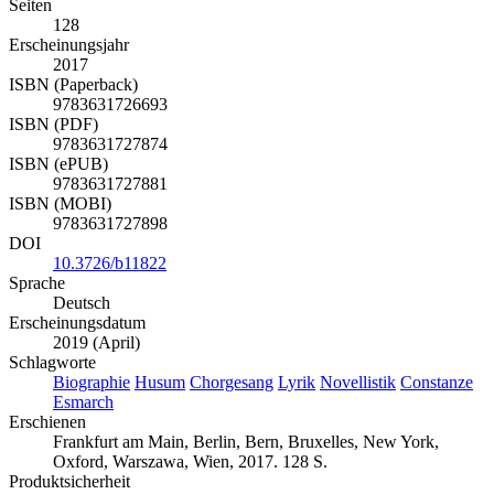
Seiten
128
Erscheinungsjahr
2017
ISBN (Paperback)
9783631726693
ISBN (PDF)
9783631727874
ISBN (ePUB)
9783631727881
ISBN (MOBI)
9783631727898
DOI
10.3726/b11822
Sprache
Deutsch
Erscheinungsdatum
2019 (April)
Schlagworte
Biographie
Husum
Chorgesang
Lyrik
Novellistik
Constanze
Esmarch
Erschienen
Frankfurt am Main, Berlin, Bern, Bruxelles, New York,
Oxford, Warszawa, Wien, 2017. 128 S.
Produktsicherheit