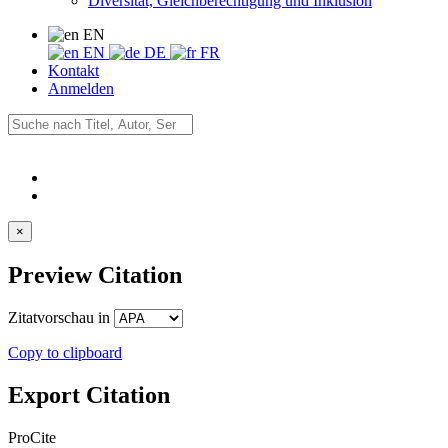
Diversität, Gleichberechtigung und Inklusion
EN
EN
DE
FR
Kontakt
Anmelden
×
Preview Citation
Zitatvorschau in
Copy to clipboard
Export Citation
ProCite