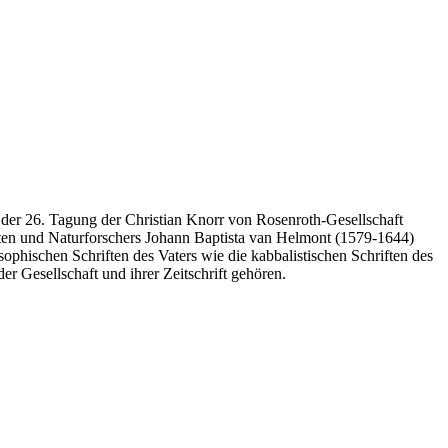
n der 26. Tagung der Christian Knorr von Rosenroth-Gesellschaft
ten und Naturforschers Johann Baptista van Helmont (1579-1644)
hischen Schriften des Vaters wie die kabbalistischen Schriften des
 Gesellschaft und ihrer Zeitschrift gehören.