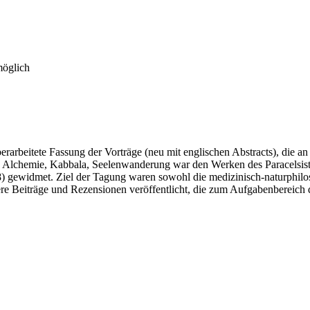
möglich
erarbeitete Fassung der Vorträge (neu mit englischen Abstracts), die a
: Alchemie, Kabbala, Seelenwanderung war den Werken des Paracelsis
 gewidmet. Ziel der Tagung waren sowohl die medizinisch-naturphilosop
Beiträge und Rezensionen veröffentlicht, die zum Aufgabenbereich der