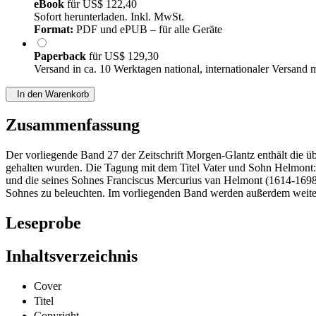
eBook
für
US$ 122,40
Sofort herunterladen. Inkl. MwSt.
Format:
PDF und ePUB – für alle Geräte
Paperback
für
US$ 129,30
Versand in ca. 10 Werktagen national, internationaler Versand 
In den Warenkorb
Zusammenfassung
Der vorliegende Band 27 der Zeitschrift Morgen-Glantz enthält die üb
gehalten wurden. Die Tagung mit dem Titel Vater und Sohn Helmont
und die seines Sohnes Franciscus Mercurius van Helmont (1614-1698)
Sohnes zu beleuchten. Im vorliegenden Band werden außerdem weitere 
Leseprobe
Inhaltsverzeichnis
Cover
Titel
Copyright