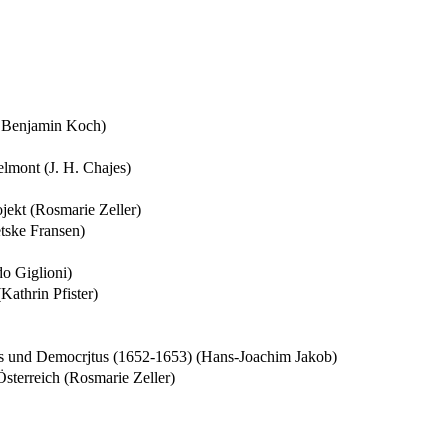
ck Benjamin Koch)
lmont (J. H. Chajes)
jekt (Rosmarie Zeller)
tske Fransen)
do Giglioni)
Kathrin Pfister)
tus und Democrjtus (1652-1653) (Hans-Joachim Jakob)
sterreich (Rosmarie Zeller)