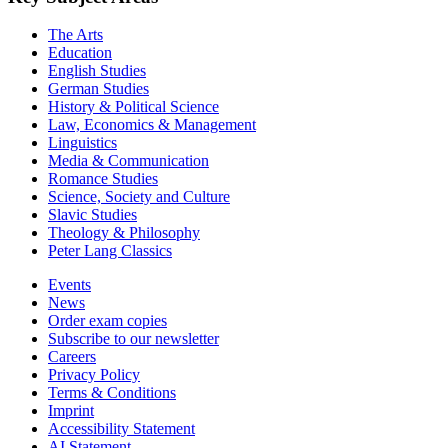
The Arts
Education
English Studies
German Studies
History & Political Science
Law, Economics & Management
Linguistics
Media & Communication
Romance Studies
Science, Society and Culture
Slavic Studies
Theology & Philosophy
Peter Lang Classics
Events
News
Order exam copies
Subscribe to our newsletter
Careers
Privacy Policy
Terms & Conditions
Imprint
Accessibility Statement
AI Statement