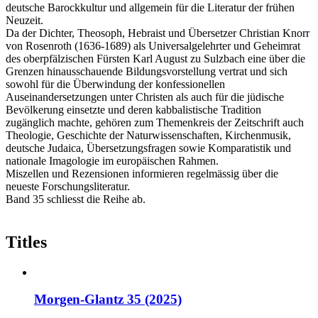
deutsche Barockkultur und allgemein für die Literatur der frühen
Neuzeit.
Da der Dichter, Theosoph, Hebraist und Übersetzer Christian Knorr
von Rosenroth (1636-1689) als Universalgelehrter und Geheimrat
des oberpfälzischen Fürsten Karl August zu Sulzbach eine über die
Grenzen hinausschauende Bildungsvorstellung vertrat und sich
sowohl für die Überwindung der konfessionellen
Auseinandersetzungen unter Christen als auch für die jüdische
Bevölkerung einsetzte und deren kabbalistische Tradition
zugänglich machte, gehören zum Themenkreis der Zeitschrift auch
Theologie, Geschichte der Naturwissenschaften, Kirchenmusik,
deutsche Judaica, Übersetzungsfragen sowie Komparatistik und
nationale Imagologie im europäischen Rahmen.
Miszellen und Rezensionen informieren regelmässig über die
neueste Forschungsliteratur.
Band 35 schliesst die Reihe ab.
Titles
Morgen-Glantz 35 (2025)