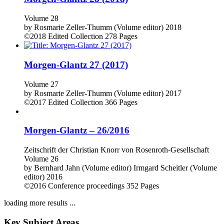
Volume 28
by
Rosmarie Zeller-Thumm (Volume editor)
2018
©2018
Edited Collection
278 Pages
Morgen-Glantz 27 (2017)
Volume 27
by
Rosmarie Zeller-Thumm (Volume editor)
2017
©2017
Edited Collection
366 Pages
Morgen-Glantz – 26/2016
Zeitschrift der Christian Knorr von Rosenroth-Gesellschaft
Volume 26
by
Bernhard Jahn (Volume editor)
Irmgard Scheitler (Volume
editor)
2016
©2016
Conference proceedings
352 Pages
loading more results ...
Key Subject Areas