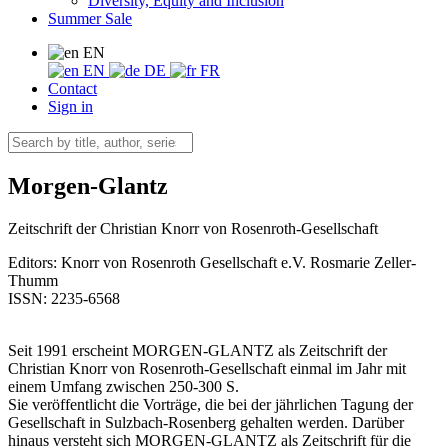
Diversity, Equity and Inclusion
Summer Sale
EN
EN
DE
FR
Contact
Sign in
Morgen-Glantz
Zeitschrift der Christian Knorr von Rosenroth-Gesellschaft
Editors:
Knorr von Rosenroth Gesellschaft e.V.
Rosmarie Zeller-
Thumm
ISSN: 2235-6568
Seit 1991 erscheint MORGEN-GLANTZ als Zeitschrift der
Christian Knorr von Rosenroth-Gesellschaft einmal im Jahr mit
einem Umfang zwischen 250-300 S.
Sie veröffentlicht die Vorträge, die bei der jährlichen Tagung der
Gesellschaft in Sulzbach-Rosenberg gehalten werden. Darüber
hinaus versteht sich MORGEN-GLANTZ als Zeitschrift für die