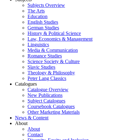
Subjects Overview
The Arts
Education
English Studies
German Studies
History & Political Science
Law, Economics & Management
Linguistics
Media & Communication
Romance Studies
Science Society & Culture
Slavic Studies
Theology & Philosophy
Peter Lang Classics
Catalogues
Catalogue Overview
New Publications
Subject Catalogues
Coursebook Catalogues
Other Marketing Materials
News & Content
About
About
Contact