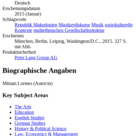
Deutsch
Erscheinungsdatum
2015 (Januar)
Schlagworte
Republik Makedonien
Musikerdiskurse
Musik
soziokulturelle
Kontexte
multiethnischen Gesellschaftsstruktur
Erschienen
München, Berlin, Leipzig, Washington/D.C., 2015. 327 S.
mit Abb.
Produktsicherheit
Peter Lang Group AG
Biographische Angaben
Miriam Lormes (Autor:in)
Key Subject Areas
The Arts
Education
English Studies
German Studies
History & Political Science
Law, Economics & Management