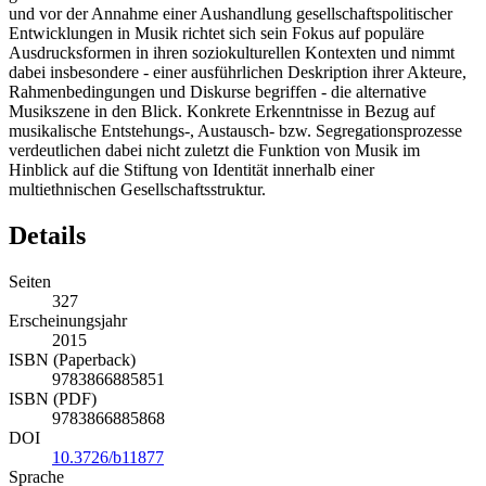
und vor der Annahme einer Aushandlung gesellschaftspolitischer
Entwicklungen in Musik richtet sich sein Fokus auf populäre
Ausdrucksformen in ihren soziokulturellen Kontexten und nimmt
dabei insbesondere - einer ausführlichen Deskription ihrer Akteure,
Rahmenbedingungen und Diskurse begriffen - die alternative
Musikszene in den Blick. Konkrete Erkenntnisse in Bezug auf
musikalische Entstehungs-, Austausch- bzw. Segregationsprozesse
verdeutlichen dabei nicht zuletzt die Funktion von Musik im
Hinblick auf die Stiftung von Identität innerhalb einer
multiethnischen Gesellschaftsstruktur.
Details
Seiten
327
Erscheinungsjahr
2015
ISBN (Paperback)
9783866885851
ISBN (PDF)
9783866885868
DOI
10.3726/b11877
Sprache