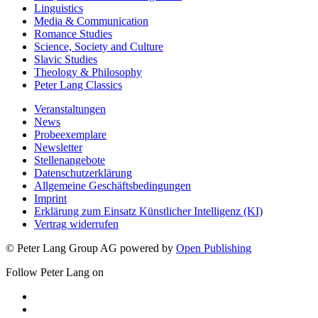
Linguistics
Media & Communication
Romance Studies
Science, Society and Culture
Slavic Studies
Theology & Philosophy
Peter Lang Classics
Veranstaltungen
News
Probeexemplare
Newsletter
Stellenangebote
Datenschutzerklärung
Allgemeine Geschäftsbedingungen
Imprint
Erklärung zum Einsatz Künstlicher Intelligenz (KI)
Vertrag widerrufen
© Peter Lang Group AG
powered by
Open Publishing
Follow Peter Lang on