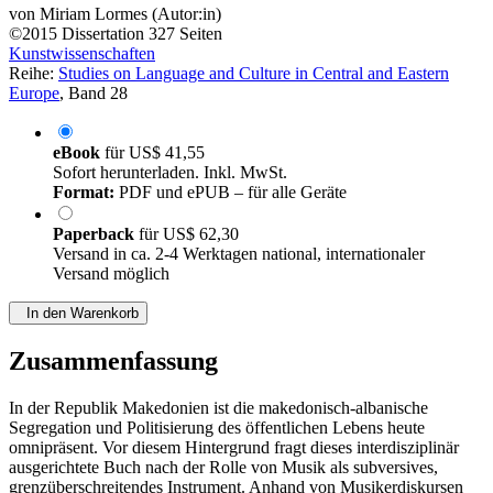
von
Miriam Lormes (Autor:in)
©2015
Dissertation
327 Seiten
Kunstwissenschaften
Reihe:
Studies on Language and Culture in Central and Eastern
Europe
, Band 28
eBook
für
US$ 41,55
Sofort herunterladen. Inkl. MwSt.
Format:
PDF und ePUB – für alle Geräte
Paperback
für
US$ 62,30
Versand in ca. 2-4 Werktagen national, internationaler
Versand möglich
In den Warenkorb
Zusammenfassung
In der Republik Makedonien ist die makedonisch-albanische
Segregation und Politisierung des öffentlichen Lebens heute
omnipräsent. Vor diesem Hintergrund fragt dieses interdisziplinär
ausgerichtete Buch nach der Rolle von Musik als subversives,
grenzüberschreitendes Instrument. Anhand von Musikerdiskursen