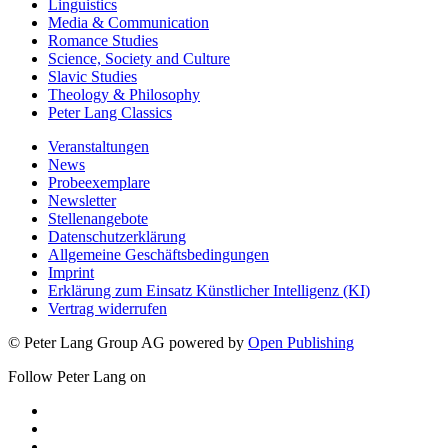
Linguistics
Media & Communication
Romance Studies
Science, Society and Culture
Slavic Studies
Theology & Philosophy
Peter Lang Classics
Veranstaltungen
News
Probeexemplare
Newsletter
Stellenangebote
Datenschutzerklärung
Allgemeine Geschäftsbedingungen
Imprint
Erklärung zum Einsatz Künstlicher Intelligenz (KI)
Vertrag widerrufen
© Peter Lang Group AG
powered by
Open Publishing
Follow Peter Lang on