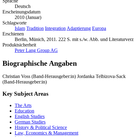
Sprache
Deutsch
Erscheinungsdatum
2010 (Januar)
Schlagworte
Islam
Tradition
Integration
Adaptierung
Europa
Erschienen
Berlin, Münich, 2011. 222 S. mit s./w. Abb. und Literaturverz
Produktsicherheit
Peter Lang Group AG
Biographische Angaben
Christian Voss (Band-Herausgeber:in)
Jordanka Telbizova-Sack
(Band-Herausgeber:in)
Key Subject Areas
The Arts
Education
English Studies
German Studies
History & Political Science
Law, Economics & Management