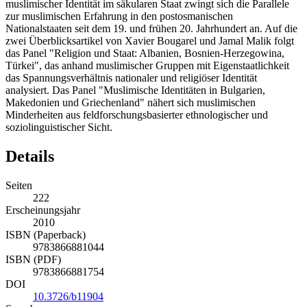
muslimischer Identität im säkularen Staat zwingt sich die Parallele
zur muslimischen Erfahrung in den postosmanischen
Nationalstaaten seit dem 19. und frühen 20. Jahrhundert an. Auf die
zwei Überblicksartikel von Xavier Bougarel und Jamal Malik folgt
das Panel "Religion und Staat: Albanien, Bosnien-Herzegowina,
Türkei", das anhand muslimischer Gruppen mit Eigenstaatlichkeit
das Spannungsverhältnis nationaler und religiöser Identität
analysiert. Das Panel "Muslimische Identitäten in Bulgarien,
Makedonien und Griechenland" nähert sich muslimischen
Minderheiten aus feldforschungsbasierter ethnologischer und
soziolinguistischer Sicht.
Details
Seiten
222
Erscheinungsjahr
2010
ISBN (Paperback)
9783866881044
ISBN (PDF)
9783866881754
DOI
10.3726/b11904