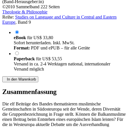
(Band-Herausgeber:in)
©2010
Sammelband
222 Seiten
Theologie & Philosophie
Reihe:
Studies on Language and Culture in Central and Eastern
Europe
, Band 9
eBook
für
US$ 33,80
Sofort herunterladen. Inkl. MwSt.
Format:
PDF und ePUB – für alle Geräte
Paperback
für
US$ 53,55
Versand in ca. 2-4 Werktagen national, internationaler
Versand möglich
In den Warenkorb
Zusammenfassung
Die elf Beiträge des Bandes thematisieren muslimische
Gemeinschaften in Südosteuropa seit der Wende, deren Diversität
die Gruppenbezeichnung in Frage stellt. Können die Balkanmuslime
einen Beitrag beim Entstehen eines europäischen Islam leisten? Für
die in Westeuropa aktuelle Debatte um die Ausverhandlung