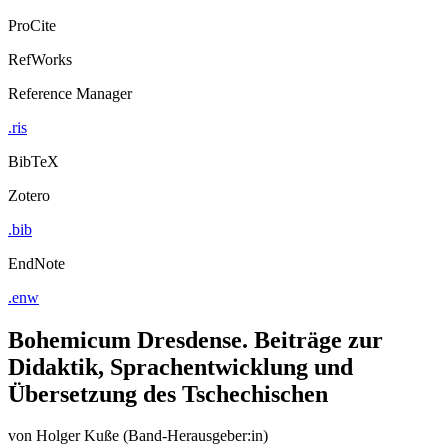
ProCite
RefWorks
Reference Manager
.ris
BibTeX
Zotero
.bib
EndNote
.enw
Bohemicum Dresdense. Beiträge zur
Didaktik, Sprachentwicklung und
Übersetzung des Tschechischen
von
Holger Kuße (Band-Herausgeber:in)