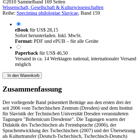
©2010
Sammelband
169 Seiten
Wissenschaft, Gesellschaft & Kulturwissenschaften
Reihe:
Specimina philologiae Slavicae
, Band 159
eBook
für
US$ 28,15
Sofort herunterladen. Inkl. MwSt.
Format:
PDF und ePUB – für alle Geräte
Paperback
für
US$ 46,50
Versand in ca. 14 Werktagen national, internationaler Versand
möglich
In den Warenkorb
Zusammenfassung
Der vorliegende Band präsentiert Beiträge aus den ersten drei der
seit 2006 vom Tschechischen Zentrum (Dresden) und dem Institut
für Slavistik der Technischen Universität Dresden veranstalteten
Tagungen "Bohemicum Dresdense". Die Tagungen waren der
Didaktik des Tschechischen als Fremdsprache (2006), der
Sprachentwicklung des Tschechischen (2007) und der Übersetzung
als Kulturtransfer (Deutsch-Tschechisch, Tschechisch-Deutsch)