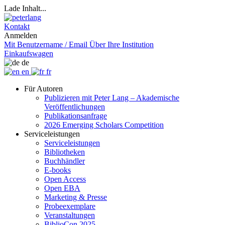
Lade Inhalt...
Kontakt
Anmelden
Mit Benutzername / Email
Über Ihre Institution
Einkaufswagen
de
en
fr
Für Autoren
Publizieren mit Peter Lang – Akademische
Veröffentlichungen
Publikationsanfrage
2026 Emerging Scholars Competition
Serviceleistungen
Serviceleistungen
Bibliotheken
Buchhändler
E-books
Open Access
Open EBA
Marketing & Presse
Probeexemplare
Veranstaltungen
BiblioCon 2025