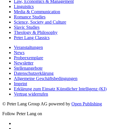
Law, Economics & Management
Linguistics
Media & Communication
Romance Studies
Science, Society and Culture
Slavic Studies
Theology & Philosophy
Peter Lang Classics
Veranstaltungen
News
Probeexemplare
Newsletter
Stellenangebote
Datenschutzerklärung
Allgemeine Geschäftsbedingungen
Imprint
Erklärung zum Einsatz Künstlicher Intelligenz (KI)
Vertrag widerrufen
© Peter Lang Group AG
powered by
Open Publishing
Follow Peter Lang on