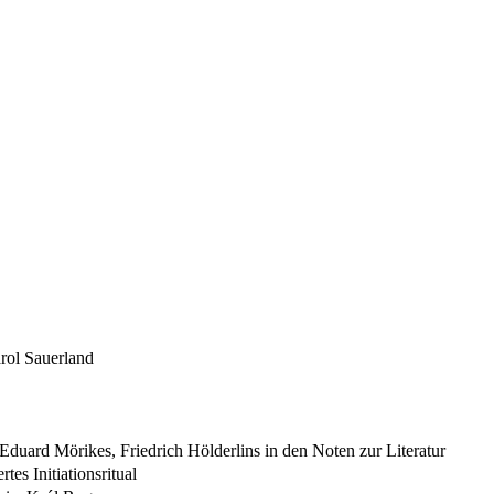
rol Sauerland
duard Mörikes, Friedrich Hölderlins in den Noten zur Literatur
es Initiationsritual