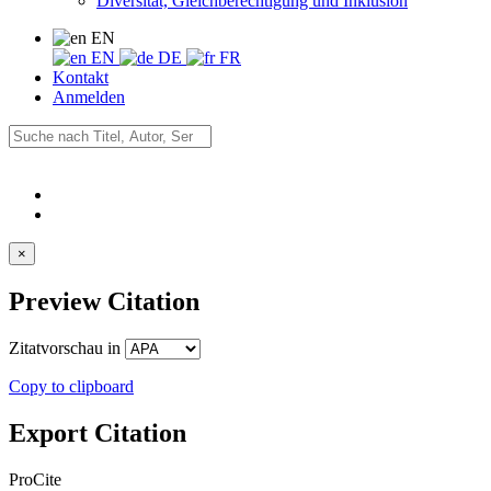
Diversität, Gleichberechtigung und Inklusion
EN
EN
DE
FR
Kontakt
Anmelden
×
Preview Citation
Zitatvorschau in
Copy to clipboard
Export Citation
ProCite