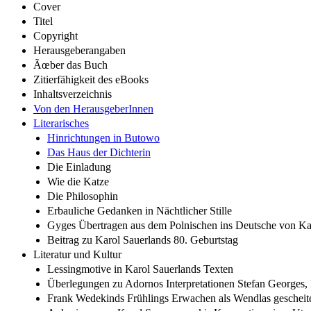
Cover
Titel
Copyright
Herausgeberangaben
Ãœber das Buch
Zitierfähigkeit des eBooks
Inhaltsverzeichnis
Von den HerausgeberInnen
Literarisches
Hinrichtungen in Butowo
Das Haus der Dichterin
Die Einladung
Wie die Katze
Die Philosophin
Erbauliche Gedanken in Nächtlicher Stille
Gyges Übertragen aus dem Polnischen ins Deutsche von Ka
Beitrag zu Karol Sauerlands 80. Geburtstag
Literatur und Kultur
Lessingmotive in Karol Sauerlands Texten
Überlegungen zu Adornos Interpretationen Stefan Georges, E
Frank Wedekinds Frühlings Erwachen als Wendlas gescheitert