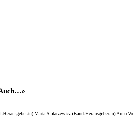
s-Auch…»
-Herausgeber:in)
Maria Stolarzewicz (Band-Herausgeber:in)
Anna Wol