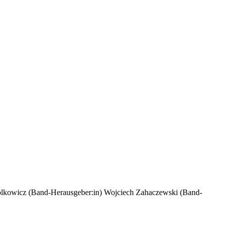
kowicz (Band-Herausgeber:in)
Wojciech Zahaczewski (Band-