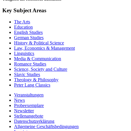
Key Subject Areas
The Arts
Education
English Studies
German Studies
History & Political Science
Law, Economics & Management
Linguistics
Media & Communication
Romance Studies
Science, Society and Culture
Slavic Studies
Theology & Philosophy
Peter Lang Classics
Veranstaltungen
News
Probeexemplare
Newsletter
Stellenangebote
Datenschutzerklärung
Allgemeine Geschäftsbedingungen