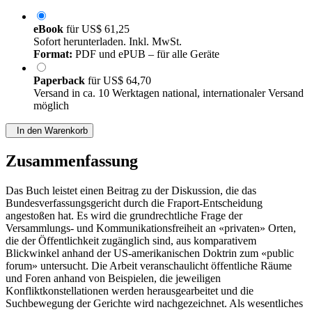
eBook
für
US$ 61,25
Sofort herunterladen. Inkl. MwSt.
Format:
PDF und ePUB – für alle Geräte
Paperback
für
US$ 64,70
Versand in ca. 10 Werktagen national, internationaler Versand
möglich
In den Warenkorb
Zusammenfassung
Das Buch leistet einen Beitrag zu der Diskussion, die das
Bundesverfassungsgericht durch die Fraport-Entscheidung
angestoßen hat. Es wird die grundrechtliche Frage der
Versammlungs- und Kommunikationsfreiheit an «privaten» Orten,
die der Öffentlichkeit zugänglich sind, aus komparativem
Blickwinkel anhand der US-amerikanischen Doktrin zum «public
forum» untersucht. Die Arbeit veranschaulicht öffentliche Räume
und Foren anhand von Beispielen, die jeweiligen
Konfliktkonstellationen werden herausgearbeitet und die
Suchbewegung der Gerichte wird nachgezeichnet. Als wesentliches