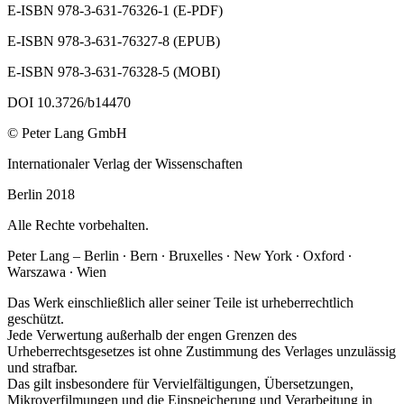
E‐ISBN 978‐3‐631‐76326‐1 (E‐PDF)
E‐ISBN 978‐3‐631‐76327‐8 (EPUB)
E‐ISBN 978‐3‐631‐76328‐5 (MOBI)
DOI 10.3726/b14470
© Peter Lang GmbH
Internationaler Verlag der Wissenschaften
Berlin 2018
Alle Rechte vorbehalten.
Peter Lang – Berlin ∙ Bern ∙ Bruxelles ∙ New York ∙ Oxford ∙
Warszawa ∙ Wien
Das Werk einschließlich aller seiner Teile ist urheberrechtlich
geschützt.
Jede Verwertung außerhalb der engen Grenzen des
Urheberrechtsgesetzes ist ohne Zustimmung des Verlages unzulässig
und strafbar.
Das gilt insbesondere für Vervielfältigungen, Übersetzungen,
Mikroverfilmungen und die Einspeicherung und Verarbeitung in