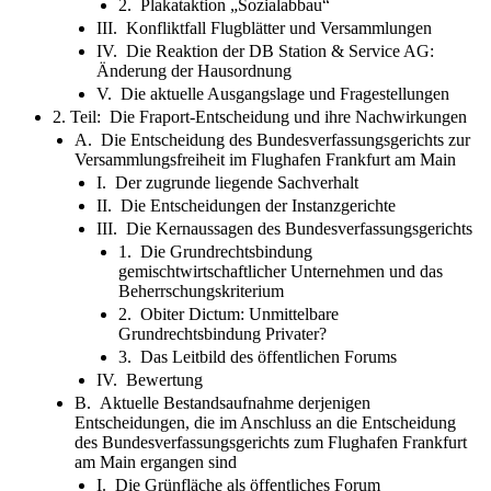
2. Plakataktion „Sozialabbau“
III. Konfliktfall Flugblätter und Versammlungen
IV. Die Reaktion der DB Station & Service AG:
Änderung der Hausordnung
V. Die aktuelle Ausgangslage und Fragestellungen
2. Teil: Die Fraport-Entscheidung und ihre Nachwirkungen
A. Die Entscheidung des Bundesverfassungsgerichts zur
Versammlungsfreiheit im Flughafen Frankfurt am Main
I. Der zugrunde liegende Sachverhalt
II. Die Entscheidungen der Instanzgerichte
III. Die Kernaussagen des Bundesverfassungsgerichts
1. Die Grundrechtsbindung
gemischtwirtschaftlicher Unternehmen und das
Beherrschungskriterium
2. Obiter Dictum: Unmittelbare
Grundrechtsbindung Privater?
3. Das Leitbild des öffentlichen Forums
IV. Bewertung
B. Aktuelle Bestandsaufnahme derjenigen
Entscheidungen, die im Anschluss an die Entscheidung
des Bundesverfassungsgerichts zum Flughafen Frankfurt
am Main ergangen sind
I. Die Grünfläche als öffentliches Forum