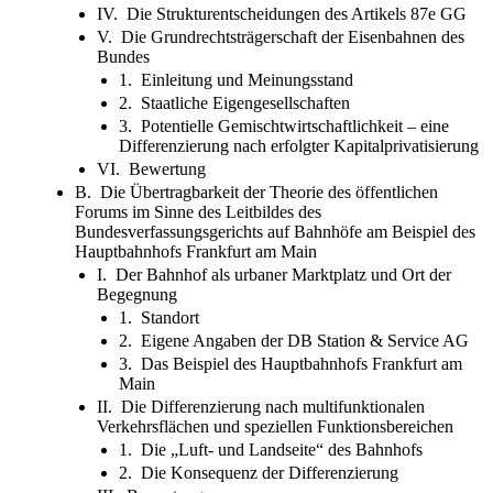
IV. Die Strukturentscheidungen des Artikels 87e GG
V. Die Grundrechtsträgerschaft der Eisenbahnen des
Bundes
1. Einleitung und Meinungsstand
2. Staatliche Eigengesellschaften
3. Potentielle Gemischtwirtschaftlichkeit – eine
Differenzierung nach erfolgter Kapitalprivatisierung
VI. Bewertung
B. Die Übertragbarkeit der Theorie des öffentlichen
Forums im Sinne des Leitbildes des
Bundesverfassungsgerichts auf Bahnhöfe am Beispiel des
Hauptbahnhofs Frankfurt am Main
I. Der Bahnhof als urbaner Marktplatz und Ort der
Begegnung
1. Standort
2. Eigene Angaben der DB Station & Service AG
3. Das Beispiel des Hauptbahnhofs Frankfurt am
Main
II. Die Differenzierung nach multifunktionalen
Verkehrsflächen und speziellen Funktionsbereichen
1. Die „Luft- und Landseite“ des Bahnhofs
2. Die Konsequenz der Differenzierung