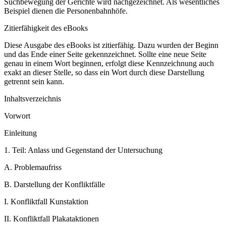
Suchbewegung der Gerichte wird nachgezeichnet. Als wesentliches
Beispiel dienen die Personenbahnhöfe.
Zitierfähigkeit des eBooks
Diese Ausgabe des eBooks ist zitierfähig. Dazu wurden der Beginn
und das Ende einer Seite gekennzeichnet. Sollte eine neue Seite
genau in einem Wort beginnen, erfolgt diese Kennzeichnung auch
exakt an dieser Stelle, so dass ein Wort durch diese Darstellung
getrennt sein kann.
Inhaltsverzeichnis
Vorwort
Einleitung
1.
Teil: Anlass und Gegenstand der Untersuchung
A.
Problemaufriss
B.
Darstellung der Konfliktfälle
I.
Konfliktfall Kunstaktion
II.
Konfliktfall Plakataktionen