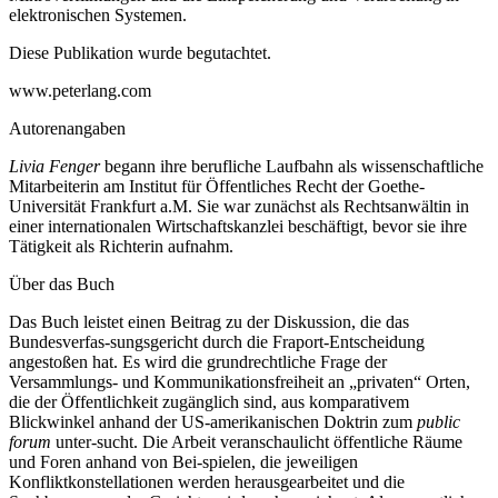
elektronischen Systemen.
Diese Publikation wurde begutachtet.
www.peterlang.com
Autorenangaben
Livia Fenger
begann ihre berufliche Laufbahn als wissenschaftliche
Mitarbeiterin am Institut für Öffentliches Recht der Goethe-
Universität Frankfurt a.M. Sie war zunächst als Rechtsanwältin in
einer internationalen Wirtschaftskanzlei beschäftigt, bevor sie ihre
Tätigkeit als Richterin aufnahm.
Über das Buch
D
as Buch leistet einen Beitrag zu der Diskussion, die das
Bundesverfas-sungsgericht durch die Fraport-Entscheidung
angestoßen hat. Es wird die grundrechtliche Frage der
Versammlungs- und Kommunikationsfreiheit an „privaten“ Orten,
die der Öffentlichkeit zugänglich sind, aus komparativem
Blickwinkel anhand der US-amerikanischen Doktrin zum
public
forum
unter-sucht. Die Arbeit veranschaulicht öffentliche Räume
und Foren anhand von Bei-spielen, die jeweiligen
Konfliktkonstellationen werden herausgearbeitet und die