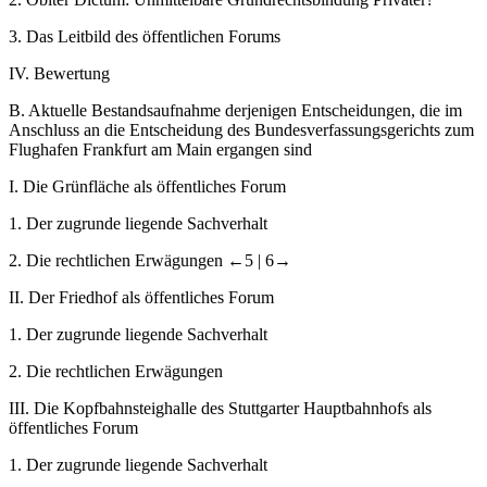
3.
Das Leitbild des öffentlichen Forums
IV.
Bewertung
B.
Aktuelle Bestandsaufnahme derjenigen Entscheidungen, die im
Anschluss an die Entscheidung des Bundesverfassungsgerichts zum
Flughafen Frankfurt am Main ergangen sind
I.
Die Grünfläche als öffentliches Forum
1.
Der zugrunde liegende Sachverhalt
2.
Die rechtlichen Erwägungen
←5 |
6→
II.
Der Friedhof als öffentliches Forum
1.
Der zugrunde liegende Sachverhalt
2.
Die rechtlichen Erwägungen
III.
Die Kopfbahnsteighalle des Stuttgarter Hauptbahnhofs als
öffentliches Forum
1.
Der zugrunde liegende Sachverhalt