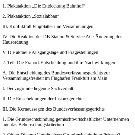
1.
Plakataktion „Die Entdeckung Bahnhof“
2.
Plakataktion „Sozialabbau“
III.
Konfliktfall Flugblätter und Versammlungen
IV.
Die Reaktion der DB Station & Service AG: Änderung der
Hausordnung
V.
Die aktuelle Ausgangslage und Fragestellungen
2.
Teil: Die Fraport-Entscheidung und ihre Nachwirkungen
A.
Die Entscheidung des Bundesverfassungsgerichts zur
Versammlungsfreiheit im Flughafen Frankfurt am Main
I.
Der zugrunde liegende Sachverhalt
II.
Die Entscheidungen der Instanzgerichte
III.
Die Kernaussagen des Bundesverfassungsgerichts
1.
Die Grundrechtsbindung gemischtwirtschaftlicher Unternehmen
und das Beherrschungskriterium
2.
Obiter Dictum
:
Unmittelbare Grundrechtsbindung Privater?