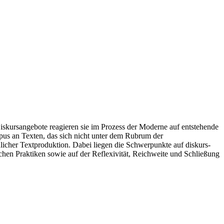
skursangebote reagieren sie im Prozess der Moderne auf entstehende
rpus an Texten, das sich nicht unter dem Rubrum der
ulicher Textproduktion. Dabei liegen die Schwerpunkte auf diskurs-
hen Praktiken sowie auf der Reflexivität, Reichweite und Schließung