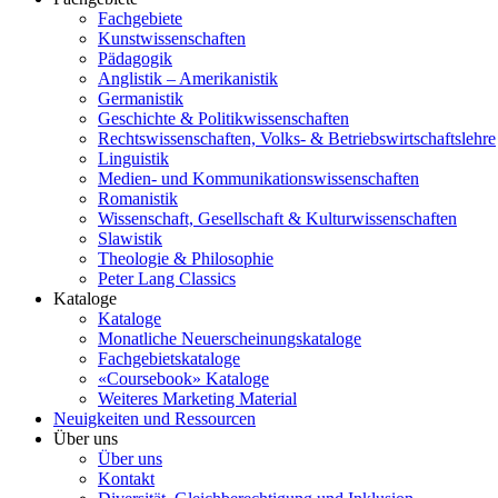
Fachgebiete
Kunstwissenschaften
Pädagogik
Anglistik – Amerikanistik
Germanistik
Geschichte & Politikwissenschaften
Rechtswissenschaften, Volks- & Betriebswirtschaftslehre
Linguistik
Medien- und Kommunikationswissenschaften
Romanistik
Wissenschaft, Gesellschaft & Kulturwissenschaften
Slawistik
Theologie & Philosophie
Peter Lang Classics
Kataloge
Kataloge
Monatliche Neuerscheinungskataloge
Fachgebietskataloge
«Coursebook» Kataloge
Weiteres Marketing Material
Neuigkeiten und Ressourcen
Über uns
Über uns
Kontakt