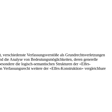
t, verschiedenste Verfassungsverstöße als Grundrechtsverletzungen
 und die Analyse von Bedeutungsmöglichkeiten, deren generelle
esondere die logisch-semantischen Strukturen der «Elfes-
as Verfassungsrecht weitere der «Elfes-Konstruktion» vergleichbare