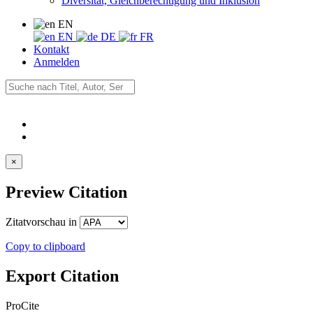
Diversität, Gleichberechtigung und Inklusion
EN
EN
DE
FR
Kontakt
Anmelden
×
Preview Citation
Zitatvorschau in
Copy to clipboard
Export Citation
ProCite