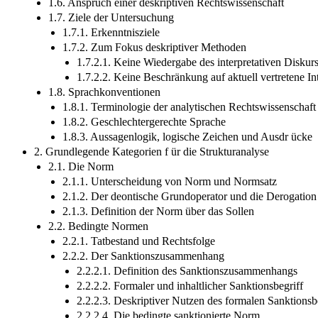
1.6. Anspruch einer deskriptiven Rechtswissenschaft
1.7. Ziele der Untersuchung
1.7.1. Erkenntnisziele
1.7.2. Zum Fokus deskriptiver Methoden
1.7.2.1. Keine Wiedergabe des interpretativen Diskur
1.7.2.2. Keine Beschränkung auf aktuell vertretene In
1.8. Sprachkonventionen
1.8.1. Terminologie der analytischen Rechtswissenschaft
1.8.2. Geschlechtergerechte Sprache
1.8.3. Aussagenlogik, logische Zeichen und Ausdr ücke
2. Grundlegende Kategorien f ür die Strukturanalyse
2.1. Die Norm
2.1.1. Unterscheidung von Norm und Normsatz
2.1.2. Der deontische Grundoperator und die Derogati
2.1.3. Definition der Norm über das Sollen
2.2. Bedingte Normen
2.2.1. Tatbestand und Rechtsfolge
2.2.2. Der Sanktionszusammenhang
2.2.2.1. Definition des Sanktionszusammenhangs
2.2.2.2. Formaler und inhaltlicher Sanktionsbegriff
2.2.2.3. Deskriptiver Nutzen des formalen Sanktionsb
2.2.2.4. Die bedingte sanktionierte Norm