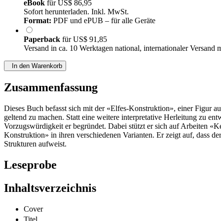
eBook
für
US$ 86,95
Sofort herunterladen. Inkl. MwSt.
Format:
PDF und ePUB – für alle Geräte
Paperback
für
US$ 91,85
Versand in ca. 10 Werktagen national, internationaler Versand 
In den Warenkorb
Zusammenfassung
Dieses Buch befasst sich mit der «Elfes-Konstruktion», einer Figur 
geltend zu machen. Statt eine weitere interpretative Herleitung zu e
Vorzugswürdigkeit er begründet. Dabei stützt er sich auf Arbeiten «
Konstruktion» in ihren verschiedenen Varianten. Er zeigt auf, dass d
Strukturen aufweist.
Leseprobe
Inhaltsverzeichnis
Cover
Titel