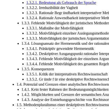
1.3.2.1. Bedeutung als Gebrauch der Sprache
1.3.2.2. Irreduzibilität der Vagheit
1.3.2.3. Rationale Begr ündbarkeit interpretativer Me
1.3.2.4. Rationale Anwendbarkeit interpretativer Met
1.3.3. Fehlende Motivfähigkeit der juristischen Method
1.3.3.1. Maßstäbe der Motivfähigkeit
1.3.3.2. Motivfähigkeit einzelner Auslegungsmethod
1.3.3.3. Motivfähigkeit der juristischen Argumentatio
1.3.4. Lösungsansatz der Hermeneutik und der rationalen 
1.3.4.1. Präskriptiv gewendete Hermeneutik
1.3.4.2. Deskriptiver Ausgangspunkt rationaler Interpr
1.3.4.3. Fehlende Motivfähigkeit der einzelnen Argu
1.3.4.4. Fehlende Motivfähigkeit des gesamten Regels
1.3.5. Konsequenzen
1.3.5.1. Kritik der interpretativen Rechtswissenschaft
1.3.5.2. Gr ünde f ür eine deskriptive Rechtswissensc
1.4. Potenzial und Grenzen einer analytischen Rechtswissen
1.4.1. Kein fester Rahmen der Bedeutungsmöglichkeiten
1.4.2. Möglichkeiten und Grenzen der semantischen Ana
1.4.3. Analyse der Entstehungsgeschichte von Rechtsno
1.5. Methodenpluralismus einer deskriptiven Rechtswissens