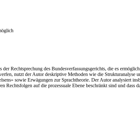
möglich
aus der Rechtsprechung des Bundesverfassungsgerichts, die es ermöglich
ntwerfen, nutzt der Autor deskriptive Methoden wie die Strukturanalyse
Kelsens» sowie Erwägungen zur Sprachtheorie. Der Autor analysiert insb
eren Rechtsfolgen auf die prozessuale Ebene beschränkt sind und dass d