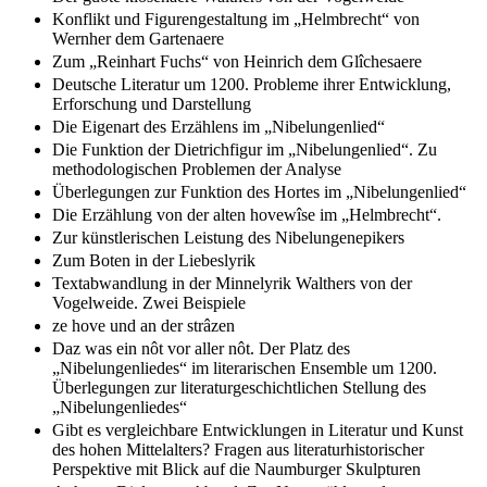
Konflikt und Figurengestaltung im „Helmbrecht“ von
Wernher dem Gartenaere
Zum „Reinhart Fuchs“ von Heinrich dem Glîchesaere
Deutsche Literatur um 1200. Probleme ihrer Entwicklung,
Erforschung und Darstellung
Die Eigenart des Erzählens im „Nibelungenlied“
Die Funktion der Dietrichfigur im „Nibelungenlied“. Zu
methodologischen Problemen der Analyse
Überlegungen zur Funktion des Hortes im „Nibelungenlied“
Die Erzählung von der alten hovewîse im „Helmbrecht“.
Zur künstlerischen Leistung des Nibelungenepikers
Zum Boten in der Liebeslyrik
Textabwandlung in der Minnelyrik Walthers von der
Vogelweide. Zwei Beispiele
ze hove und an der strâzen
Daz was ein nôt vor aller nôt. Der Platz des
„Nibelungenliedes“ im literarischen Ensemble um 1200.
Überlegungen zur literaturgeschichtlichen Stellung des
„Nibelungenliedes“
Gibt es vergleichbare Entwicklungen in Literatur und Kunst
des hohen Mittelalters? Fragen aus literaturhistorischer
Perspektive mit Blick auf die Naumburger Skulpturen