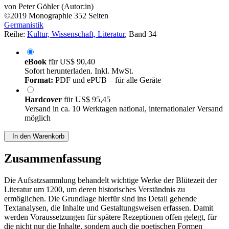
von
Peter Göhler (Autor:in)
©2019
Monographie
352 Seiten
Germanistik
Reihe:
Kultur, Wissenschaft, Literatur
, Band 34
eBook
für
US$ 90,40
Sofort herunterladen. Inkl. MwSt.
Format:
PDF und ePUB – für alle Geräte
Hardcover
für
US$ 95,45
Versand in ca. 10 Werktagen national, internationaler Versand
möglich
In den Warenkorb
Zusammenfassung
Die Aufsatzsammlung behandelt wichtige Werke der Blütezeit der
Literatur um 1200, um deren historisches Verständnis zu
ermöglichen. Die Grundlage hierfür sind ins Detail gehende
Textanalysen, die Inhalte und Gestaltungsweisen erfassen. Damit
werden Voraussetzungen für spätere Rezeptionen offen gelegt, für
die nicht nur die Inhalte, sondern auch die poetischen Formen