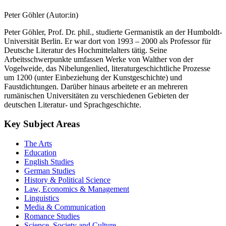
Peter Göhler (Autor:in)
Peter Göhler, Prof. Dr. phil., studierte Germanistik an der Humboldt-
Universität Berlin. Er war dort von 1993 – 2000 als Professor für
Deutsche Literatur des Hochmittelalters tätig. Seine
Arbeitsschwerpunkte umfassen Werke von Walther von der
Vogelweide, das Nibelungenlied, literaturgeschichtliche Prozesse
um 1200 (unter Einbeziehung der Kunstgeschichte) und
Faustdichtungen. Darüber hinaus arbeitete er an mehreren
rumänischen Universitäten zu verschiedenen Gebieten der
deutschen Literatur- und Sprachgeschichte.
Key Subject Areas
The Arts
Education
English Studies
German Studies
History & Political Science
Law, Economics & Management
Linguistics
Media & Communication
Romance Studies
Science, Society and Culture