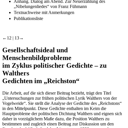
Anhang. Dialog am Abend. Zur Neuerzählung des
„Nibelungenliedes“ von Franz Fühmann
Textnachweise mit Anmerkungen
Publikationsliste
←12 |
13→
Gesellschaftsideal und
Menschenbildprobleme
im Zyklus politischer Gedichte – zu
Walthers
Gedichten im „Reichston“
Die Arbeit, auf die sich dieser Beitrag bezieht, trägt den Titel
„Untersuchungen zur frühen politischen Lyrik Walthers von der
Vogelweide“. Sie stellt die Analyse der Gedichte des „Reichstons“
in den Mittelpunkt. Diese Gedichte enthalten im Keim die
Hauptprobleme der politischen Dichtung Walthers und eignen sich
daher in vorzüglichem Maße dazu, die Position Walthers zu
bestimmen und zugleich einen Beitrag zur Diskussion um den