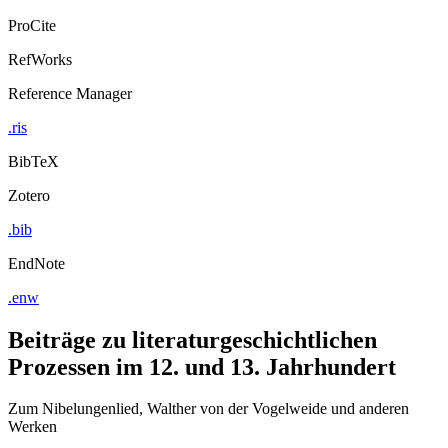
ProCite
RefWorks
Reference Manager
.ris
BibTeX
Zotero
.bib
EndNote
.enw
Beiträge zu literaturgeschichtlichen
Prozessen im 12. und 13. Jahrhundert
Zum Nibelungenlied, Walther von der Vogelweide und anderen
Werken