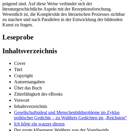
prägend sind. Auf diese Weise verbindet sich der
literaturgeschichtliche Aspekt mit der Rezeptionsforschung.
Wesentlich ist, die Komplexität des literarischen Prozesses sichtbar
zu machen und nach Parallelen in der Entwicklung der bildenden
Kunst zu fragen.
Leseprobe
Inhaltsverzeichnis
Cover
Titel
Copyright
Autorenangaben
Über das Buch
Zitierfähigkeit des eBooks
Vorwort
Inhaltsverzeichnis
Gesellschaftsideal und Menschenbildprobleme im Zyklus
politischer Gedichte – zu Walthers Gedichten im „Reichston“
Ich hôrte ein wazzer diezen
Der guote klôsenaere Walthers von der Vogelweide