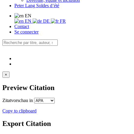
Diversité, équité et inclusion
Peter Lang Soldes d’été
EN
EN
DE
FR
Contact
Se connecter
×
Preview Citation
Zitatvorschau in
Copy to clipboard
Export Citation