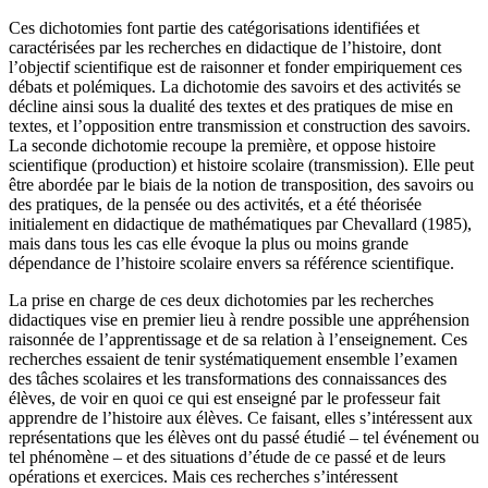
Ces dichotomies font partie des catégorisations identifiées et
caractérisées par les recherches en didactique de l’histoire, dont
l’objectif scientifique est de raisonner et fonder empiriquement ces
débats et polémiques. La dichotomie des savoirs et des activités se
décline ainsi sous la dualité des textes et des pratiques de mise en
textes, et l’opposition entre transmission et construction des savoirs.
La seconde dichotomie recoupe la première, et oppose histoire
scientifique (production) et histoire scolaire (transmission). Elle peut
être abordée par le biais de la notion de transposition, des savoirs ou
des pratiques, de la pensée ou des activités, et a été théorisée
initialement en didactique de mathématiques par Chevallard (1985),
mais dans tous les cas elle évoque la plus ou moins grande
dépendance de l’histoire scolaire envers sa référence scientifique.
La prise en charge de ces deux dichotomies par les recherches
didactiques vise en premier lieu à rendre possible une appréhension
raisonnée de l’apprentissage et de sa relation à l’enseignement. Ces
recherches essaient de tenir systématiquement ensemble l’examen
des tâches scolaires et les transformations des connaissances des
élèves, de voir en quoi ce qui est enseigné par le professeur fait
apprendre de l’histoire aux élèves. Ce faisant, elles s’intéressent aux
représentations que les élèves ont du passé étudié – tel événement ou
tel phénomène – et des situations d’étude de ce passé et de leurs
opérations et exercices. Mais ces recherches s’intéressent