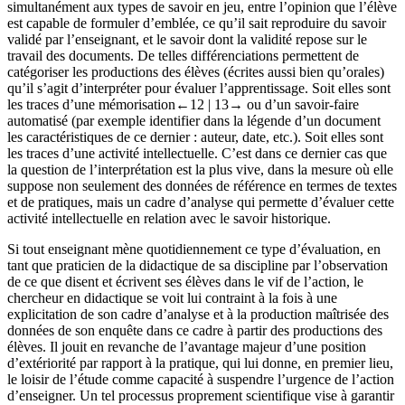
simultanément aux types de savoir en jeu, entre l’opinion que l’élève
est capable de formuler d’emblée, ce qu’il sait reproduire du savoir
validé par l’enseignant, et le savoir dont la validité repose sur le
travail des documents. De telles différenciations permettent de
catégoriser les productions des élèves (écrites aussi bien qu’orales)
qu’il s’agit d’interpréter pour évaluer l’apprentissage. Soit elles sont
les traces d’une mémorisation
←12 |
13→ ou d’un savoir-faire
automatisé (par exemple identifier dans la légende d’un document
les caractéristiques de ce dernier : auteur, date, etc.). Soit elles sont
les traces d’une activité intellectuelle. C’est dans ce dernier cas que
la question de l’interprétation est la plus vive, dans la mesure où elle
suppose non seulement des données de référence en termes de textes
et de pratiques, mais un cadre d’analyse qui permette d’évaluer cette
activité intellectuelle en relation avec le savoir historique.
Si tout enseignant mène quotidiennement ce type d’évaluation, en
tant que praticien de la didactique de sa discipline par l’observation
de ce que disent et écrivent ses élèves dans le vif de l’action, le
chercheur en didactique se voit lui contraint à la fois à une
explicitation de son cadre d’analyse et à la production maîtrisée des
données de son enquête dans ce cadre à partir des productions des
élèves. Il jouit en revanche de l’avantage majeur d’une position
d’extériorité par rapport à la pratique, qui lui donne, en premier lieu,
le loisir de l’étude comme capacité à suspendre l’urgence de l’action
d’enseigner. Un tel processus proprement scientifique vise à garantir