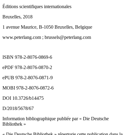
Éditions scientifiques internationales
Bruxelles, 2018
1 avenue Maurice, B-1050 Bruxelles, Belgique
www.peterlang.com
; brussels@peterlang.com
ISBN 978-2-8076-0869-6
ePDF 978-2-8076-0870-2
ePUB 978-2-8076-0871-9
MOBI 978-2-8076-0872-6
DOI 10.3726/b14475
D/2018/5678/67
Information bibliographique publiée par « Die Deutsche
Bibliothek »
« Die Deutsche Bibliothek » répertorie cette publication dans la