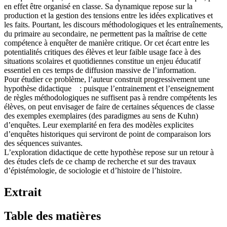
en effet être organisé en classe. Sa dynamique repose sur la
production et la gestion des tensions entre les idées explicatives et
les faits. Pourtant, les discours méthodologiques et les entraînements,
du primaire au secondaire, ne permettent pas la maîtrise de cette
compétence à enquêter de manière critique. Or cet écart entre les
potentialités critiques des élèves et leur faible usage face à des
situations scolaires et quotidiennes constitue un enjeu éducatif
essentiel en ces temps de diffusion massive de l’information.
Pour étudier ce problème, l’auteur construit progressivement une
hypothèse didactique : puisque l’entrainement et l’enseignement
de règles méthodologiques ne suffisent pas à rendre compétents les
élèves, on peut envisager de faire de certaines séquences de classe
des exemples exemplaires (des paradigmes au sens de Kuhn)
d’enquêtes. Leur exemplarité en fera des modèles explicites
d’enquêtes historiques qui serviront de point de comparaison lors
des séquences suivantes.
L’exploration didactique de cette hypothèse repose sur un retour à
des études clefs de ce champ de recherche et sur des travaux
d’épistémologie, de sociologie et d’histoire de l’histoire.
Extrait
Table des matières