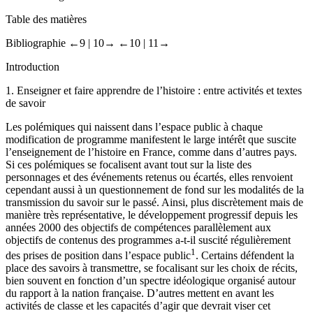
Table des matières
Bibliographie
←9 |
10→
←10 |
11→
Introduction
1.
Enseigner et faire apprendre de l’histoire : entre activités et textes
de savoir
Les polémiques qui naissent dans l’espace public à chaque
modification de programme manifestent le large intérêt que suscite
l’enseignement de l’histoire en France, comme dans d’autres pays.
Si ces polémiques se focalisent avant tout sur la liste des
personnages et des événements retenus ou écartés, elles renvoient
cependant aussi à un questionnement de fond sur les modalités de la
transmission du savoir sur le passé. Ainsi, plus discrètement mais de
manière très représentative, le développement progressif depuis les
années 2000 des objectifs de compétences parallèlement aux
objectifs de contenus des programmes a-t-il suscité régulièrement
1
des prises de position dans l’espace public
. Certains défendent la
place des savoirs à transmettre, se focalisant sur les choix de récits,
bien souvent en fonction d’un spectre idéologique organisé autour
du rapport à la nation française. D’autres mettent en avant les
activités de classe et les capacités d’agir que devrait viser cet