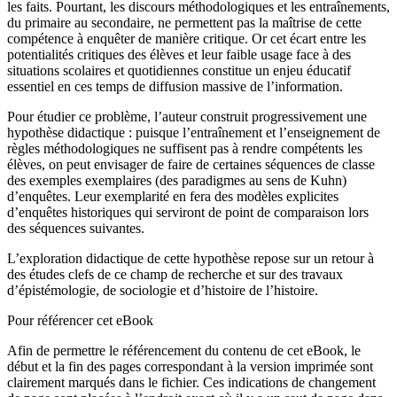
les faits. Pourtant, les discours méthodologiques et les entraînements,
du primaire au secondaire, ne permettent pas la maîtrise de cette
compétence à enquêter de manière critique. Or cet écart entre les
potentialités critiques des élèves et leur faible usage face à des
situations scolaires et quotidiennes constitue un enjeu éducatif
essentiel en ces temps de diffusion massive de l’information.
Pour étudier ce problème, l’auteur construit progressivement une
hypothèse didactique : puisque l’entraînement et l’enseignement de
règles méthodologiques ne suffisent pas à rendre compétents les
élèves, on peut envisager de faire de certaines séquences de classe
des exemples exemplaires (des
paradigmes
au sens de Kuhn)
d’enquêtes. Leur exemplarité en fera des modèles explicites
d’enquêtes historiques qui serviront de point de comparaison lors
des séquences suivantes.
L’exploration didactique de cette hypothèse repose sur un retour à
des études clefs de ce champ de recherche et sur des travaux
d’épistémologie, de sociologie et d’histoire de l’histoire.
Pour référencer cet eBook
Afin de permettre le référencement du contenu de cet eBook, le
début et la fin des pages correspondant à la version imprimée sont
clairement marqués dans le fichier. Ces indications de changement