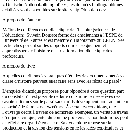
« Deutsche National-bibliografie » ; les données bibliographiques
détaillées sont disponibles sur le site <
http://dnb.ddb.de
>.
À propos de l’auteur
Maître de conférences en didactique de l’histoire (sciences de
l’éducation),
Sylvain Doussot
forme des enseignants à l’ESPE de
l’université de Nantes et est membre du laboratoire du CREN. Ses
recherches portent sur les rapports entre enseignement et
apprentissage de l’histoire et sur la formation didactique des
professeurs.
À propos du livre
À quelles conditions les
pratiques
d’études de documents menées en
classe d’histoire peuvent-elles faire sens avec les
récits
du passé?
L’enquête didactique proposée pour répondre à cette question part
du constat qu’il est possible de faire construire par les élèves des
savoirs critiques sur le passé sans qu’ils développent pour autant leur
capacité à le faire par eux-mêmes. À certaines conditions, que
l’ouvrage décrit à travers de nombreux exemples, un véritable travail
d’enquête critique, entendu comme problématisation historique, peut
en effet être organisé en classe. Sa dynamique repose sur la
production et la gestion des tensions entre les idées explicatives et