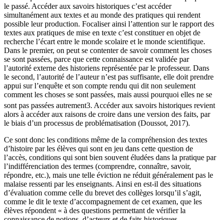
le passé. Accéder aux savoirs historiques c’est accéder
simultanément aux textes et au monde des pratiques qui rendent
possible leur production. Focaliser ainsi l’attention sur le rapport des
textes aux pratiques de mise en texte c’est constituer en objet de
recherche l’écart entre le monde scolaire et le monde scientifique.
Dans le premier, on peut se contenter de savoir comment les choses
se sont passées, parce que cette connaissance est validée par
l’autorité externe des historiens représentée par le professeur. Dans
le second, l’autorité de l’auteur n’est pas suffisante, elle doit prendre
appui sur l’enquête et son compte rendu qui dit non seulement
comment les choses se sont passées, mais aussi pourquoi elles ne se
sont pas passées autrement
3
. Accéder aux savoirs historiques revient
alors à accéder aux
raisons
de croire dans une version des faits, par
le biais d’un processus de problématisation (Doussot, 2017).
Ce sont donc les conditions même de la compréhension des textes
d’histoire par les élèves qui sont en jeu dans cette question de
l’accès, conditions qui sont bien souvent éludées dans la pratique par
l’indifférenciation des termes (comprendre, connaître, savoir,
répondre, etc.), mais une telle éviction ne réduit généralement pas le
malaise ressenti par les enseignants. Ainsi en est-il des situations
d’évaluation comme celle du brevet des collèges lorsqu’il s’agit,
comme le dit le texte d’accompagnement de cet examen, que les
élèves répondent « à des questions permettant de vérifier la
connaissance de notions, d’acteurs et de faits historiques