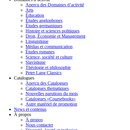
Aperçu des Domaines d’activité
Arts
Éducation
Études anglophones
Études germaniques
Histoire et sciences politiques
Droit, Économie et Management
Linguistique
Médias et communication
Études romanes
Science, société et culture
Slavistique
Théologie et philosophie
Peter Lang Classics
Catalogues
Aperçu des Catalogues
Catalogues thematiques
Nouvelles parutions du mois
Catalogues «Coursebooks»
Autre matériel de promotion
News et contenus
À propos
À propos
Nous contacter