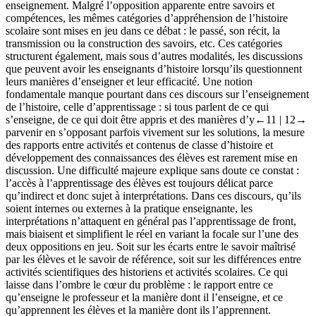
enseignement. Malgré l’opposition apparente entre savoirs et
compétences, les mêmes catégories d’appréhension de l’histoire
scolaire sont mises en jeu dans ce débat : le passé, son récit, la
transmission ou la construction des savoirs, etc. Ces catégories
structurent également, mais sous d’autres modalités, les discussions
que peuvent avoir les enseignants d’histoire lorsqu’ils questionnent
leurs manières d’enseigner et leur efficacité. Une notion
fondamentale manque pourtant dans ces discours sur l’enseignement
de l’histoire, celle d’apprentissage : si tous parlent de ce qui
s’enseigne, de ce qui doit être appris et des manières d’y
←11 |
12→
parvenir en s’opposant parfois vivement sur les solutions, la mesure
des rapports entre activités et contenus de classe d’histoire et
développement des connaissances des élèves est rarement mise en
discussion. Une difficulté majeure explique sans doute ce constat :
l’accès à l’apprentissage des élèves est toujours délicat parce
qu’indirect et donc sujet à interprétations. Dans ces discours, qu’ils
soient internes ou externes à la pratique enseignante, les
interprétations n’attaquent en général pas l’apprentissage de front,
mais biaisent et simplifient le réel en variant la focale sur l’une des
deux oppositions en jeu. Soit sur les écarts entre le savoir maîtrisé
par les élèves et le savoir de référence, soit sur les différences entre
activités scientifiques des historiens et activités scolaires. Ce qui
laisse dans l’ombre le cœur du problème : le rapport entre ce
qu’enseigne le professeur et la manière dont il l’enseigne, et ce
qu’apprennent les élèves et la manière dont ils l’apprennent.