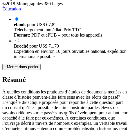
©2018
Monographies
380 Pages
Éducation
ebook
pour
US$ 67,85
Téléchargement immédiat. Prix TTC
Format:
PDF et ePUB – pour tous les appareils
Broché
pour
US$ 71,70
Expédition en environ 10 jours ouvrables national, expédition
internationale possible
Mettre dans panier
Résumé
À quelles conditions les pratiques d’études de documents menées en
classe d’histoire peuvent-elles faire sens avec les récits du passé?
L’enquête didactique proposée pour répondre à cette question part
du constat qu’il est possible de faire construire par les élèves des
savoirs critiques sur le passé sans qu’ils développent pour autant leur
capacité à le faire par eux-mêmes. À certaines conditions, que
l’ouvrage décrit à travers de nombreux exemples, un véritable travail
d’enquête critique, entendu comme problématisation historique, peut