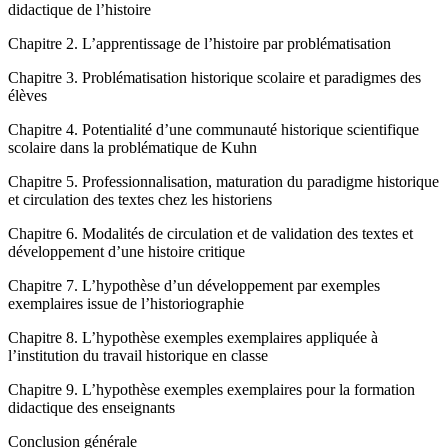
didactique de l’histoire
Chapitre 2
.
L’apprentissage de l’histoire par problématisation
Chapitre 3
.
Problématisation historique scolaire et paradigmes des
élèves
Chapitre 4
.
Potentialité d’une communauté historique scientifique
scolaire dans la problématique de Kuhn
Chapitre 5
.
Professionnalisation, maturation du paradigme historique
et circulation des textes chez les historiens
Chapitre 6
.
Modalités de circulation et de validation des textes et
développement d’une histoire critique
Chapitre 7
.
L’hypothèse d’un développement par exemples
exemplaires issue de l’historiographie
Chapitre 8
.
L’hypothèse
exemples exemplaires
appliquée à
l’institution du travail historique en classe
Chapitre 9
.
L’hypothèse
exemples exemplaires
pour la formation
didactique des enseignants
Conclusion générale