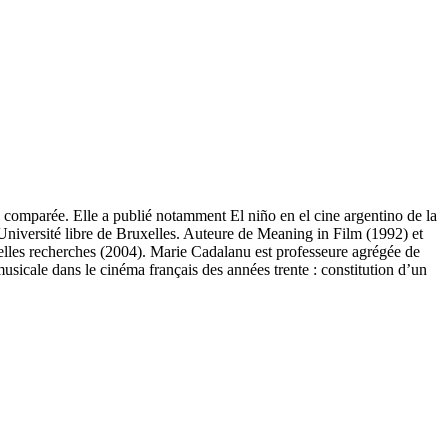
e comparée. Elle a publié notamment El niño en el cine argentino de la
Université libre de Bruxelles. Auteure de Meaning in Film (1992) et
les recherches (2004). Marie Cadalanu est professeure agrégée de
usicale dans le cinéma français des années trente : constitution d’un