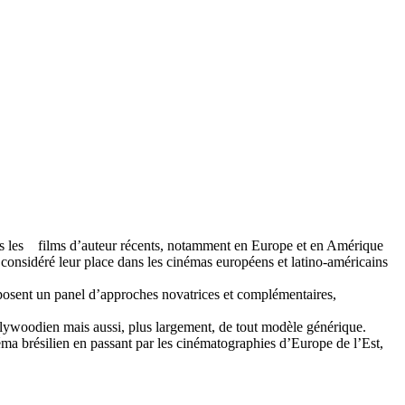
dans les films d’auteur récents, notamment en Europe et en Amérique
t considéré leur place dans les cinémas européens et latino-américains
oposent un panel d’approches novatrices et complémentaires,
lywoodien mais aussi, plus largement, de tout modèle générique.
ma brésilien en passant par les cinématographies d’Europe de l’Est,