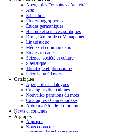
Aperçu des Domaines d’activité
Arts
Éducation
Études anglophones
Études germaniques
Histoire et sciences politiques
Droit, Économie et Management
Linguistique
Médias et communication
Études romanes
Science, société et culture
Slavistique
Théologie et philosophie
Peter Lang Classics
Catalogues
Aperçu des Catalogues
Catalogues thematiques
Nouvelles parutions du mois
Catalogues «Coursebooks»
Autre matériel de promotion
News et contenus
À propos
À propos
Nous contacter