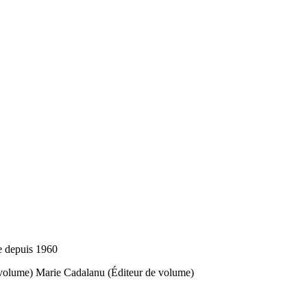
e depuis 1960
volume)
Marie Cadalanu (Éditeur de volume)