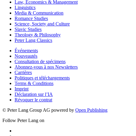
Law, Economics & Management
Linguistics
Media & Communication
Romance Studies
Science, Society and Culture
Slavic Studies
Theology & Philosophy
Peter Lang Classics
Événements
Nouveautés
Consultation de spécimens
Abonnez-vous à nos Newsletters
Carrières
Politiques et téléchargements
Terms & Conditions
Imprint
Déclaration sur l’IA
Révoquer le contrat
© Peter Lang Group AG
powered by
Open Publishing
Follow Peter Lang on