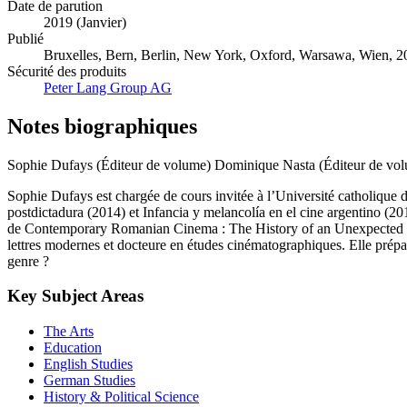
Date de parution
2019 (Janvier)
Publié
Bruxelles, Bern, Berlin, New York, Oxford, Warsawa, Wien, 201
Sécurité des produits
Peter Lang Group AG
Notes biographiques
Sophie Dufays (Éditeur de volume)
Dominique Nasta (Éditeur de vo
Sophie Dufays est chargée de cours invitée à l’Université catholique d
postdictadura (2014) et Infancia y melancolía en el cine argentino (2
de Contemporary Romanian Cinema : The History of an Unexpected Mir
lettres modernes et docteure en études cinématographiques. Elle prépar
genre ?
Key Subject Areas
The Arts
Education
English Studies
German Studies
History & Political Science