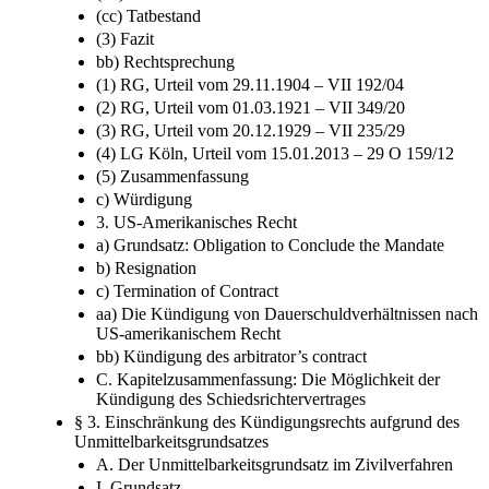
(cc) Tatbestand
(3) Fazit
bb) Rechtsprechung
(1) RG, Urteil vom 29.11.1904 – VII 192/04
(2) RG, Urteil vom 01.03.1921 – VII 349/20
(3) RG, Urteil vom 20.12.1929 – VII 235/29
(4) LG Köln, Urteil vom 15.01.2013 – 29 O 159/12
(5) Zusammenfassung
c) Würdigung
3. US-Amerikanisches Recht
a) Grundsatz: Obligation to Conclude the Mandate
b) Resignation
c) Termination of Contract
aa) Die Kündigung von Dauerschuldverhältnissen nach
US-amerikanischem Recht
bb) Kündigung des arbitrator’s contract
C. Kapitelzusammenfassung: Die Möglichkeit der
Kündigung des Schiedsrichtervertrages
§ 3. Einschränkung des Kündigungsrechts aufgrund des
Unmittelbarkeitsgrundsatzes
A. Der Unmittelbarkeitsgrundsatz im Zivilverfahren
I. Grundsatz