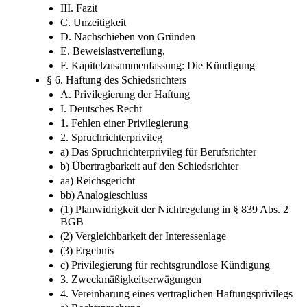
III. Fazit
C. Unzeitigkeit
D. Nachschieben von Gründen
E. Beweislastverteilung,
F. Kapitelzusammenfassung: Die Kündigung
§ 6. Haftung des Schiedsrichters
A. Privilegierung der Haftung
I. Deutsches Recht
1. Fehlen einer Privilegierung
2. Spruchrichterprivileg
a) Das Spruchrichterprivileg für Berufsrichter
b) Übertragbarkeit auf den Schiedsrichter
aa) Reichsgericht
bb) Analogieschluss
(1) Planwidrigkeit der Nichtregelung in § 839 Abs. 2
BGB
(2) Vergleichbarkeit der Interessenlage
(3) Ergebnis
c) Privilegierung für rechtsgrundlose Kündigung
3. Zweckmäßigkeitserwägungen
4. Vereinbarung eines vertraglichen Haftungsprivilegs