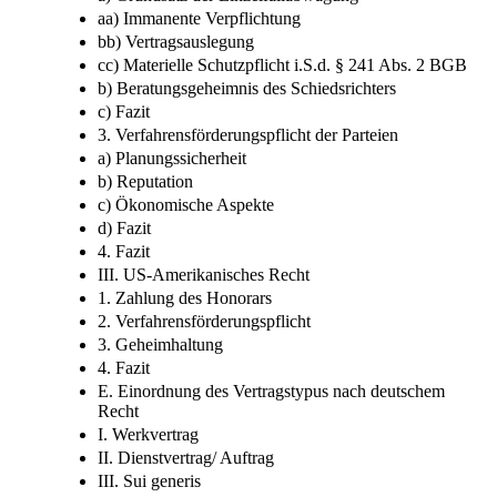
aa) Immanente Verpflichtung
bb) Vertragsauslegung
cc) Materielle Schutzpflicht i.S.d. § 241 Abs. 2 BGB
b) Beratungsgeheimnis des Schiedsrichters
c) Fazit
3. Verfahrensförderungspflicht der Parteien
a) Planungssicherheit
b) Reputation
c) Ökonomische Aspekte
d) Fazit
4. Fazit
III. US-Amerikanisches Recht
1. Zahlung des Honorars
2. Verfahrensförderungspflicht
3. Geheimhaltung
4. Fazit
E. Einordnung des Vertragstypus nach deutschem
Recht
I. Werkvertrag
II. Dienstvertrag/ Auftrag
III. Sui generis