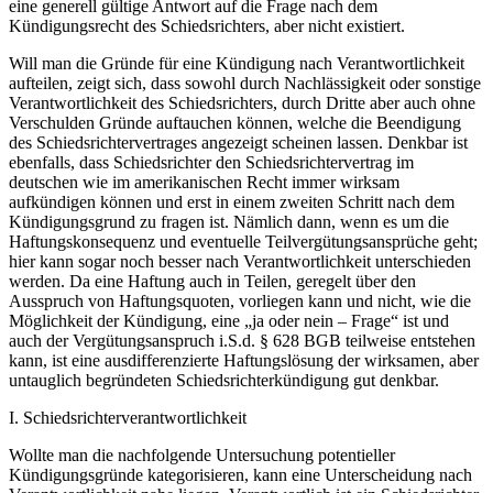
eine generell gültige Antwort auf die Frage nach dem
Kündigungsrecht des Schiedsrichters, aber nicht existiert.
Will man die Gründe für eine Kündigung nach Verantwortlichkeit
aufteilen, zeigt sich, dass sowohl durch Nachlässigkeit oder sonstige
Verantwortlichkeit des Schiedsrichters, durch Dritte aber auch ohne
Verschulden Gründe auftauchen können, welche die Beendigung
des Schiedsrichtervertrages angezeigt scheinen lassen. Denkbar ist
ebenfalls, dass Schiedsrichter den Schiedsrichtervertrag im
deutschen wie im amerikanischen Recht immer wirksam
aufkündigen können und erst in einem zweiten Schritt nach dem
Kündigungsgrund zu fragen ist. Nämlich dann, wenn es um die
Haftungskonsequenz und eventuelle Teilvergütungsansprüche geht;
hier kann sogar noch besser nach Verantwortlichkeit unterschieden
werden. Da eine Haftung auch in Teilen, geregelt über den
Ausspruch von Haftungsquoten, vorliegen kann und nicht, wie die
Möglichkeit der Kündigung, eine „ja oder nein – Frage“ ist und
auch der Vergütungsanspruch i.S.d. § 628 BGB teilweise entstehen
kann, ist eine ausdifferenzierte Haftungslösung der wirksamen, aber
untauglich begründeten Schiedsrichterkündigung gut denkbar.
I.
Schiedsrichterverantwortlichkeit
Wollte man die nachfolgende Untersuchung potentieller
Kündigungsgründe kategorisieren, kann eine Unterscheidung nach