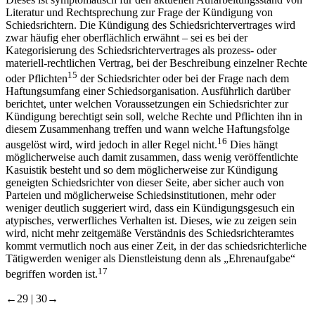
Literatur und Rechtsprechung zur Frage der Kündigung von
Schiedsrichtern. Die Kündigung des Schiedsrichtervertrages wird
zwar häufig eher oberflächlich erwähnt – sei es bei der
Kategorisierung des Schiedsrichtervertrages als prozess- oder
materiell-rechtlichen Vertrag, bei der Beschreibung einzelner Rechte
15
oder Pflichten
der Schiedsrichter oder bei der Frage nach dem
Haftungsumfang einer Schiedsorganisation. Ausführlich darüber
berichtet, unter welchen Voraussetzungen ein Schiedsrichter zur
Kündigung berechtigt sein soll, welche Rechte und Pflichten ihn in
diesem Zusammenhang treffen und wann welche Haftungsfolge
16
ausgelöst wird, wird jedoch in aller Regel nicht.
Dies hängt
möglicherweise auch damit zusammen, dass wenig veröffentlichte
Kasuistik besteht und so dem möglicherweise zur Kündigung
geneigten Schiedsrichter von dieser Seite, aber sicher auch von
Parteien und möglicherweise Schiedsinstitutionen, mehr oder
weniger deutlich suggeriert wird, dass ein Kündigungsgesuch ein
atypisches, verwerfliches Verhalten ist. Dieses, wie zu zeigen sein
wird, nicht mehr zeitgemäße Verständnis des Schiedsrichteramtes
kommt vermutlich noch aus einer Zeit, in der das schiedsrichterliche
Tätigwerden weniger als Dienstleistung denn als „Ehrenaufgabe“
17
begriffen worden ist.
←29 |
30→