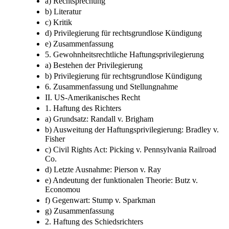
a) Rechtsprechung
b) Literatur
c) Kritik
d) Privilegierung für rechtsgrundlose Kündigung
e) Zusammenfassung
5. Gewohnheitsrechtliche Haftungsprivilegierung
a) Bestehen der Privilegierung
b) Privilegierung für rechtsgrundlose Kündigung
6. Zusammenfassung und Stellungnahme
II. US-Amerikanisches Recht
1. Haftung des Richters
a) Grundsatz: Randall v. Brigham
b) Ausweitung der Haftungsprivilegierung: Bradley v.
Fisher
c) Civil Rights Act: Picking v. Pennsylvania Railroad
Co.
d) Letzte Ausnahme: Pierson v. Ray
e) Andeutung der funktionalen Theorie: Butz v.
Economou
f) Gegenwart: Stump v. Sparkman
g) Zusammenfassung
2. Haftung des Schiedsrichters