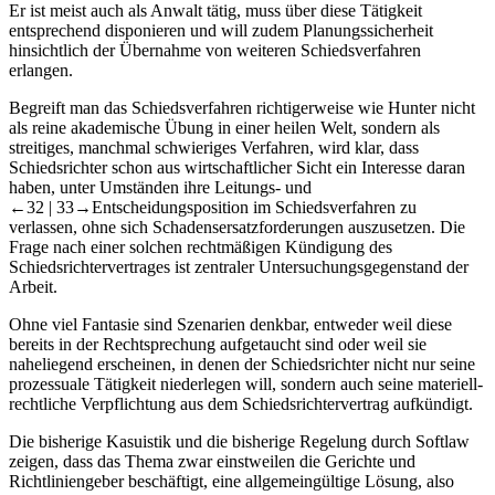
Er ist meist auch als Anwalt tätig, muss über diese Tätigkeit
entsprechend disponieren und will zudem Planungssicherheit
hinsichtlich der Übernahme von weiteren Schiedsverfahren
erlangen.
Begreift man das Schiedsverfahren richtigerweise wie
Hunter
nicht
als reine akademische Übung in einer heilen Welt, sondern als
streitiges, manchmal schwieriges Verfahren, wird klar, dass
Schiedsrichter schon aus wirtschaftlicher Sicht ein Interesse daran
haben, unter Umständen ihre Leitungs- und
←32 |
33→
Entscheidungsposition im Schiedsverfahren zu
verlassen, ohne sich Schadensersatzforderungen auszusetzen. Die
Frage nach einer solchen rechtmäßigen Kündigung des
Schiedsrichtervertrages ist zentraler Untersuchungsgegenstand der
Arbeit.
Ohne viel Fantasie sind Szenarien denkbar, entweder weil diese
bereits in der Rechtsprechung aufgetaucht sind oder weil sie
naheliegend erscheinen, in denen der Schiedsrichter nicht nur seine
prozessuale Tätigkeit niederlegen will, sondern auch seine materiell-
rechtliche Verpflichtung aus dem Schiedsrichtervertrag aufkündigt.
Die bisherige Kasuistik und die bisherige Regelung durch
Softlaw
zeigen, dass das Thema zwar einstweilen die Gerichte und
Richtliniengeber beschäftigt, eine allgemeingültige Lösung, also