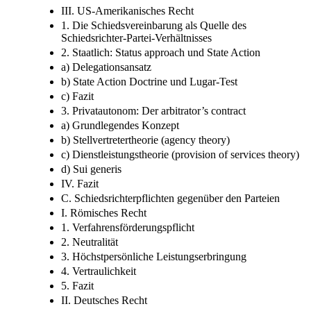
III. US-Amerikanisches Recht
1. Die Schiedsvereinbarung als Quelle des
Schiedsrichter-Partei-Verhältnisses
2. Staatlich: Status approach und State Action
a) Delegationsansatz
b) State Action Doctrine und Lugar-Test
c) Fazit
3. Privatautonom: Der arbitrator’s contract
a) Grundlegendes Konzept
b) Stellvertretertheorie (agency theory)
c) Dienstleistungstheorie (provision of services theory)
d) Sui generis
IV. Fazit
C. Schiedsrichterpflichten gegenüber den Parteien
I. Römisches Recht
1. Verfahrensförderungspflicht
2. Neutralität
3. Höchstpersönliche Leistungserbringung
4. Vertraulichkeit
5. Fazit
II. Deutsches Recht