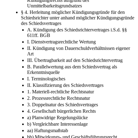
Kündigungsrechts aufgrund des
Unmittelbarkeitsgrundsatzes
§ 4. Herleitung möglicher Kündigungsgründe für den
Schiedsrichter unter anhand möglicher Kündigungsgründe
des Schiedsvertrages
A. Kündigung des Schiedsrichtervertrages i.S.d. §§
611ff. BGB
I. Dienstvertragsrechtliche Wertung
II. Kündigung von Dauerschuldverhältnissen eigener
Art
III. Übertragbarkeit auf den Schiedsrichtervertrag
B. Parallelwertung aus dem Schiedsvertrag als
Erkenntnisquelle
I. Terminologisches
II. Klassifizierung des Schiedsvertrages
1. Materiell-rechtliche Rechtsnatur
2. Prozessrechtliche Rechtsnatur
3. Doppelnatur des Schiedsvertrages
4. Gesellschaft bürgerlichen Rechts
a) Planwidrige Regelungslücke
b) Vergleichbare Interessenlage
aa) Haftungsmaßstab
bb) Mitwirkungs- und Geschäftsführungsrecht