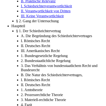
B. Praktische Relevanz
I. Schiedsrichterverantwortlichkeit
II. Verantwortlichkeit von Dritten
III. Keine Verantwortlichkeit
§ 2. Gang der Untersuchung
Hauptteil
§ 1. Der Schiedsrichtervertrag
A. Die Begründung des Schiedsrichtervertrages
I. Römisches Recht
II. Deutsches Recht
III. Amerikanisches Recht
1. Bundesgesetzliche Regelung
2. Bundesstaatlichliche Regelung
3. Das Verhältnis von bundesstaatlichem Recht und
Bundesrecht
B. Die Natur des Schiedsrichtervertrages,
I. Römisches Recht
II. Deutsches Recht
1. Amtstheorie
2. Prozessrechtliche Theorie
3. Materiell-rechtliche Theorie
4. Fazit