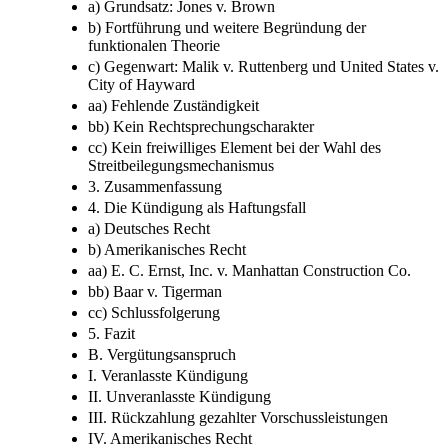
a) Grundsatz: Jones v. Brown
b) Fortführung und weitere Begründung der
funktionalen Theorie
c) Gegenwart: Malik v. Ruttenberg und United States v.
City of Hayward
aa) Fehlende Zuständigkeit
bb) Kein Rechtsprechungscharakter
cc) Kein freiwilliges Element bei der Wahl des
Streitbeilegungsmechanismus
3. Zusammenfassung
4. Die Kündigung als Haftungsfall
a) Deutsches Recht
b) Amerikanisches Recht
aa) E. C. Ernst, Inc. v. Manhattan Construction Co.
bb) Baar v. Tigerman
cc) Schlussfolgerung
5. Fazit
B. Vergütungsanspruch
I. Veranlasste Kündigung
II. Unveranlasste Kündigung
III. Rückzahlung gezahlter Vorschussleistungen
IV. Amerikanisches Recht