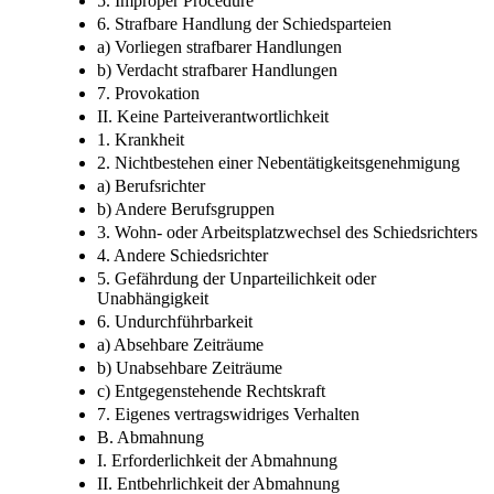
5. Improper Procedure
6. Strafbare Handlung der Schiedsparteien
a) Vorliegen strafbarer Handlungen
b) Verdacht strafbarer Handlungen
7. Provokation
II. Keine Parteiverantwortlichkeit
1. Krankheit
2. Nichtbestehen einer Nebentätigkeitsgenehmigung
a) Berufsrichter
b) Andere Berufsgruppen
3. Wohn- oder Arbeitsplatzwechsel des Schiedsrichters
4. Andere Schiedsrichter
5. Gefährdung der Unparteilichkeit oder
Unabhängigkeit
6. Undurchführbarkeit
a) Absehbare Zeiträume
b) Unabsehbare Zeiträume
c) Entgegenstehende Rechtskraft
7. Eigenes vertragswidriges Verhalten
B. Abmahnung
I. Erforderlichkeit der Abmahnung
II. Entbehrlichkeit der Abmahnung