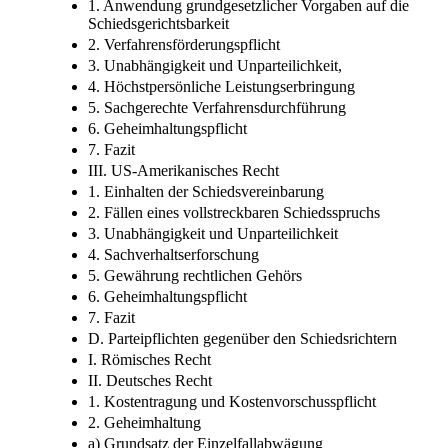
1. Anwendung grundgesetzlicher Vorgaben auf die
Schiedsgerichtsbarkeit
2. Verfahrensförderungspflicht
3. Unabhängigkeit und Unparteilichkeit,
4. Höchstpersönliche Leistungserbringung
5. Sachgerechte Verfahrensdurchführung
6. Geheimhaltungspflicht
7. Fazit
III. US-Amerikanisches Recht
1. Einhalten der Schiedsvereinbarung
2. Fällen eines vollstreckbaren Schiedsspruchs
3. Unabhängigkeit und Unparteilichkeit
4. Sachverhaltserforschung
5. Gewährung rechtlichen Gehörs
6. Geheimhaltungspflicht
7. Fazit
D. Parteipflichten gegenüber den Schiedsrichtern
I. Römisches Recht
II. Deutsches Recht
1. Kostentragung und Kostenvorschusspflicht
2. Geheimhaltung
a) Grundsatz der Einzelfallabwägung