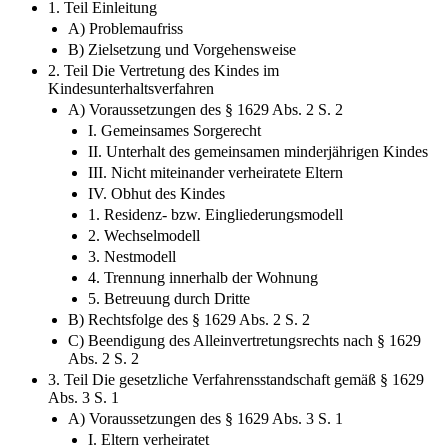
1. Teil Einleitung
A) Problemaufriss
B) Zielsetzung und Vorgehensweise
2. Teil Die Vertretung des Kindes im
Kindesunterhaltsverfahren
A) Voraussetzungen des § 1629 Abs. 2 S. 2
I. Gemeinsames Sorgerecht
II. Unterhalt des gemeinsamen minderjährigen Kindes
III. Nicht miteinander verheiratete Eltern
IV. Obhut des Kindes
1. Residenz- bzw. Eingliederungsmodell
2. Wechselmodell
3. Nestmodell
4. Trennung innerhalb der Wohnung
5. Betreuung durch Dritte
B) Rechtsfolge des § 1629 Abs. 2 S. 2
C) Beendigung des Alleinvertretungsrechts nach § 1629
Abs. 2 S. 2
3. Teil Die gesetzliche Verfahrensstandschaft gemäß § 1629
Abs. 3 S. 1
A) Voraussetzungen des § 1629 Abs. 3 S. 1
I. Eltern verheiratet