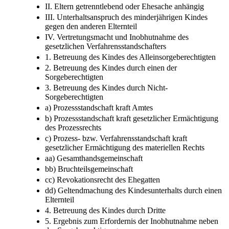
II. Eltern getrenntlebend oder Ehesache anhängig
III. Unterhaltsanspruch des minderjährigen Kindes
gegen den anderen Elternteil
IV. Vertretungsmacht und Inobhutnahme des
gesetzlichen Verfahrensstandschafters
1. Betreuung des Kindes des Alleinsorgeberechtigten
2. Betreuung des Kindes durch einen der
Sorgeberechtigten
3. Betreuung des Kindes durch Nicht-
Sorgeberechtigten
a) Prozessstandschaft kraft Amtes
b) Prozessstandschaft kraft gesetzlicher Ermächtigung
des Prozessrechts
c) Prozess- bzw. Verfahrensstandschaft kraft
gesetzlicher Ermächtigung des materiellen Rechts
aa) Gesamthandsgemeinschaft
bb) Bruchteilsgemeinschaft
cc) Revokationsrecht des Ehegatten
dd) Geltendmachung des Kindesunterhalts durch einen
Elternteil
4. Betreuung des Kindes durch Dritte
5. Ergebnis zum Erfordernis der Inobhutnahme neben