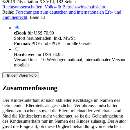
©2019
Dissertation
XXVIII, 182 Seiten
Rechtswissenschaften, Volks- & Betriebswirtschaftslehre
Reihe:
Forschungen zum deutschen und internationalen Erb- und
Familienrecht
, Band 13
eBook
für
US$ 70,90
Sofort herunterladen. Inkl. MwSt.
Format:
PDF und ePUB – für alle Geräte
Hardcover
für
US$ 74,95
Versand in ca. 10 Werktagen national, internationaler Versand
möglich
In den Warenkorb
Zusammenfassung
Der Kindesunterhalt ist nach aktueller Rechtslage im Namen des
betreuenden Elternteils als gesetzlicher Verfahrensstandschafter
geltend zu machen, soweit die Eltern miteinander verheiratet sind.
Sind die Kindeseltern nicht verheiratet, so ist die Geltendmachung
des Kindesunterhalts nur im Namen des Kindes zulässig. Der Autor
greift die Frage auf, ob diese Ungleichbehandlung von ehelichen