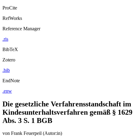
ProCite
RefWorks
Reference Manager
.ris
BibTeX
Zotero
.bib
EndNote
.enw
Die gesetzliche Verfahrensstandschaft im
Kindesunterhaltsverfahren gemäß § 1629
Abs. 3 S. 1 BGB
von
Frank Feuerpeil (Autor:in)