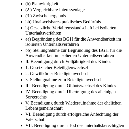
(b) Planwidrigkeit
(2.) Vergleichbare Interessenlage
(3.) Zwischenergebnis
bb) Unabweisbares praktisches Bedürfnis
b) Gesetzliche Verfahrensstandschaft bei isolierten
Unterhaltsverfahren
aa) Begründung des BGH für die Anwendbarkeit im
isolierten Unterhaltsverfahren
bb) Stellungnahme zur Begründung des BGH für die
Anwendbarkeit im isolierten Unterhaltsverfahren
II. Beendigung durch Volljährigkeit des Kindes
1. Gesetzlicher Beteiligtenwechsel
2. Gewillkürter Beteiligtenwechsel
3. Stellungnahme zum Beteiligtenwechsel
III. Beendigung durch Obhutswechsel des Kindes
IV. Beendigung durch Übertragung des alleinigen
Sorgerechts
V. Beendigung durch Wiederaufnahme der ehelichen
Lebensgemeinschaft
VI. Beendigung durch erfolgreiche Anfechtung der
Vaterschaft
VII. Beendigung durch Tod des unterhaltsberechtigten