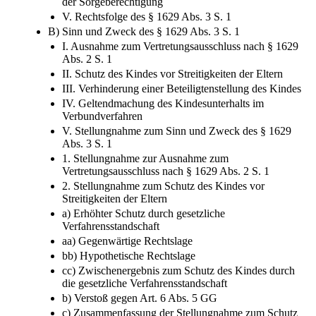
der Sorgeberechtigung
V. Rechtsfolge des § 1629 Abs. 3 S. 1
B) Sinn und Zweck des § 1629 Abs. 3 S. 1
I. Ausnahme zum Vertretungsausschluss nach § 1629
Abs. 2 S. 1
II. Schutz des Kindes vor Streitigkeiten der Eltern
III. Verhinderung einer Beteiligtenstellung des Kindes
IV. Geltendmachung des Kindesunterhalts im
Verbundverfahren
V. Stellungnahme zum Sinn und Zweck des § 1629
Abs. 3 S. 1
1. Stellungnahme zur Ausnahme zum
Vertretungsausschluss nach § 1629 Abs. 2 S. 1
2. Stellungnahme zum Schutz des Kindes vor
Streitigkeiten der Eltern
a) Erhöhter Schutz durch gesetzliche
Verfahrensstandschaft
aa) Gegenwärtige Rechtslage
bb) Hypothetische Rechtslage
cc) Zwischenergebnis zum Schutz des Kindes durch
die gesetzliche Verfahrensstandschaft
b) Verstoß gegen Art. 6 Abs. 5 GG
c) Zusammenfassung der Stellungnahme zum Schutz