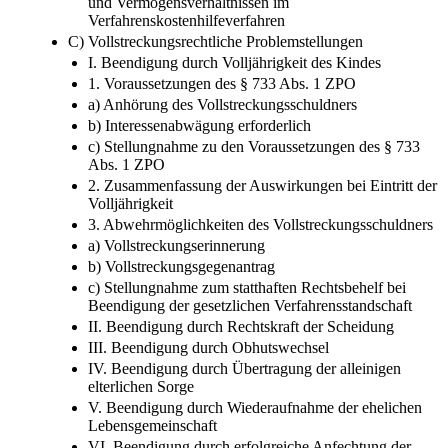
und Vermögensverhältnissen im
Verfahrenskostenhilfeverfahren
C) Vollstreckungsrechtliche Problemstellungen
I. Beendigung durch Volljährigkeit des Kindes
1. Voraussetzungen des § 733 Abs. 1 ZPO
a) Anhörung des Vollstreckungsschuldners
b) Interessenabwägung erforderlich
c) Stellungnahme zu den Voraussetzungen des § 733
Abs. 1 ZPO
2. Zusammenfassung der Auswirkungen bei Eintritt der
Volljährigkeit
3. Abwehrmöglichkeiten des Vollstreckungsschuldners
a) Vollstreckungserinnerung
b) Vollstreckungsgegenantrag
c) Stellungnahme zum statthaften Rechtsbehelf bei
Beendigung der gesetzlichen Verfahrensstandschaft
II. Beendigung durch Rechtskraft der Scheidung
III. Beendigung durch Obhutswechsel
IV. Beendigung durch Übertragung der alleinigen
elterlichen Sorge
V. Beendigung durch Wiederaufnahme der ehelichen
Lebensgemeinschaft
VI. Beendigung durch erfolgreiche Anfechtung der