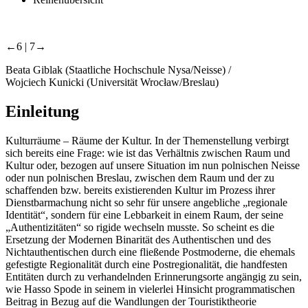
←6 |
7→
Beata Giblak (Staatliche Hochschule Nysa/Neisse) /
Wojciech Kunicki (Universität Wrocław/Breslau)
Einleitung
Kulturräume – Räume der Kultur. In der Themenstellung verbirgt
sich bereits eine Frage: wie ist das Verhältnis zwischen Raum und
Kultur oder, bezogen auf unsere Situation im nun polnischen Neisse
oder nun polnischen Breslau, zwischen dem Raum und der zu
schaffenden bzw. bereits existierenden Kultur im Prozess ihrer
Dienstbarmachung nicht so sehr für unsere angebliche „regionale
Identität“, sondern für eine Lebbarkeit in einem Raum, der seine
„Authentizitäten“ so rigide wechseln musste. So scheint es die
Ersetzung der Modernen Binarität des Authentischen und des
Nichtauthentischen durch eine fließende Postmoderne, die ehemals
gefestigte Regionalität durch eine Postregionalität, die handfesten
Entitäten durch zu verhandelnden Erinnerungsorte angängig zu sein,
wie Hasso Spode in seinem in vielerlei Hinsicht programmatischen
Beitrag in Bezug auf die Wandlungen der Touristiktheorie