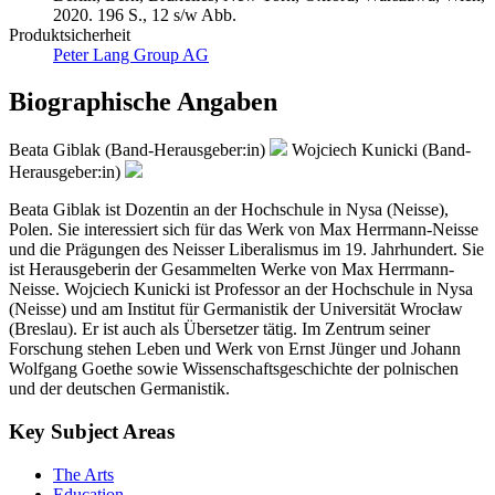
2020. 196 S., 12 s/w Abb.
Produktsicherheit
Peter Lang Group AG
Biographische Angaben
Beata Giblak (Band-Herausgeber:in)
Wojciech Kunicki (Band-
Herausgeber:in)
Beata Giblak ist Dozentin an der Hochschule in Nysa (Neisse),
Polen. Sie interessiert sich für das Werk von Max Herrmann-Neisse
und die Prägungen des Neisser Liberalismus im 19. Jahrhundert. Sie
ist Herausgeberin der Gesammelten Werke von Max Herrmann-
Neisse. Wojciech Kunicki ist Professor an der Hochschule in Nysa
(Neisse) und am Institut für Germanistik der Universität Wrocław
(Breslau). Er ist auch als Übersetzer tätig. Im Zentrum seiner
Forschung stehen Leben und Werk von Ernst Jünger und Johann
Wolfgang Goethe sowie Wissenschaftsgeschichte der polnischen
und der deutschen Germanistik.
Key Subject Areas
The Arts
Education