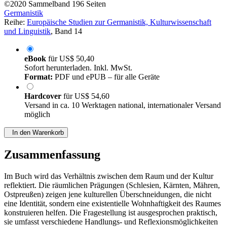
©2020
Sammelband
196 Seiten
Germanistik
Reihe:
Europäische Studien zur Germanistik, Kulturwissenschaft
und Linguistik
, Band 14
eBook
für
US$ 50,40
Sofort herunterladen. Inkl. MwSt.
Format:
PDF und ePUB – für alle Geräte
Hardcover
für
US$ 54,60
Versand in ca. 10 Werktagen national, internationaler Versand
möglich
In den Warenkorb
Zusammenfassung
Im Buch wird das Verhältnis zwischen dem Raum und der Kultur
reflektiert. Die räumlichen Prägungen (Schlesien, Kärnten, Mähren,
Ostpreußen) zeigen jene kulturellen Überschneidungen, die nicht
eine Identität, sondern eine existentielle Wohnhaftigkeit des Raumes
konstruieren helfen. Die Fragestellung ist ausgesprochen praktisch,
sie umfasst verschiedene Handlungs- und Reflexionsmöglichkeiten