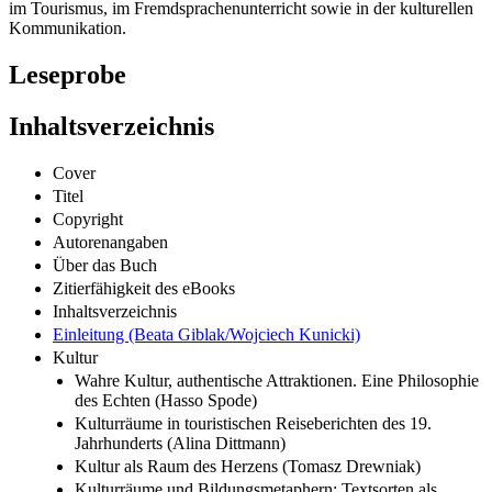
im Tourismus, im Fremdsprachenunterricht sowie in der kulturellen
Kommunikation.
Leseprobe
Inhaltsverzeichnis
Cover
Titel
Copyright
Autorenangaben
Über das Buch
Zitierfähigkeit des eBooks
Inhaltsverzeichnis
Einleitung (Beata Giblak/Wojciech Kunicki)
Kultur
Wahre Kultur, authentische Attraktionen. Eine Philosophie
des Echten (Hasso Spode)
Kulturräume in touristischen Reiseberichten des 19.
Jahrhunderts (Alina Dittmann)
Kultur als Raum des Herzens (Tomasz Drewniak)
Kulturräume und Bildungsmetaphern: Textsorten als