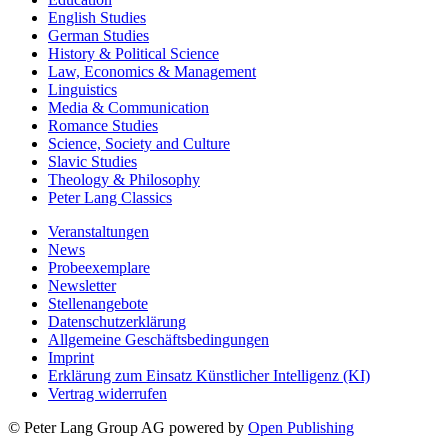
English Studies
German Studies
History & Political Science
Law, Economics & Management
Linguistics
Media & Communication
Romance Studies
Science, Society and Culture
Slavic Studies
Theology & Philosophy
Peter Lang Classics
Veranstaltungen
News
Probeexemplare
Newsletter
Stellenangebote
Datenschutzerklärung
Allgemeine Geschäftsbedingungen
Imprint
Erklärung zum Einsatz Künstlicher Intelligenz (KI)
Vertrag widerrufen
© Peter Lang Group AG
powered by
Open Publishing