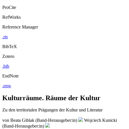
ProCite
RefWorks
Reference Manager
.ris
BibTeX
Zotero
.bib
EndNote
.enw
Kulturräume. Räume der Kultur
Zu den territorialen Prägungen der Kultur und Literatur
von
Beata Giblak (Band-Herausgeber:in)
Wojciech Kunicki
(Band-Herausgeber:in)