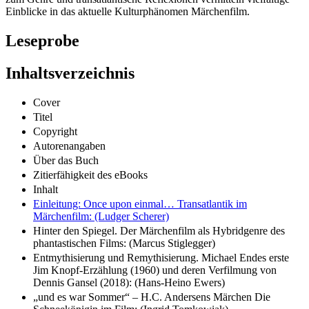
Einblicke in das aktuelle Kulturphänomen Märchenfilm.
Leseprobe
Inhaltsverzeichnis
Cover
Titel
Copyright
Autorenangaben
Über das Buch
Zitierfähigkeit des eBooks
Inhalt
Einleitung: Once upon einmal… Transatlantik im
Märchenfilm: (Ludger Scherer)
Hinter den Spiegel. Der Märchenfilm als Hybridgenre des
phantastischen Films: (Marcus Stiglegger)
Entmythisierung und Remythisierung. Michael Endes erste
Jim Knopf-Erzählung (1960) und deren Verfilmung von
Dennis Gansel (2018): (Hans-Heino Ewers)
„und es war Sommer“ – H.C. Andersens Märchen Die