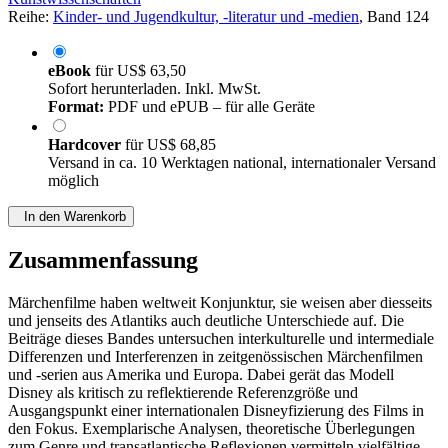
Reihe:
Kinder- und Jugendkultur, -literatur und -medien
, Band 124
eBook
für
US$ 63,50
Sofort herunterladen. Inkl. MwSt.
Format:
PDF und ePUB – für alle Geräte
Hardcover
für
US$ 68,85
Versand in ca. 10 Werktagen national, internationaler Versand
möglich
In den Warenkorb
Zusammenfassung
Märchenfilme haben weltweit Konjunktur, sie weisen aber diesseits
und jenseits des Atlantiks auch deutliche Unterschiede auf. Die
Beiträge dieses Bandes untersuchen interkulturelle und intermediale
Differenzen und Interferenzen in zeitgenössischen Märchenfilmen
und -serien aus Amerika und Europa. Dabei gerät das Modell
Disney als kritisch zu reflektierende Referenzgröße und
Ausgangspunkt einer internationalen Disneyfizierung des Films in
den Fokus. Exemplarische Analysen, theoretische Überlegungen
zum Genre und transatlantische Reflexionen vermitteln vielfältige