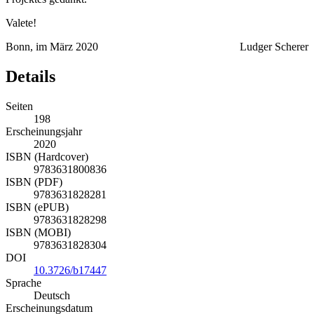
Valete!
Bonn, im März 2020
Ludger Scherer
Details
Seiten
198
Erscheinungsjahr
2020
ISBN (Hardcover)
9783631800836
ISBN (PDF)
9783631828281
ISBN (ePUB)
9783631828298
ISBN (MOBI)
9783631828304
DOI
10.3726/b17447
Sprache
Deutsch
Erscheinungsdatum