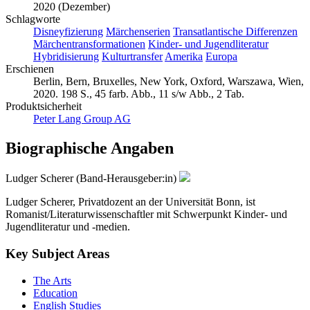
2020 (Dezember)
Schlagworte
Disneyfizierung
Märchenserien
Transatlantische Differenzen
Märchentransformationen
Kinder- und Jugendliteratur
Hybridisierung
Kulturtransfer
Amerika
Europa
Erschienen
Berlin, Bern, Bruxelles, New York, Oxford, Warszawa, Wien,
2020. 198 S., 45 farb. Abb., 11 s/w Abb., 2 Tab.
Produktsicherheit
Peter Lang Group AG
Biographische Angaben
Ludger Scherer (Band-Herausgeber:in)
Ludger Scherer, Privatdozent an der Universität Bonn, ist
Romanist/Literaturwissenschaftler mit Schwerpunkt Kinder- und
Jugendliteratur und -medien.
Key Subject Areas
The Arts
Education
English Studies