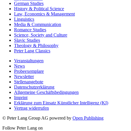
German Studies
History & Political Science
Law, Economics & Management
Linguistics
Media & Communication
Romance Studies
Science, Society and Culture
Slavic Studies
Theology & Philosophy
Peter Lang Classics
Veranstaltungen
News
Probeexemplare
Newsletter
Stellenangebote
Datenschutzerklärung
Allgemeine Geschäftsbedingungen
Imprint
Erklärung zum Einsatz Künstlicher Intelligenz (KI)
Vertrag widerrufen
© Peter Lang Group AG
powered by
Open Publishing
Follow Peter Lang on