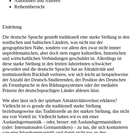
Autorinnen und Autoren
Reihenübersicht
Einleitung
Die deutsche Sprache genießt traditionell eine starke Stellung in den
nordischen und baltischen Ländern, was nicht nur der
geographischen Nähe, sondern vor allem den zwar nicht immer
unproblematischen, aber doch stets engen kulturellen, historischen
und wirtschaftlichen Verbindungen geschuldet ist. Allerdings ist
diese starke Stellung in den letzten Jahrzehnten schwächer
geworden und die deutsche Sprache hat an Attraktivität und
institutionellem Rückhalt verloren, wie sich leicht an beispielsweise
der Anzahl der Deutsch-Studierenden, der Position des Deutschen
als Fremdsprache in den Bildungssystemen oder der medialen
Präsenz der deutschsprachigen Länder ablesen lässt.
Wie aber lässt sich der spürbare Attraktivitätsverlust erklären?
Vielleicht ist es gerade die traditionell starke Stellung
beziehungsweise das Traditionelle an der starken Stellung, das nicht
nur von Vorteil ist. Vielleicht haben wir es mit einer
Auslandsgermanistik – oder, besser: mit Auslandsgermanistiken
(oder: Internationalen Germanistiken) – zu tun, die sich konturieren