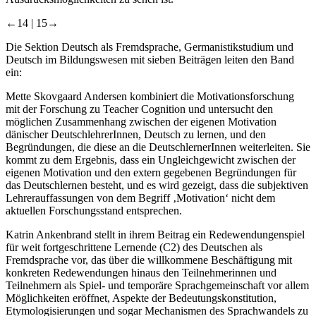
Ausdrucksmöglichkeiten zu sehen ist.
←14 |
15→
Die Sektion
Deutsch als Fremdsprache, Germanistikstudium und
Deutsch im Bildungswesen
mit sieben Beiträgen leiten den Band
ein:
Mette Skovgaard Andersen
kombiniert die Motivationsforschung
mit der Forschung zu
Teacher Cognition
und untersucht den
möglichen Zusammenhang zwischen der eigenen Motivation
dänischer DeutschlehrerInnen, Deutsch zu lernen, und den
Begründungen, die diese an die DeutschlernerInnen weiterleiten. Sie
kommt zu dem Ergebnis, dass ein Ungleichgewicht zwischen der
eigenen Motivation und den extern gegebenen Begründungen für
das Deutschlernen besteht, und es wird gezeigt, dass die subjektiven
Lehrerauffassungen von dem Begriff ‚Motivation‘ nicht dem
aktuellen Forschungsstand entsprechen.
Katrin Ankenbrand
stellt in ihrem Beitrag ein Redewendungenspiel
für weit fortgeschrittene Lernende (C2) des Deutschen als
Fremdsprache vor, das über die willkommene Beschäftigung mit
konkreten Redewendungen hinaus den Teilnehmerinnen und
Teilnehmern als Spiel- und temporäre Sprachgemeinschaft vor allem
Möglichkeiten eröffnet, Aspekte der Bedeutungskonstitution,