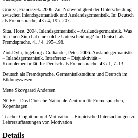
Tübingen: Stauffenburg, 159–165.
Grucza, Franciszek. 2006. Zur Notwendigkeit der Unterscheidung
zwischen Inlandsgermanistik und Auslandsgermanistik. In:
Deutsch
als Fremdsprache
, 43 / 4, 195–207.
Sitta, Horst. 2004. Inlandsgermanistik – Auslandsgermanistik. Was
für einen Sinn hat eine solche Unterscheidung? In:
Deutsch als
Fremdsprache
, 41 / 4, 195–198.
Zint-Dyhr, Ingeborg / Colliander, Peter. 2006. Auslandsgermanistik
– Inlandsgermanistik. Interferenz – Disjunktivität –
Komplementarität. In:
Deutsch als Fremdsprache
, 43 / 1, 7–13.
Deutsch als Fremdsprache, Germanistikstudium und Deutsch im
Bildungswesen
Mette Skovgaard Andersen
NCFF – Das Dänische Nationale Zentrum für Fremdsprachen,
Kopenhagen
Teacher Cognition
und Motivation – Empirische Untersuchungen zu
Lehrerauffassungen von Motivation