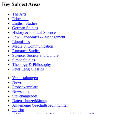
Key Subject Areas
The Arts
Education
English Studies
German Studies
History & Political Science
Law, Economics & Management
Linguistics
Media & Communication
Romance Studies
Science, Society and Culture
Slavic Studies
Theology & Philosophy
Peter Lang Classics
Veranstaltungen
News
Probeexemplare
Newsletter
Stellenangebote
Datenschutzerklärung
Allgemeine Geschäftsbedingungen