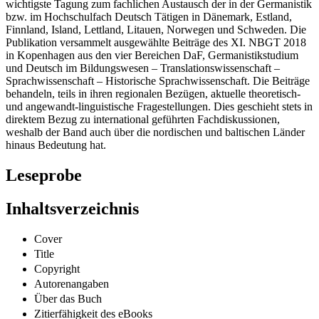
Das Nordisch-Baltische Germanistentreffen (NBGT) ist die
wichtigste Tagung zum fachlichen Austausch der in der Germanistik
bzw. im Hochschulfach Deutsch Tätigen in Dänemark, Estland,
Finnland, Island, Lettland, Litauen, Norwegen und Schweden. Die
Publikation versammelt ausgewählte Beiträge des XI. NBGT 2018
in Kopenhagen aus den vier Bereichen DaF, Germanistikstudium
und Deutsch im Bildungswesen – Translationswissenschaft –
Sprachwissenschaft – Historische Sprachwissenschaft. Die Beiträge
behandeln, teils in ihren regionalen Bezügen, aktuelle theoretisch-
und angewandt-linguistische Fragestellungen. Dies geschieht stets in
direktem Bezug zu international geführten Fachdiskussionen,
weshalb der Band auch über die nordischen und baltischen Länder
hinaus Bedeutung hat.
Leseprobe
Inhaltsverzeichnis
Cover
Title
Copyright
Autorenangaben
Über das Buch