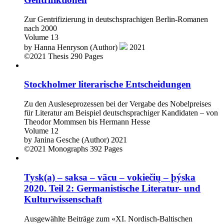
Zur Gentrifizierung in deutschsprachigen Berlin-Romanen
nach 2000
Volume 13
by
Hanna Henryson (Author)
2021
©2021
Thesis
290 Pages
Stockholmer literarische Entscheidungen
Zu den Ausleseprozessen bei der Vergabe des Nobelpreises
für Literatur am Beispiel deutschsprachiger Kandidaten – von
Theodor Mommsen bis Hermann Hesse
Volume 12
by
Janina Gesche (Author)
2021
©2021
Monographs
392 Pages
Tysk(a) – saksa – vācu – vokiečių – þýska
2020. Teil 2: Germanistische Literatur- und
Kulturwissenschaft
Ausgewählte Beiträge zum «XI. Nordisch-Baltischen