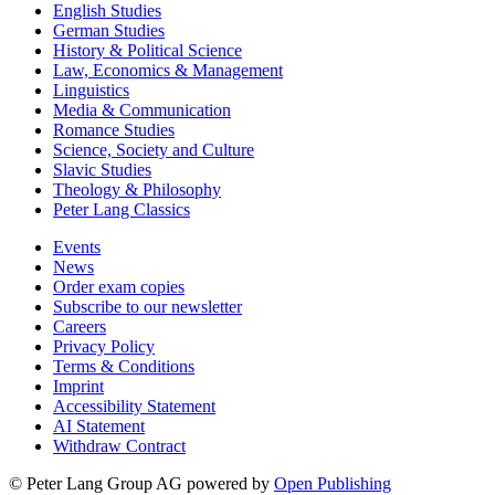
English Studies
German Studies
History & Political Science
Law, Economics & Management
Linguistics
Media & Communication
Romance Studies
Science, Society and Culture
Slavic Studies
Theology & Philosophy
Peter Lang Classics
Events
News
Order exam copies
Subscribe to our newsletter
Careers
Privacy Policy
Terms & Conditions
Imprint
Accessibility Statement
AI Statement
Withdraw Contract
© Peter Lang Group AG
powered by
Open Publishing