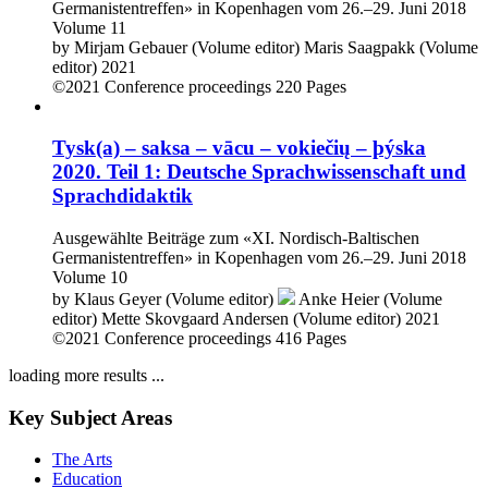
Germanistentreffen» in Kopenhagen vom 26.–29. Juni 2018
Volume 11
by
Mirjam Gebauer (Volume editor)
Maris Saagpakk (Volume
editor)
2021
©2021
Conference proceedings
220 Pages
Tysk(a) – saksa – vācu – vokiečių – þýska
2020. Teil 1: Deutsche Sprachwissenschaft und
Sprachdidaktik
Ausgewählte Beiträge zum «XI. Nordisch-Baltischen
Germanistentreffen» in Kopenhagen vom 26.–29. Juni 2018
Volume 10
by
Klaus Geyer (Volume editor)
Anke Heier (Volume
editor)
Mette Skovgaard Andersen (Volume editor)
2021
©2021
Conference proceedings
416 Pages
loading more results ...
Key Subject Areas
The Arts
Education