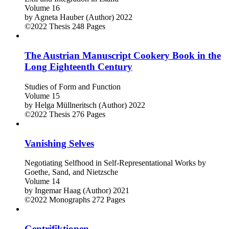
Volume 16
by
Agneta Hauber (Author)
2022
©2022
Thesis
248 Pages
The Austrian Manuscript Cookery Book in the
Long Eighteenth Century
Studies of Form and Function
Volume 15
by
Helga Müllneritsch (Author)
2022
©2022
Thesis
276 Pages
Vanishing Selves
Negotiating Selfhood in Self-Representational Works by
Goethe, Sand, and Nietzsche
Volume 14
by
Ingemar Haag (Author)
2021
©2022
Monographs
272 Pages
Gentrifiktionen