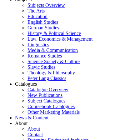
Subjects Overview
The Arts
Education
English Studies
German Studies
History & Political Science
Law, Economics & Management
Linguistics
Media & Communication
Romance Studies
Science Society & Culture
Slavic Studies
Theology & Philosophy
Peter Lang Classics
Catalogues
Catalogue Overview
New Publications
Subject Catalogues
Coursebook Catalogues
Other Marketing Materials
News & Content
About
About
Contact