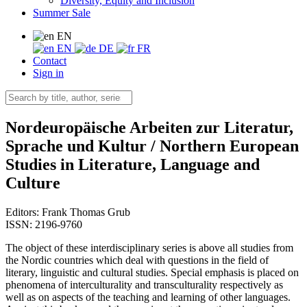
Diversity, Equity and Inclusion
Summer Sale
EN
EN
DE
FR
Contact
Sign in
Nordeuropäische Arbeiten zur Literatur,
Sprache und Kultur / Northern European
Studies in Literature, Language and
Culture
Editors:
Frank Thomas Grub
ISSN: 2196-9760
The object of these interdisciplinary series is above all studies from
the Nordic countries which deal with questions in the field of
literary, linguistic and cultural studies. Special emphasis is placed on
phenomena of interculturality and transculturality respectively as
well as on aspects of the teaching and learning of other languages.